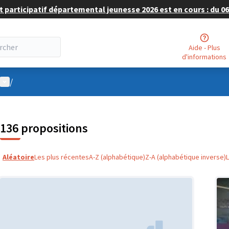
 participatif départemental jeunesse 2026 est en cours : du 06 
Aide - Plus
d'informations
Menu utilisateur
/
136 propositions
Aléatoire
Les plus récentes
A-Z (alphabétique)
Z-A (alphabétique inverse)