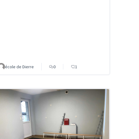
école de Dierre
0
1