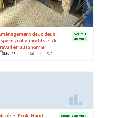
Aménagement deux deux
Soumis
au vote
espaces collaboratifs et de
travail en autonomie
MALIGE
0
0
Matériel Ecole Hand
Soumis au vote