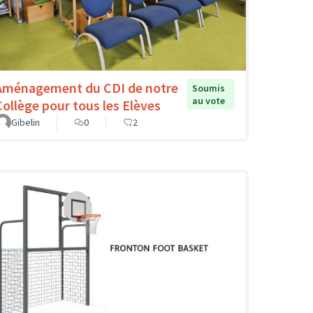
Aménagement du CDI de notre
Soumis
au vote
Collège pour tous les Elèves
Gibelin
0
2