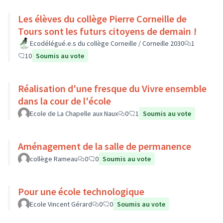
Les élèves du collège Pierre Corneille de
Tours sont les futurs citoyens de demain !
Ecodélégué.e.s du collège Corneille / Corneille 2030
1
10
Soumis au vote
Réalisation d'une fresque du Vivre ensemble
dans la cour de l'école
Ecole de La Chapelle aux Naux
0
1
Soumis au vote
Aménagement de la salle de permanence
collège Rameau
0
0
Soumis au vote
Pour une école technologique
Ecole Vincent Gérard
0
0
Soumis au vote