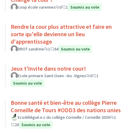
coop école varennes
0
1
Soumis au vote
Rendre la cour plus attractive et faire en
sorte qu'elle devienne un lieu
d'apprentissage
DROT sandrine
1
64
Soumis au vote
Jeux t'invite dans notre cour!
Ecole primaire Saint-Ouen - les -Vignes
0
1
Soumis au vote
Bonne santé et bien-être au collège Pierre
Corneille de Tours #ODD3 des nations unies
Ecodélégué.e.s du collège Corneille / Corneille 2030
1
20
Soumis au vote