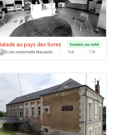
Balade au pays des livres
Soumis au vote
Ecole maternelle Mariaude
0
0