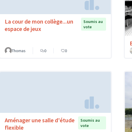
La cour de mon collège...un
Soumis au
vote
espace de jeux
Thomas
0
0
Aménager une salle d'étude
Soumis au
vote
flexible