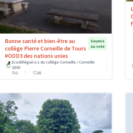
Bonne santé et bien-être au
Soumis
au vote
collège Pierre Corneille de Tours
#ODD3 des nations unies
Ecodélégué.e.s du collège Corneille / Corneille
2030
1
20