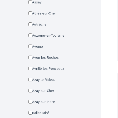
Assay
Athée-sur-Cher
Autrèche
Auzouer-en-Touraine
Avoine
Avon-les-Roches
Avrillé-les-Ponceaux
Azay-le-Rideau
Azay-sur-Cher
Azay-sur-Indre
Ballan-Miré