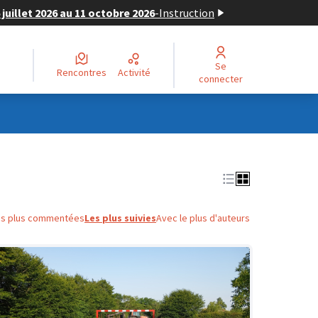
juillet 2026 au 11 octobre 2026
-
Instruction
Se
Rencontres
Activité
connecter
es plus commentées
Les plus suivies
Avec le plus d'auteurs