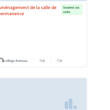
Aménagement de la salle de
Soumis au
vote
permanence
collège Rameau
0
0