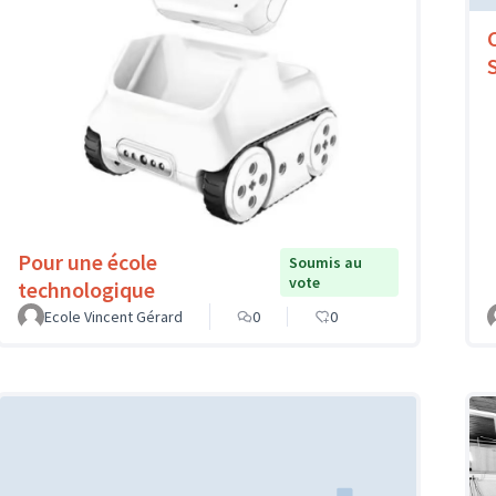
Pour une école
Soumis au
vote
technologique
Ecole Vincent Gérard
0
0