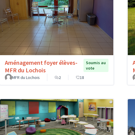
Aménagement foyer élèves-
Soumis au
vote
MFR du Lochois
MFR du Lochois
2
18