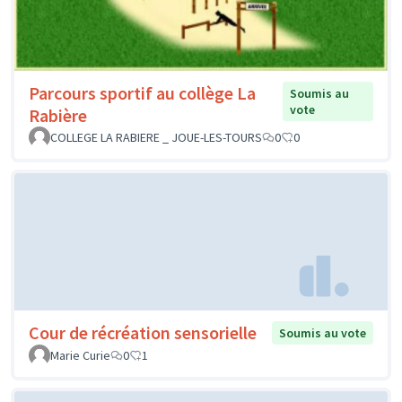
Parcours sportif au collège La
Soumis au
vote
Rabière
COLLEGE LA RABIERE _ JOUE-LES-TOURS
0
0
Cour de récréation sensorielle
Soumis au vote
Marie Curie
0
1