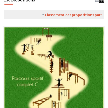
Classement des propositions par :