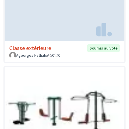
Classe extérieure
Soumis au vote
Ageorges Nathalie
0
0