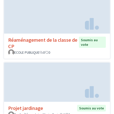
Réaménagement de la classe de
Soumis au
vote
CP
ECOLE PUBLIQUE
0
0
Projet jardinage
Soumis au vote