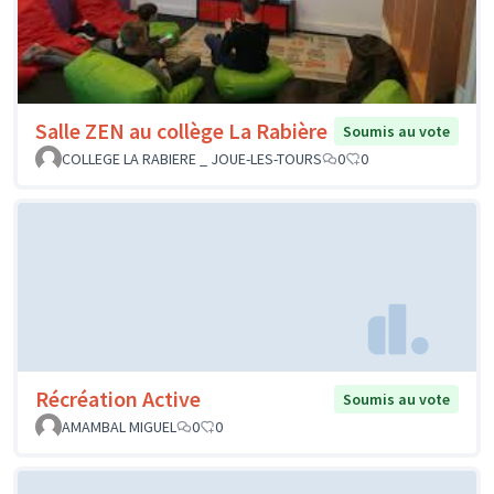
Salle ZEN au collège La Rabière
Soumis au vote
COLLEGE LA RABIERE _ JOUE-LES-TOURS
0
0
Récréation Active
Soumis au vote
AMAMBAL MIGUEL
0
0