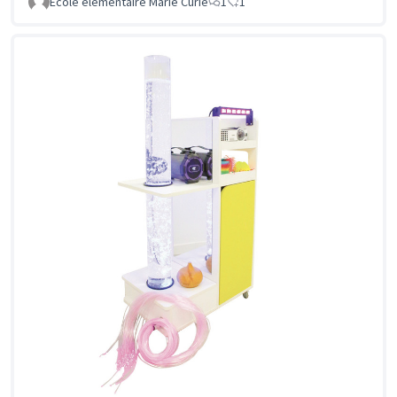
Ecole élémentaire Marie Curie
1
1