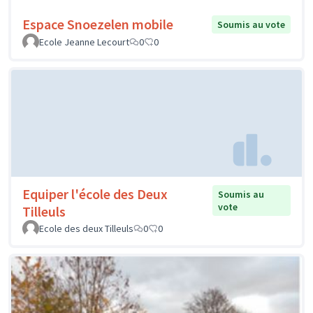
Espace Snoezelen mobile
Soumis au vote
Ecole Jeanne Lecourt
0
0
Equiper l'école des Deux
Soumis au
vote
Tilleuls
Ecole des deux Tilleuls
0
0