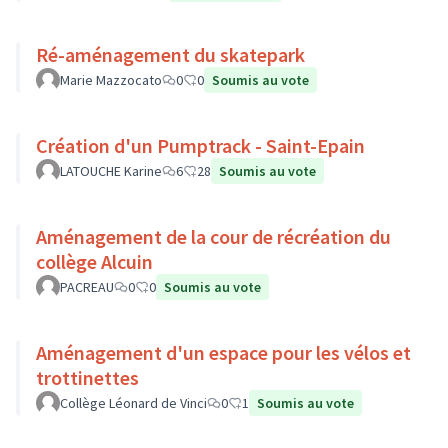
Ré-aménagement du skatepark
Marie Mazzocato
0
0
Soumis au vote
Création d'un Pumptrack - Saint-Epain
LATOUCHE Karine
6
28
Soumis au vote
Aménagement de la cour de récréation du
collège Alcuin
PACREAU
0
0
Soumis au vote
Aménagement d'un espace pour les vélos et
trottinettes
Collège Léonard de Vinci
0
1
Soumis au vote