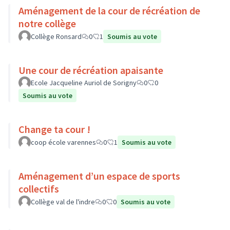
Aménagement de la cour de récréation de
notre collège
Collège Ronsard
0
1
Soumis au vote
Une cour de récréation apaisante
Ecole Jacqueline Auriol de Sorigny
0
0
Soumis au vote
Change ta cour !
coop école varennes
0
1
Soumis au vote
Aménagement d’un espace de sports
collectifs
Collège val de l'indre
0
0
Soumis au vote