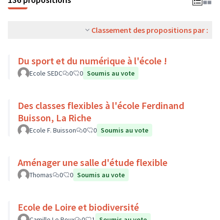
Classement des propositions par :
Du sport et du numérique à l'école !
Ecole SEDC
0
0
Soumis au vote
Des classes flexibles à l'école Ferdinand
Buisson, La Riche
Ecole F. Buisson
0
0
Soumis au vote
Aménager une salle d'étude flexible
Thomas
0
0
Soumis au vote
Ecole de Loire et biodiversité
Camille Le Roux
0
1
Soumis au vote