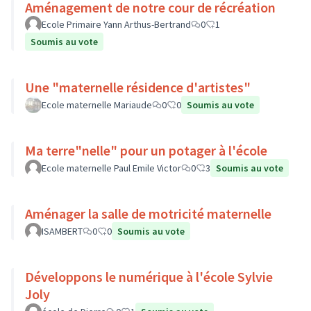
Aménagement de notre cour de récréation
Ecole Primaire Yann Arthus-Bertrand
0
1
Soumis au vote
Une "maternelle résidence d'artistes"
Ecole maternelle Mariaude
0
0
Soumis au vote
Ma terre"nelle" pour un potager à l'école
Ecole maternelle Paul Emile Victor
0
3
Soumis au vote
Aménager la salle de motricité maternelle
ISAMBERT
0
0
Soumis au vote
Développons le numérique à l'école Sylvie
Joly