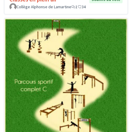
Collège Alphonse de Lamartine
1
34