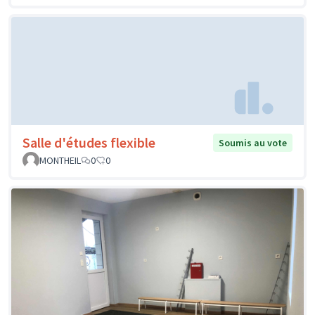
Salle d'études flexible
Soumis au vote
MONTHEIL
0
0