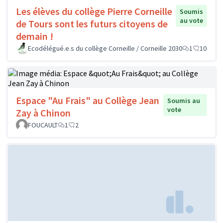
Les élèves du collège Pierre Corneille
Soumis
au vote
de Tours sont les futurs citoyens de
demain !
Ecodélégué.e.s du collège Corneille / Corneille 2030
1
10
Espace "Au Frais" au Collège Jean
Soumis au
vote
Zay à Chinon
FOUCAULT
1
2