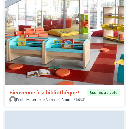
Bienvenue à la bibliothèque!
Soumis au vote
Ecole Maternelle Marceau Courier
0
1