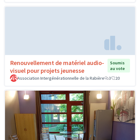
Renouvellement de matériel audio-
Soumis
au vote
visuel pour projets jeunesse
Association Intergénérationnelle de la Rabière
3
20