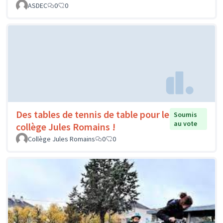
ASDEC
0
0
Des tables de tennis de table pour le
Soumis
au vote
collège Jules Romains !
Collège Jules Romains
0
0