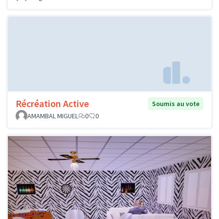
Récréation Active
Soumis au vote
AMAMBAL MIGUEL
0
0