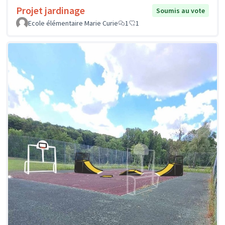
Projet jardinage
Soumis au vote
Ecole élémentaire Marie Curie
1
1