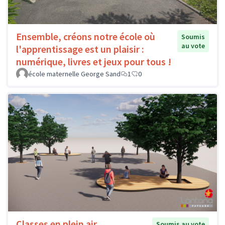
Ensemble, créons notre école où
Soumis
au vote
l'apprentissage est un plaisir :
numérique, livres et jeux pour tous !
école maternelle George Sand
1
0
Classes en plein air
Soumis au vote