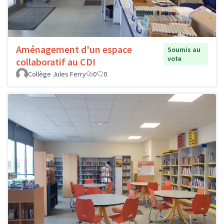
Aménagement d'un espace
Soumis au
vote
collaboratif au CDI
Collège Jules Ferry
0
0