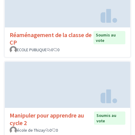
Réaménagement de la classe de
Soumis au
vote
CP
ECOLE PUBLIQUE
0
0
Manipuler pour apprendre au
Soumis au
vote
cycle 2
école de Thizay
0
0