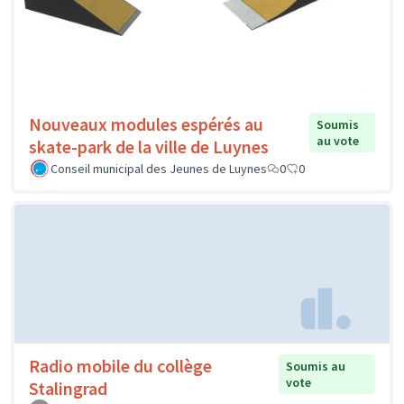
Nouveaux modules espérés au
Soumis
au vote
skate-park de la ville de Luynes
Conseil municipal des Jeunes de Luynes
0
0
Radio mobile du collège
Soumis au
vote
Stalingrad