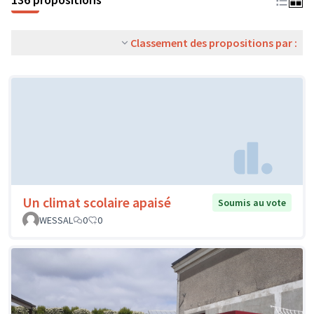
Classement des propositions par :
Un climat scolaire apaisé
Soumis au vote
WESSAL
0
0