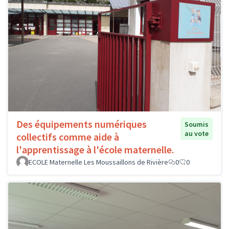
Des équipements numériques
Soumis
au vote
collectifs comme aide à
l'apprentissage à l'école maternelle.
ECOLE Maternelle Les Moussaillons de Rivière
0
0