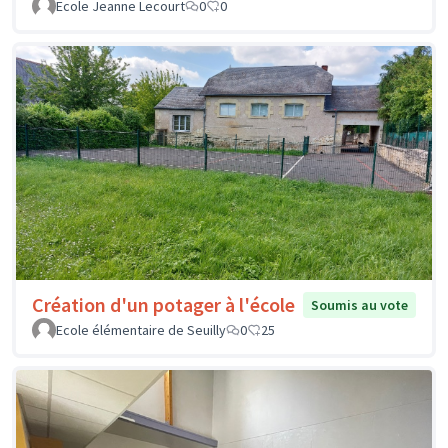
Ecole Jeanne Lecourt
0
0
Création d'un potager à l'école
Soumis au vote
Ecole élémentaire de Seuilly
0
25