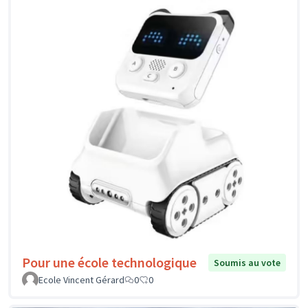
Pour une école technologique
Soumis au vote
Ecole Vincent Gérard
0
0