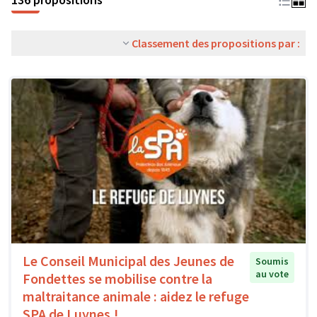
Classement des propositions par :
Le Conseil Municipal des Jeunes de
Soumis
au vote
Fondettes se mobilise contre la
maltraitance animale : aidez le refuge
SPA de Luynes !