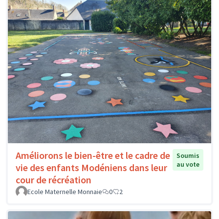
Améliorons le bien-être et le cadre de
Soumis
au vote
vie des enfants Modéniens dans leur
cour de récréation
Ecole Maternelle Monnaie
0
2