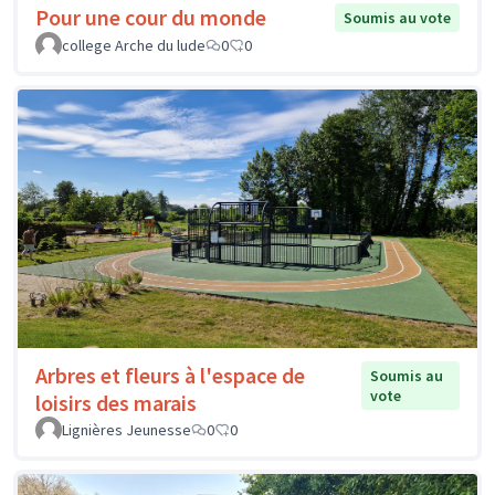
Pour une cour du monde
Soumis au vote
college Arche du lude
0
0
Arbres et fleurs à l'espace de
Soumis au
vote
loisirs des marais
Lignières Jeunesse
0
0