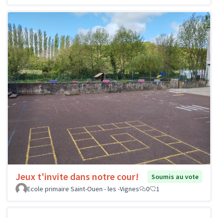
Jeux t'invite dans notre cour!
Soumis au vote
Ecole primaire Saint-Ouen - les -Vignes
0
1