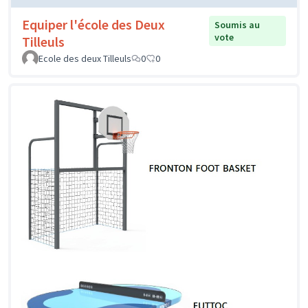
Equiper l'école des Deux
Soumis au
vote
Tilleuls
Ecole des deux Tilleuls
0
0