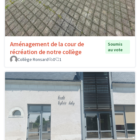
Aménagement de la cour de
Soumis
au vote
récréation de notre collège
Collège Ronsard
0
1