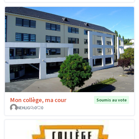
Mon collège, ma cour
Soumis au vote
NEHLIG
0
0