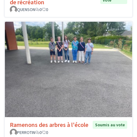
de récréation
QUENSON
0
0
Ramenons des arbres à l'école
Soumis au vote
PERROTIN
0
0