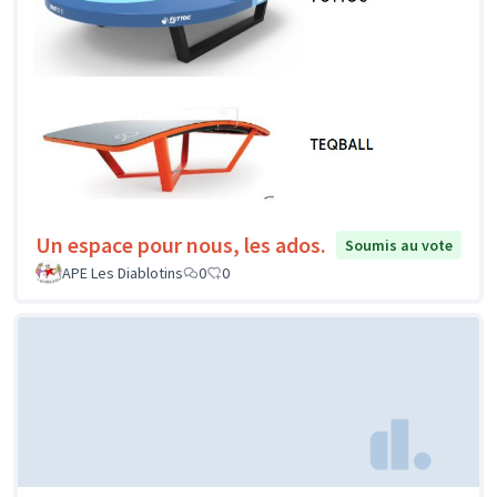
Un espace pour nous, les ados.
Soumis au vote
APE Les Diablotins
0
0