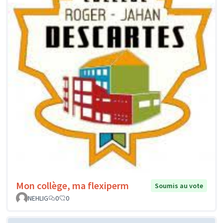
Mon collège, ma flexiperm
Soumis au vote
NEHLIG
0
0