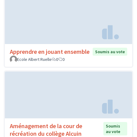
Apprendre en jouant ensemble
Soumis au vote
Ecole Albert Ruelle
0
0
Aménagement de la cour de
Soumis
au vote
récréation du collège Alcuin