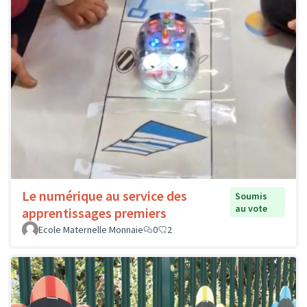
Le numérique au service des
Soumis
au vote
apprentissages premiers
Ecole Maternelle Monnaie
0
2