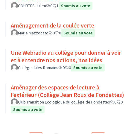
COURTES Julien
0
1
Soumis au vote
Aménagement de la coulée verte
Marie Mazzocato
0
0
Soumis au vote
Une Webradio au collège pour donner à voir
et à entendre nos actions, nos idées
Collège Jules Romains
0
0
Soumis au vote
Aménager des espaces de lecture à
l’extérieur (Collège Jean Roux de Fondettes)
Club Transition Ecologique du collège de Fondettes
0
0
Soumis au vote