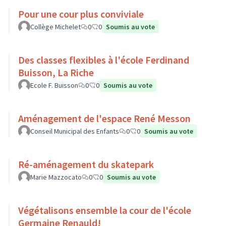
Pour une cour plus conviviale
Collège Michelet
0
0
Soumis au vote
Des classes flexibles à l'école Ferdinand
Buisson, La Riche
Ecole F. Buisson
0
0
Soumis au vote
Aménagement de l'espace René Messon
Conseil Municipal des Enfants
0
0
Soumis au vote
Ré-aménagement du skatepark
Marie Mazzocato
0
0
Soumis au vote
Végétalisons ensemble la cour de l'école
Germaine Renauld!