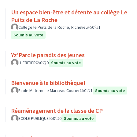
Un espace bien-être et détente au collège Le
Puits de La Roche
Collège le Puits de la Roche, Richelieu
0
1
Soumis au vote
Yz'Parc le paradis des jeunes
LHERITIER
0
0
Soumis au vote
Bienvenue à la bibliothèque!
Ecole Maternelle Marceau Courier
0
1
Soumis au vote
Réaménagement de la classe de CP
ECOLE PUBLIQUE
0
0
Soumis au vote