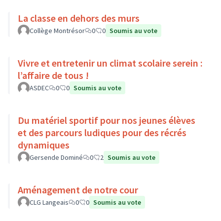
La classe en dehors des murs
Collège Montrésor
0
0
Soumis au vote
Vivre et entretenir un climat scolaire serein :
l’affaire de tous !
ASDEC
0
0
Soumis au vote
Du matériel sportif pour nos jeunes élèves
et des parcours ludiques pour des récrés
dynamiques
Gersende Dominé
0
2
Soumis au vote
Aménagement de notre cour
CLG Langeais
0
0
Soumis au vote