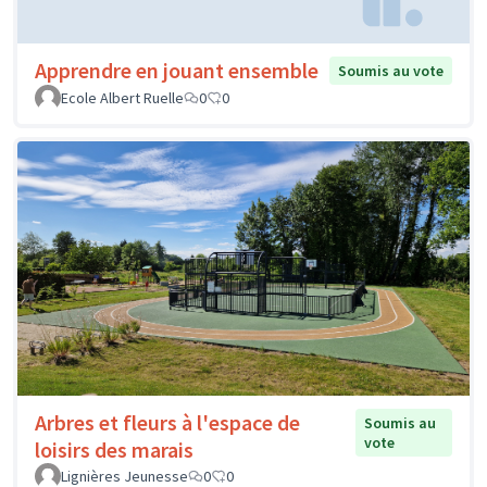
Apprendre en jouant ensemble
Soumis au vote
Ecole Albert Ruelle
0
0
Arbres et fleurs à l'espace de
Soumis au
vote
loisirs des marais
Lignières Jeunesse
0
0