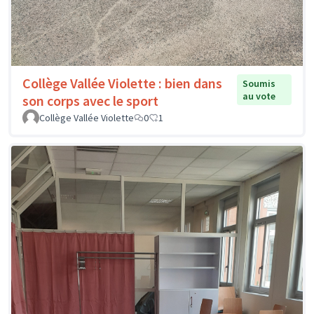
Collège Vallée Violette : bien dans
Soumis
au vote
son corps avec le sport
Collège Vallée Violette
0
1