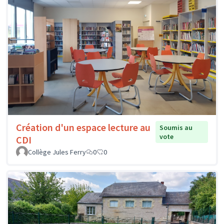
Création d'un espace lecture au
Soumis au
vote
CDI
Collège Jules Ferry
0
0