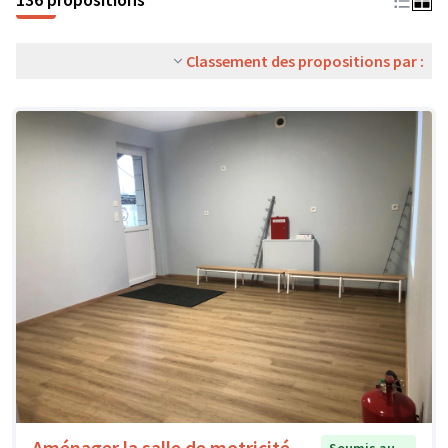
Classement des propositions par :
Aménager la salle de motricité