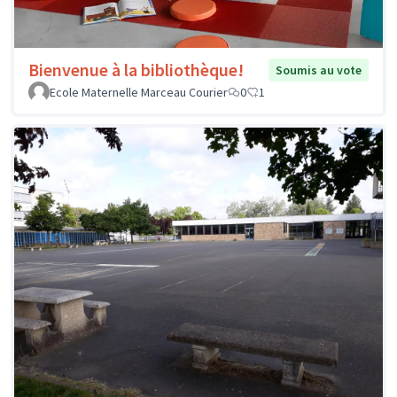
Bienvenue à la bibliothèque!
Soumis au vote
Ecole Maternelle Marceau Courier
0
1