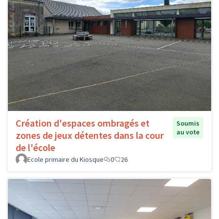
Création d'espaces ombragés et
Soumis
au vote
zones de jeux détentes dans la cour
de l'école
Ecole primaire du Kiosque
0
26