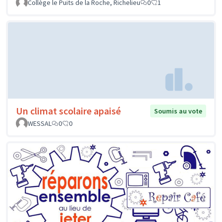
Collège le Puits de la Roche, Richelieu
0
1
Un climat scolaire apaisé
Soumis au vote
WESSAL
0
0