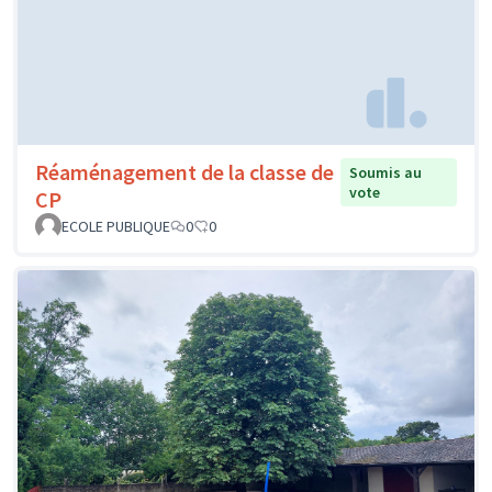
Réaménagement de la classe de
Soumis au
vote
CP
ECOLE PUBLIQUE
0
0