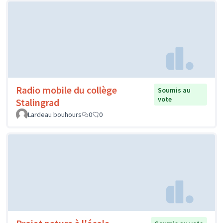
Radio mobile du collège
Soumis au
vote
Stalingrad
Lardeau bouhours
0
0