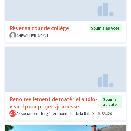
Rêver sa cour de collège
Soumis au vote
CHEVALLIER
0
1
Renouvellement de matériel audio-
Soumis
au vote
visuel pour projets jeunesse
Association Intergénérationnelle de la Rabière
3
20