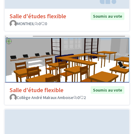
Salle d'études flexible
Soumis au vote
MONTHEIL
0
0
Salle d'étude flexible
Soumis au vote
Collège André Malraux Amboise
0
2