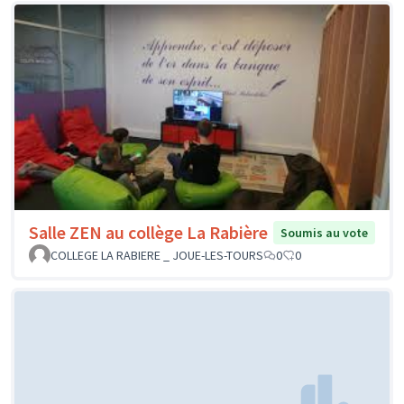
Salle ZEN au collège La Rabière
Soumis au vote
COLLEGE LA RABIERE _ JOUE-LES-TOURS
0
0