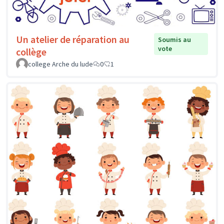
Un atelier de réparation au
Soumis au
vote
collège
college Arche du lude
0
1