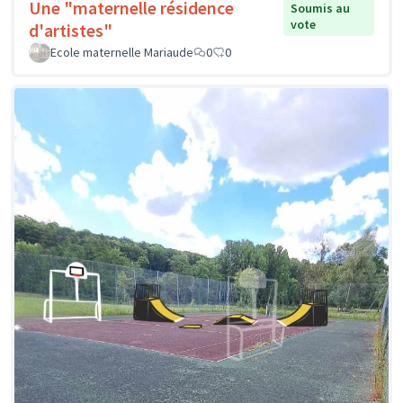
Une "maternelle résidence
Soumis au
vote
d'artistes"
Ecole maternelle Mariaude
0
0