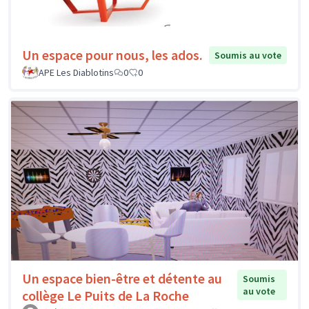
Un espace pour nous, les ados.
Soumis au vote
APE Les Diablotins
0
0
Un espace bien-être et détente au
Soumis
au vote
collège Le Puits de La Roche