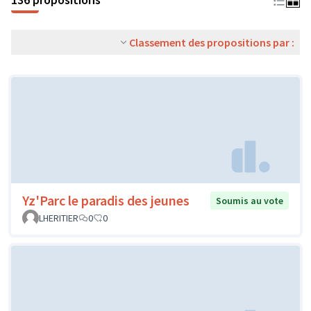
Classement des propositions par :
Yz'Parc le paradis des jeunes
Soumis au vote
LHERITIER
0
0