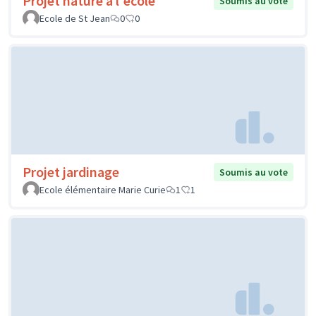
Projet nature à l'école
Soumis au vote
Ecole de St Jean
0
0
Projet jardinage
Soumis au vote
Ecole élémentaire Marie Curie
1
1