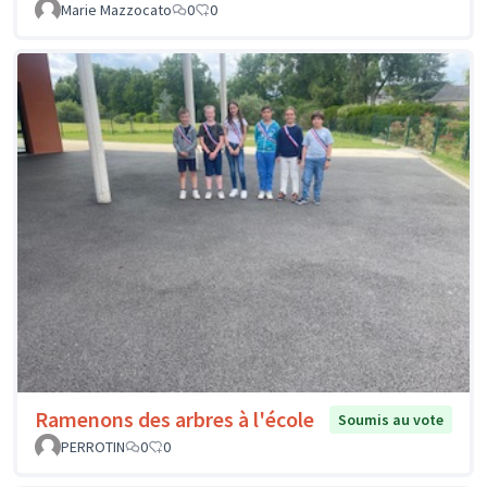
Marie Mazzocato
0
0
Ramenons des arbres à l'école
Soumis au vote
PERROTIN
0
0