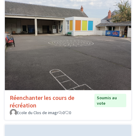
Réenchanter les cours de
Soumis au
vote
récréation
Ecole du Clos de imagr
0
0