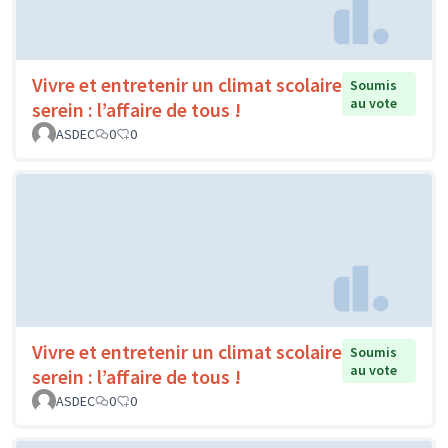
Vivre et entretenir un climat scolaire
Soumis
au vote
serein : l’affaire de tous !
ASDEC
0
0
Vivre et entretenir un climat scolaire
Soumis
au vote
serein : l’affaire de tous !
ASDEC
0
0