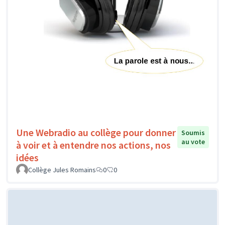
Une Webradio au collège pour donner
Soumis
au vote
à voir et à entendre nos actions, nos
idées
Collège Jules Romains
0
0