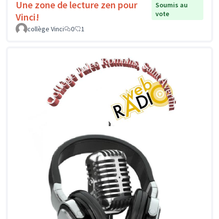
Une zone de lecture zen pour
Soumis au
vote
Vinci!
collège Vinci
0
1