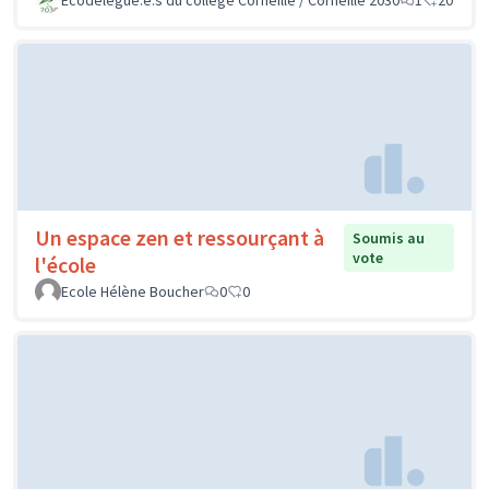
Un espace zen et ressourçant à
Soumis au
vote
l'école
Ecole Hélène Boucher
0
0