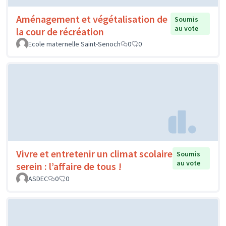
Aménagement et végétalisation de
Soumis
au vote
la cour de récréation
Ecole maternelle Saint-Senoch
0
0
Vivre et entretenir un climat scolaire
Soumis
au vote
serein : l’affaire de tous !
ASDEC
0
0