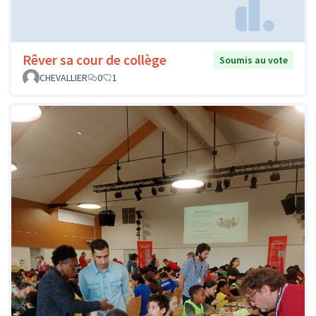
Rêver sa cour de collège
Soumis au vote
CHEVALLIER
0
1