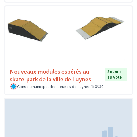
Nouveaux modules espérés au
Soumis
au vote
skate-park de la ville de Luynes
Conseil municipal des Jeunes de Luynes
0
0