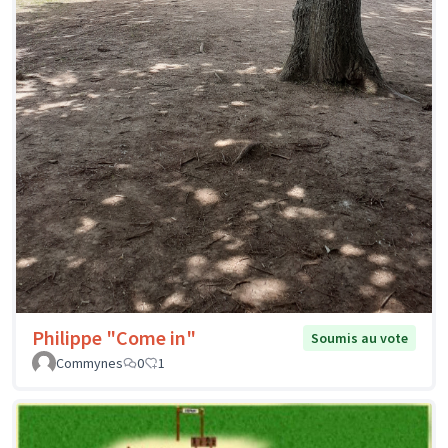
Philippe "Come in"
Soumis au vote
Commynes
0
1