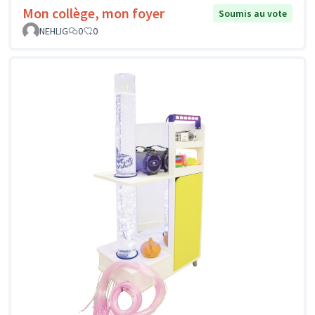
Mon collège, mon foyer
Soumis au vote
NEHLIG
0
0