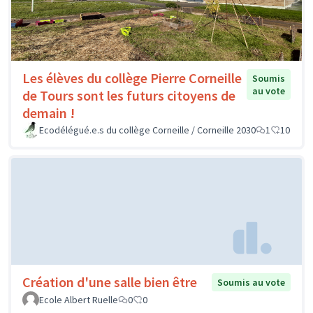
Les élèves du collège Pierre Corneille
Soumis
au vote
de Tours sont les futurs citoyens de
demain !
Ecodélégué.e.s du collège Corneille / Corneille 2030
1
10
Création d'une salle bien être
Soumis au vote
Ecole Albert Ruelle
0
0