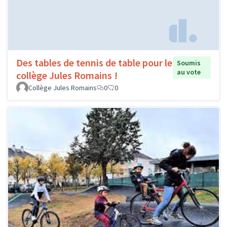
Des tables de tennis de table pour le
Soumis
au vote
collège Jules Romains !
Collège Jules Romains
0
0