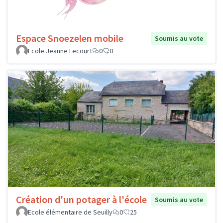
Espace Snoezelen mobile
Soumis au vote
Ecole Jeanne Lecourt
0
0
Création d'un potager à l'école
Soumis au vote
Ecole élémentaire de Seuilly
0
25