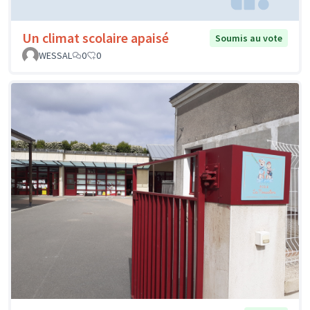
Un climat scolaire apaisé
Soumis au vote
WESSAL
0
0