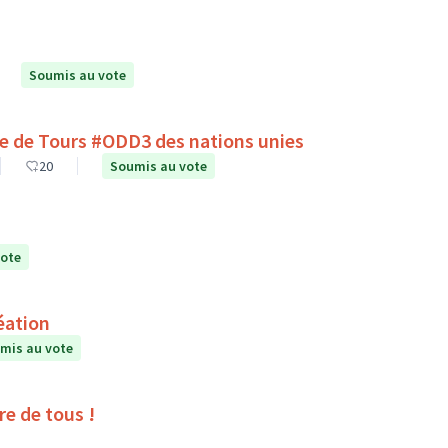
Soumis au vote
lle de Tours #ODD3 des nations unies
20
Soumis au vote
vote
éation
mis au vote
ire de tous !