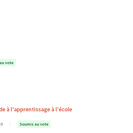
au vote
0
Soumis au vote