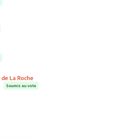
étente au collège Le Puits de La Roche
Soumis au vote