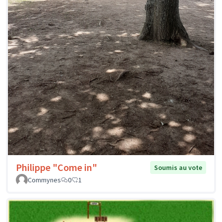
Philippe "Come in"
Soumis au vote
Commynes
0
1