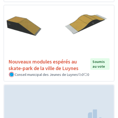
Nouveaux modules espérés au
Soumis
au vote
skate-park de la ville de Luynes
Conseil municipal des Jeunes de Luynes
0
0