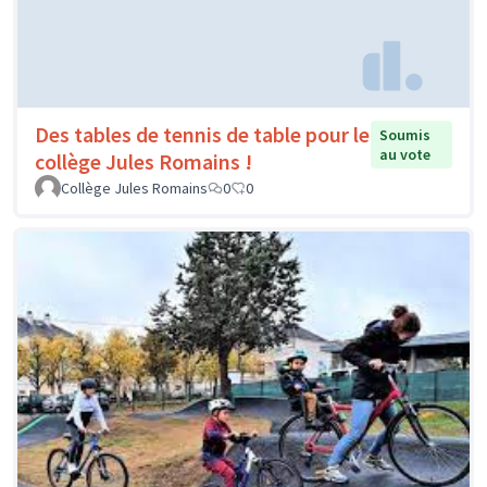
Des tables de tennis de table pour le
Soumis
au vote
collège Jules Romains !
Collège Jules Romains
0
0