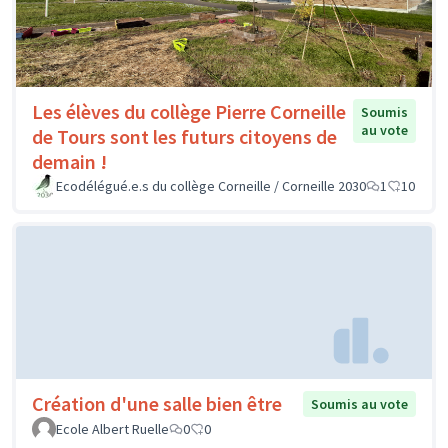
Les élèves du collège Pierre Corneille
Soumis
au vote
de Tours sont les futurs citoyens de
demain !
Ecodélégué.e.s du collège Corneille / Corneille 2030
1
10
Création d'une salle bien être
Soumis au vote
Ecole Albert Ruelle
0
0