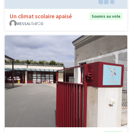
Un climat scolaire apaisé
Soumis au vote
WESSAL
0
0