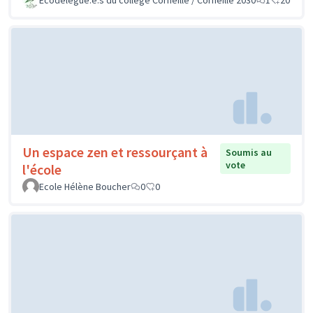
Un espace zen et ressourçant à
Soumis au
vote
l'école
Ecole Hélène Boucher
0
0