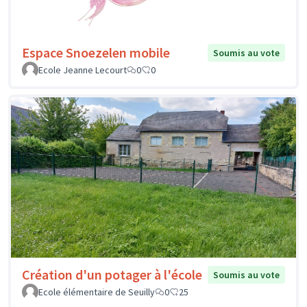
Espace Snoezelen mobile
Soumis au vote
Ecole Jeanne Lecourt
0
0
Création d'un potager à l'école
Soumis au vote
Ecole élémentaire de Seuilly
0
25