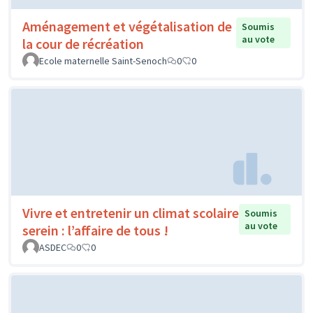
Aménagement et végétalisation de
Soumis
au vote
la cour de récréation
Ecole maternelle Saint-Senoch
0
0
Vivre et entretenir un climat scolaire
Soumis
au vote
serein : l’affaire de tous !
ASDEC
0
0