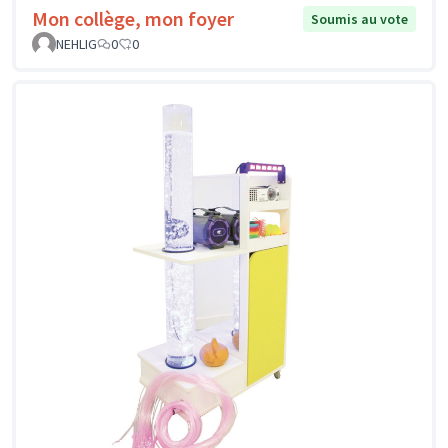
Mon collège, mon foyer
Soumis au vote
NEHLIG
0
0