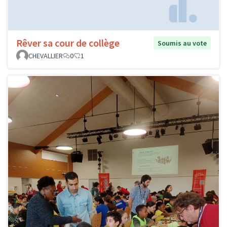
Rêver sa cour de collège
Soumis au vote
CHEVALLIER
0
1