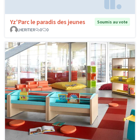
Yz'Parc le paradis des jeunes
Soumis au vote
LHERITIER
0
0