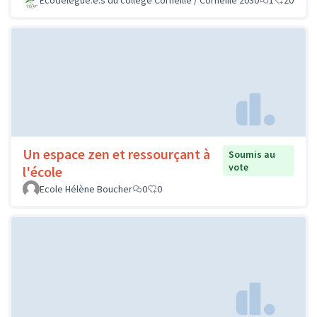
Un espace zen et ressourçant à
Soumis au
vote
l'école
Ecole Hélène Boucher
0
0