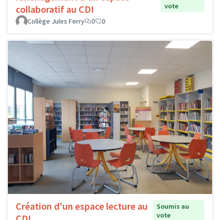
vote
collaboratif au CDI
Collège Jules Ferry
0
0
Création d'un espace lecture au
Soumis au
vote
CDI