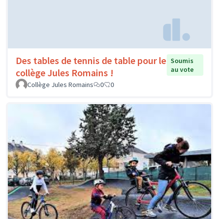
Des tables de tennis de table pour le
Soumis
au vote
collège Jules Romains !
Collège Jules Romains
0
0