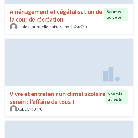
Aménagement et végétalisation de
Soumis
au vote
la cour de récréation
Ecole maternelle Saint-Senoch
0
0
Vivre et entretenir un climat scolaire
Soumis
au vote
serein : l’affaire de tous !
ASDEC
0
0