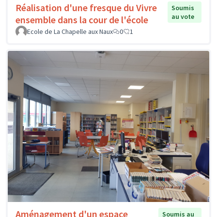
Réalisation d'une fresque du Vivre
Soumis
au vote
ensemble dans la cour de l'école
Ecole de La Chapelle aux Naux
0
1
Aménagement d'un espace
Soumis au