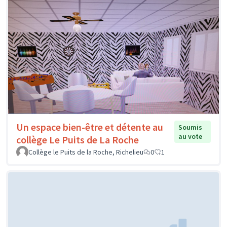
Un espace bien-être et détente au
Soumis
au vote
collège Le Puits de La Roche
Collège le Puits de la Roche, Richelieu
0
1