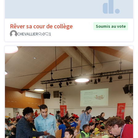
Rêver sa cour de collège
Soumis au vote
CHEVALLIER
0
1