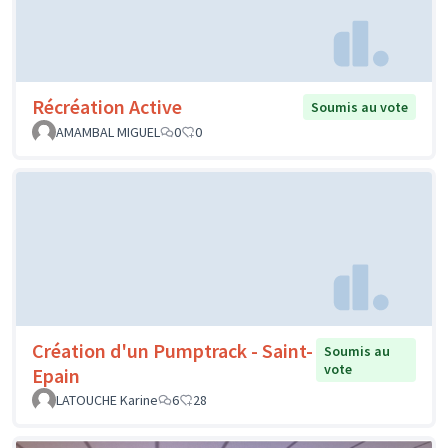
Récréation Active
Soumis au vote
AMAMBAL MIGUEL
0
0
Création d'un Pumptrack - Saint-
Soumis au
vote
Epain
LATOUCHE Karine
6
28