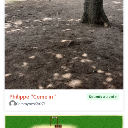
Philippe "Come in"
Soumis au vote
Commynes
0
1