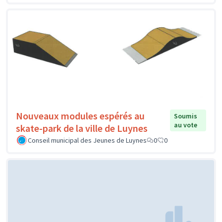
Nouveaux modules espérés au
Soumis
au vote
skate-park de la ville de Luynes
Conseil municipal des Jeunes de Luynes
0
0