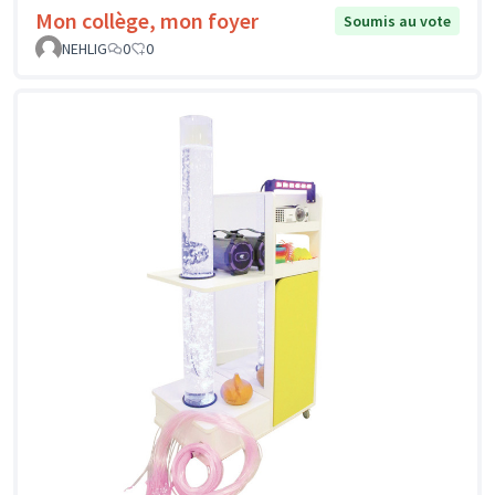
Mon collège, mon foyer
Soumis au vote
NEHLIG
0
0