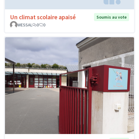
Un climat scolaire apaisé
Soumis au vote
WESSAL
0
0