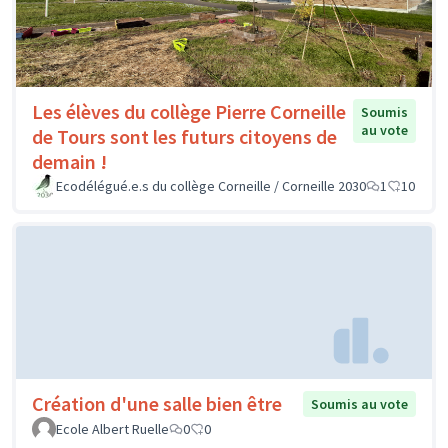
Les élèves du collège Pierre Corneille
Soumis
au vote
de Tours sont les futurs citoyens de
demain !
Ecodélégué.e.s du collège Corneille / Corneille 2030
1
10
Création d'une salle bien être
Soumis au vote
Ecole Albert Ruelle
0
0