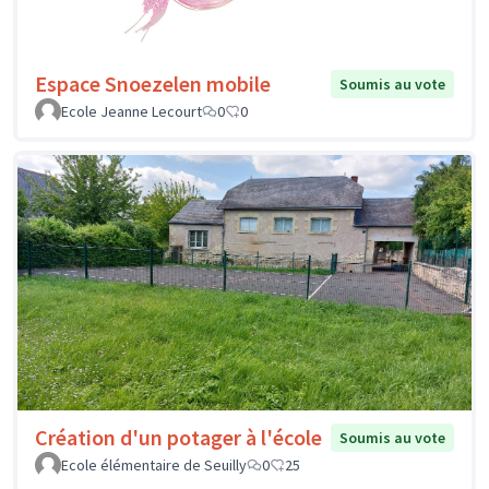
Espace Snoezelen mobile
Soumis au vote
Ecole Jeanne Lecourt
0
0
Création d'un potager à l'école
Soumis au vote
Ecole élémentaire de Seuilly
0
25