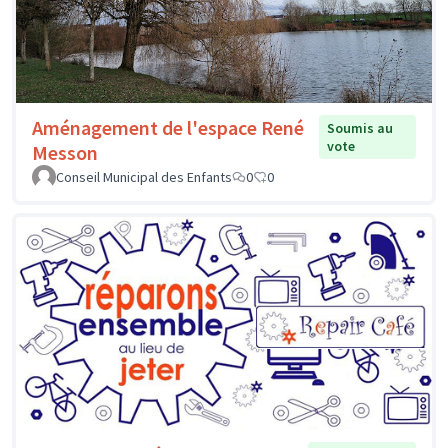
Aménagement de l'espace René
Soumis au
vote
Messon
Conseil Municipal des Enfants
0
0