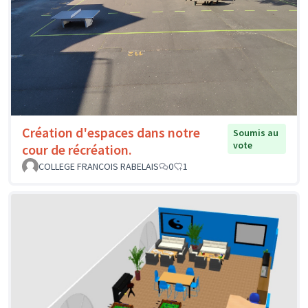
Création d'espaces dans notre
Soumis au
vote
cour de récréation.
COLLEGE FRANCOIS RABELAIS
0
1