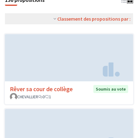
Classement des propositions par :
Rêver sa cour de collège
Soumis au vote
CHEVALLIER
0
1