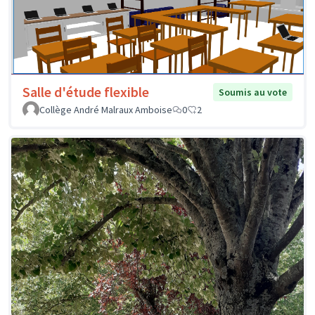
Salle d'étude flexible
Soumis au vote
Collège André Malraux Amboise
0
2