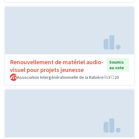
Renouvellement de matériel audio-
Soumis
au vote
visuel pour projets jeunesse
Association Intergénérationnelle de la Rabière
3
20