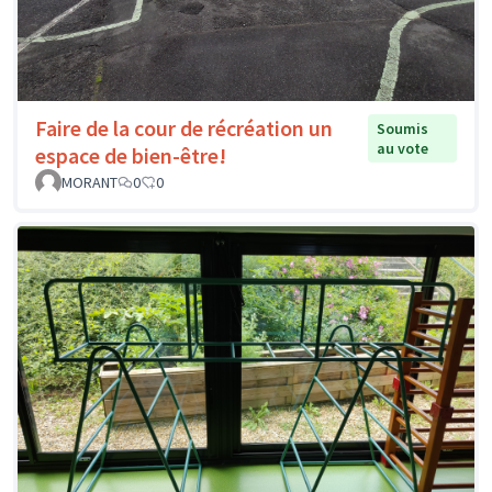
Faire de la cour de récréation un
Soumis
au vote
espace de bien-être!
MORANT
0
0