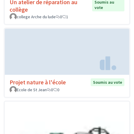
Un atelier de réparation au
Soumis au
vote
collège
college Arche du lude
0
1
Projet nature à l'école
Soumis au vote
Ecole de St Jean
0
0