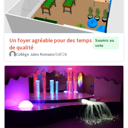
Un foyer agréable pour des temps
Soumis au
vote
de qualité
Collège Jules Romains
0
0