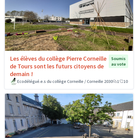
Les élèves du collège Pierre Corneille
Soumis
au vote
de Tours sont les futurs citoyens de
demain !
Ecodélégué.e.s du collège Corneille / Corneille 2030
1
10