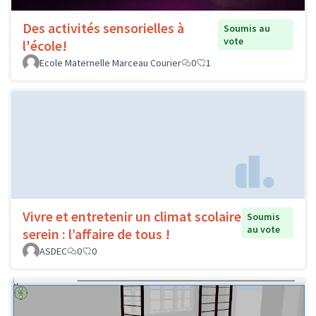
Des activités sensorielles à
Soumis au
vote
l'école!
Ecole Maternelle Marceau Courier
0
1
Vivre et entretenir un climat scolaire
Soumis
au vote
serein : l’affaire de tous !
ASDEC
0
0