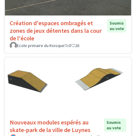
Création d'espaces ombragés et
Soumis
au vote
zones de jeux détentes dans la cour
de l'école
Ecole primaire du Kiosque
0
26
Nouveaux modules espérés au
Soumis
au vote
skate-park de la ville de Luynes