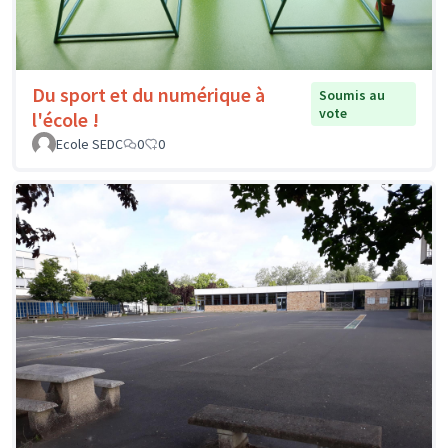
Du sport et du numérique à
Soumis au
vote
l'école !
Ecole SEDC
0
0