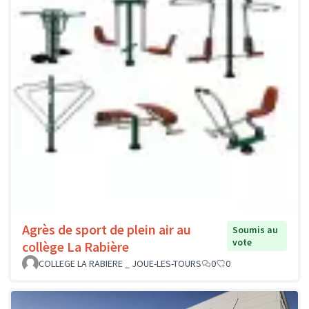
Agrès de sport de plein air au
Soumis au
vote
collège La Rabière
COLLEGE LA RABIERE _ JOUE-LES-TOURS
0
0