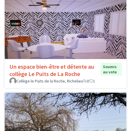
Un espace bien-être et détente au
Soumis
au vote
collège Le Puits de La Roche
Collège le Puits de la Roche, Richelieu
0
1