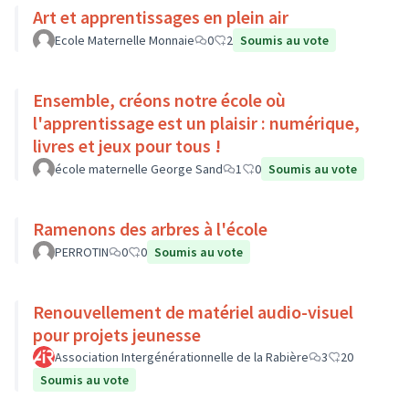
Art et apprentissages en plein air
Ecole Maternelle Monnaie
0
2
Soumis au vote
Ensemble, créons notre école où
l'apprentissage est un plaisir : numérique,
livres et jeux pour tous !
école maternelle George Sand
1
0
Soumis au vote
Ramenons des arbres à l'école
PERROTIN
0
0
Soumis au vote
Renouvellement de matériel audio-visuel
pour projets jeunesse
Association Intergénérationnelle de la Rabière
3
20
Soumis au vote