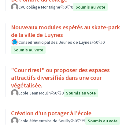
CVC collège Montaigne
0
0
Soumis au vote
Nouveaux modules espérés au skate-park
de la ville de Luynes
Conseil municipal des Jeunes de Luynes
0
0
Soumis au vote
"Cour rires!" ou proposer des espaces
attractifs diversifiés dans une cour
végétalisée.
Ecole Jean Moulin
0
0
Soumis au vote
Création d'un potager à l'école
Ecole élémentaire de Seuilly
0
25
Soumis au vote