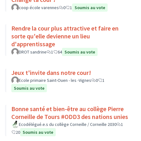
coop école varennes
0
1
Soumis au vote
Rendre la cour plus attractive et faire en
sorte qu'elle devienne un lieu
d'apprentissage
DROT sandrine
1
64
Soumis au vote
Jeux t'invite dans notre cour!
Ecole primaire Saint-Ouen - les -Vignes
0
1
Soumis au vote
Bonne santé et bien-être au collège Pierre
Corneille de Tours #ODD3 des nations unies
Ecodélégué.e.s du collège Corneille / Corneille 2030
1
20
Soumis au vote