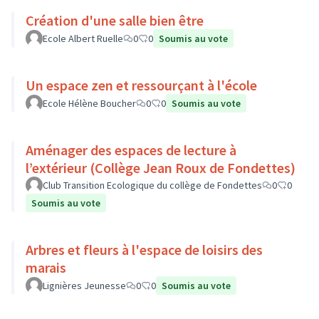
Création d'une salle bien être
Ecole Albert Ruelle
0
0
Soumis au vote
Un espace zen et ressourçant à l'école
Ecole Hélène Boucher
0
0
Soumis au vote
Aménager des espaces de lecture à
l’extérieur (Collège Jean Roux de Fondettes)
Club Transition Ecologique du collège de Fondettes
0
0
Soumis au vote
Arbres et fleurs à l'espace de loisirs des
marais
Lignières Jeunesse
0
0
Soumis au vote