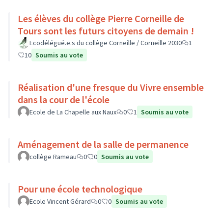
Les élèves du collège Pierre Corneille de
Tours sont les futurs citoyens de demain !
Ecodélégué.e.s du collège Corneille / Corneille 2030
1
10
Soumis au vote
Réalisation d'une fresque du Vivre ensemble
dans la cour de l'école
Ecole de La Chapelle aux Naux
0
1
Soumis au vote
Aménagement de la salle de permanence
collège Rameau
0
0
Soumis au vote
Pour une école technologique
Ecole Vincent Gérard
0
0
Soumis au vote