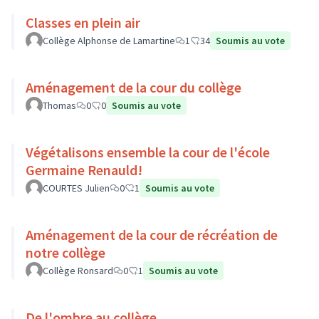
Classes en plein air
Collège Alphonse de Lamartine
1
34
Soumis au vote
Aménagement de la cour du collège
Thomas
0
0
Soumis au vote
Végétalisons ensemble la cour de l'école
Germaine Renauld!
COURTES Julien
0
1
Soumis au vote
Aménagement de la cour de récréation de
notre collège
Collège Ronsard
0
1
Soumis au vote
De l'ombre au collège