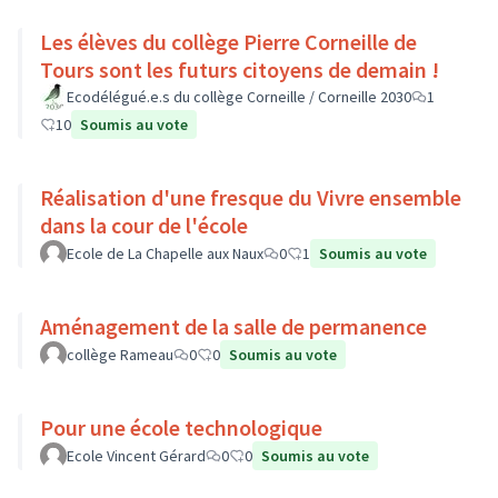
Les élèves du collège Pierre Corneille de
Tours sont les futurs citoyens de demain !
Ecodélégué.e.s du collège Corneille / Corneille 2030
1
10
Soumis au vote
Réalisation d'une fresque du Vivre ensemble
dans la cour de l'école
Ecole de La Chapelle aux Naux
0
1
Soumis au vote
Aménagement de la salle de permanence
collège Rameau
0
0
Soumis au vote
Pour une école technologique
Ecole Vincent Gérard
0
0
Soumis au vote