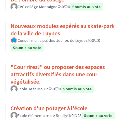
CVC collège Montaigne
0
0
Soumis au vote
Nouveaux modules espérés au skate-park
de la ville de Luynes
Conseil municipal des Jeunes de Luynes
0
0
Soumis au vote
"Cour rires!" ou proposer des espaces
attractifs diversifiés dans une cour
végétalisée.
Ecole Jean Moulin
0
0
Soumis au vote
Création d'un potager à l'école
Ecole élémentaire de Seuilly
0
25
Soumis au vote