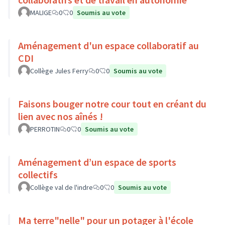
MALIGE
0
0
Soumis au vote
Aménagement d'un espace collaboratif au
CDI
Collège Jules Ferry
0
0
Soumis au vote
Faisons bouger notre cour tout en créant du
lien avec nos aînés !
PERROTIN
0
0
Soumis au vote
Aménagement d’un espace de sports
collectifs
Collège val de l'indre
0
0
Soumis au vote
Ma terre"nelle" pour un potager à l'école