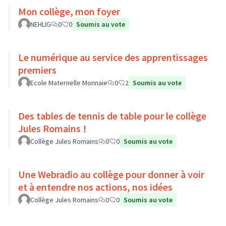
Mon collège, mon foyer
NEHLIG
0
0
Soumis au vote
Le numérique au service des apprentissages
premiers
Ecole Maternelle Monnaie
0
2
Soumis au vote
Des tables de tennis de table pour le collège
Jules Romains !
Collège Jules Romains
0
0
Soumis au vote
Une Webradio au collège pour donner à voir
et à entendre nos actions, nos idées
Collège Jules Romains
0
0
Soumis au vote