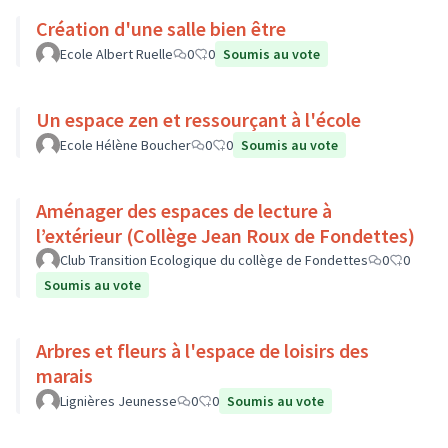
Création d'une salle bien être
Ecole Albert Ruelle
0
0
Soumis au vote
Un espace zen et ressourçant à l'école
Ecole Hélène Boucher
0
0
Soumis au vote
Aménager des espaces de lecture à
l’extérieur (Collège Jean Roux de Fondettes)
Club Transition Ecologique du collège de Fondettes
0
0
Soumis au vote
Arbres et fleurs à l'espace de loisirs des
marais
Lignières Jeunesse
0
0
Soumis au vote