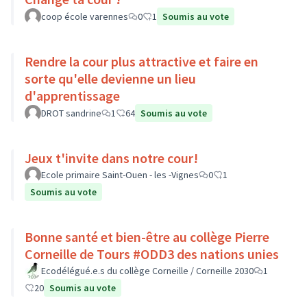
coop école varennes
0
1
Soumis au vote
Rendre la cour plus attractive et faire en
sorte qu'elle devienne un lieu
d'apprentissage
DROT sandrine
1
64
Soumis au vote
Jeux t'invite dans notre cour!
Ecole primaire Saint-Ouen - les -Vignes
0
1
Soumis au vote
Bonne santé et bien-être au collège Pierre
Corneille de Tours #ODD3 des nations unies
Ecodélégué.e.s du collège Corneille / Corneille 2030
1
20
Soumis au vote