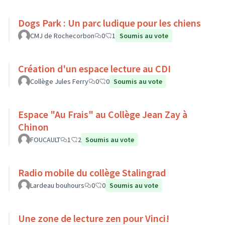
Dogs Park : Un parc ludique pour les chiens
CMJ de Rochecorbon
0
1
Soumis au vote
Création d'un espace lecture au CDI
Collège Jules Ferry
0
0
Soumis au vote
Espace "Au Frais" au Collège Jean Zay à
Chinon
FOUCAULT
1
2
Soumis au vote
Radio mobile du collège Stalingrad
Lardeau bouhours
0
0
Soumis au vote
Une zone de lecture zen pour Vinci!