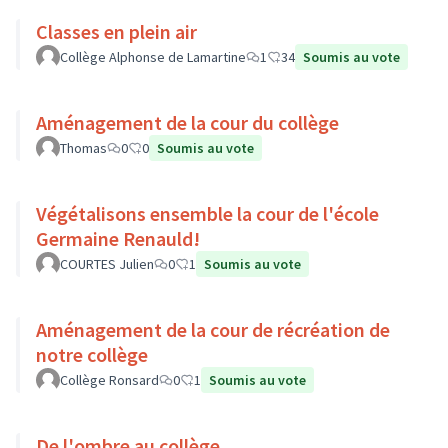
Classes en plein air
Collège Alphonse de Lamartine
1
34
Soumis au vote
Aménagement de la cour du collège
Thomas
0
0
Soumis au vote
Végétalisons ensemble la cour de l'école
Germaine Renauld!
COURTES Julien
0
1
Soumis au vote
Aménagement de la cour de récréation de
notre collège
Collège Ronsard
0
1
Soumis au vote
De l'ombre au collège