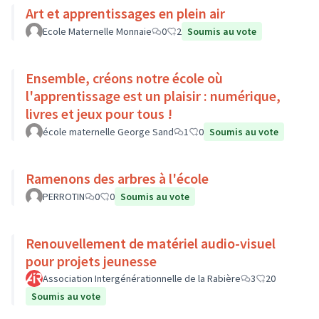
Art et apprentissages en plein air
Ecole Maternelle Monnaie
0
2
Soumis au vote
Ensemble, créons notre école où
l'apprentissage est un plaisir : numérique,
livres et jeux pour tous !
école maternelle George Sand
1
0
Soumis au vote
Ramenons des arbres à l'école
PERROTIN
0
0
Soumis au vote
Renouvellement de matériel audio-visuel
pour projets jeunesse
Association Intergénérationnelle de la Rabière
3
20
Soumis au vote