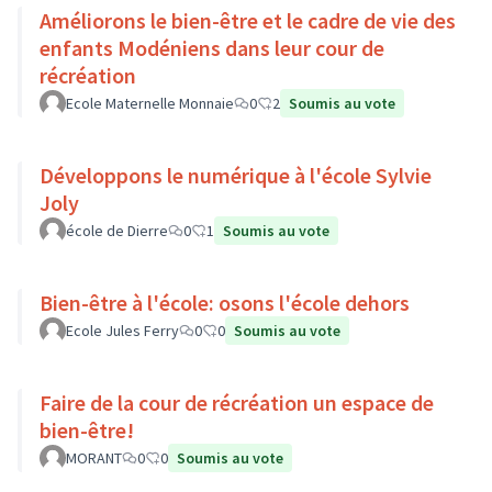
Améliorons le bien-être et le cadre de vie des
enfants Modéniens dans leur cour de
récréation
Ecole Maternelle Monnaie
0
2
Soumis au vote
Développons le numérique à l'école Sylvie
Joly
école de Dierre
0
1
Soumis au vote
Bien-être à l'école: osons l'école dehors
Ecole Jules Ferry
0
0
Soumis au vote
Faire de la cour de récréation un espace de
bien-être!
MORANT
0
0
Soumis au vote