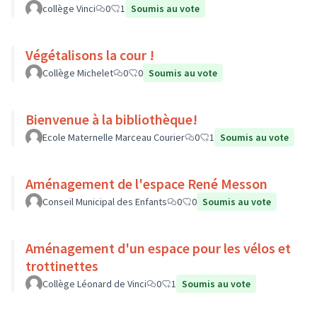
collège Vinci
0
1
Soumis au vote
Végétalisons la cour !
Collège Michelet
0
0
Soumis au vote
Bienvenue à la bibliothèque!
Ecole Maternelle Marceau Courier
0
1
Soumis au vote
Aménagement de l'espace René Messon
Conseil Municipal des Enfants
0
0
Soumis au vote
Aménagement d'un espace pour les vélos et
trottinettes
Collège Léonard de Vinci
0
1
Soumis au vote