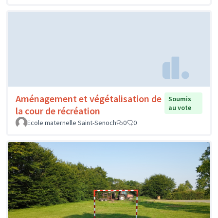
Aménagement et végétalisation de
Soumis
au vote
la cour de récréation
Ecole maternelle Saint-Senoch
0
0