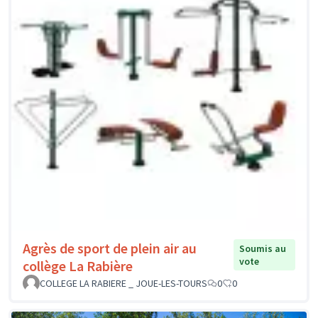
Agrès de sport de plein air au
Soumis au
vote
collège La Rabière
COLLEGE LA RABIERE _ JOUE-LES-TOURS
0
0