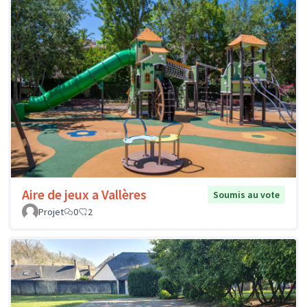
Aire de jeux a Vallères
Soumis au vote
Projet
0
2