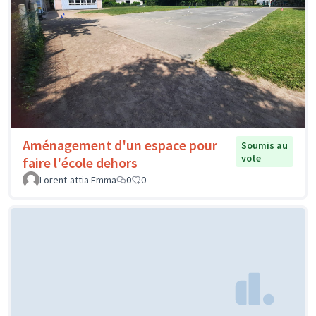
Aménagement d'un espace pour
Soumis au
vote
faire l'école dehors
Lorent-attia Emma
0
0