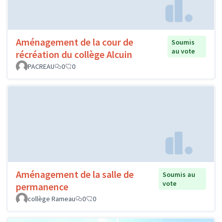
Aménagement de la cour de
Soumis
au vote
récréation du collège Alcuin
PACREAU
0
0
Aménagement de la salle de
Soumis au
vote
permanence
collège Rameau
0
0