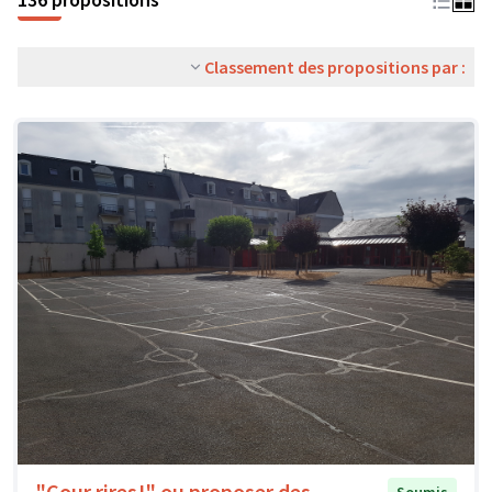
Classement des propositions par :
"Cour rires!" ou proposer des