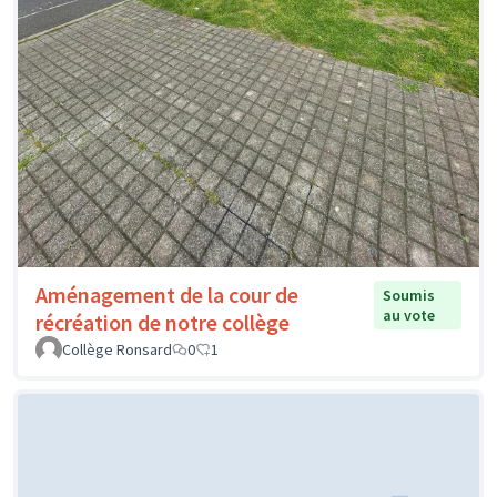
Aménagement de la cour de
Soumis
au vote
récréation de notre collège
Collège Ronsard
0
1