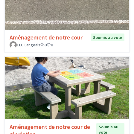
Aménagement de notre cour
Soumis au vote
CLG Langeais
0
0
Aménagement de notre cour de
Soumis au
vote