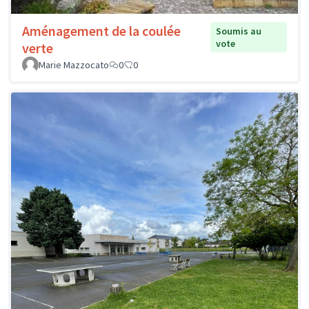
Aménagement de la coulée
Soumis au
vote
verte
Marie Mazzocato
0
0