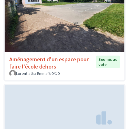
Aménagement d'un espace pour
Soumis au
vote
faire l'école dehors
Lorent-attia Emma
0
0