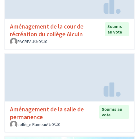
Aménagement de la cour de
Soumis
au vote
récréation du collège Alcuin
PACREAU
0
0
Aménagement de la salle de
Soumis au
vote
permanence
collège Rameau
0
0