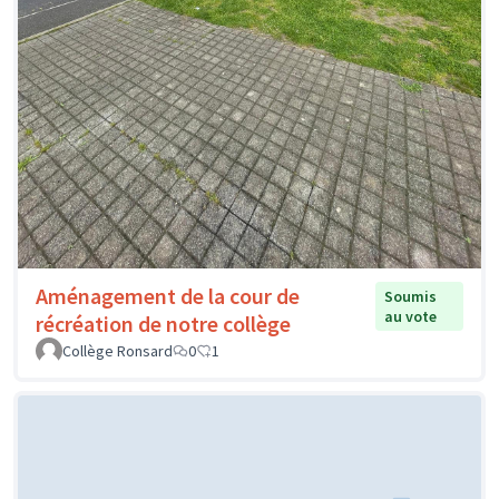
Aménagement de la cour de
Soumis
au vote
récréation de notre collège
Collège Ronsard
0
1