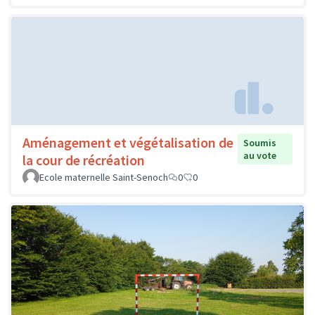
Aménagement et végétalisation de
Soumis
au vote
la cour de récréation
Ecole maternelle Saint-Senoch
0
0