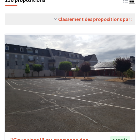
Classement des propositions par :
"Cour rires!" ou proposer des