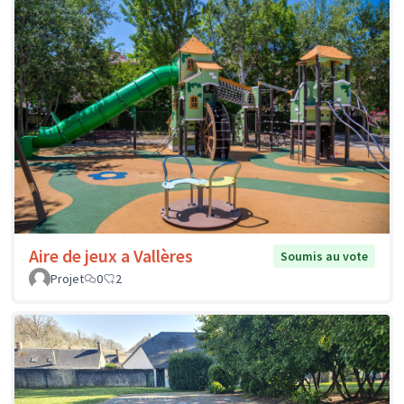
Aire de jeux a Vallères
Soumis au vote
Projet
0
2