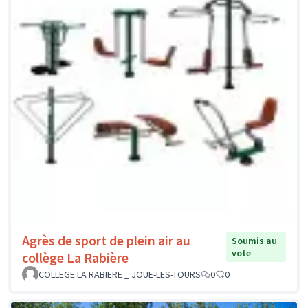
Agrès de sport de plein air au
Soumis au
vote
collège La Rabière
COLLEGE LA RABIERE _ JOUE-LES-TOURS
0
0