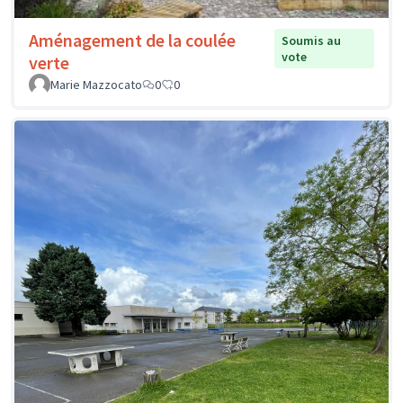
Aménagement de la coulée
Soumis au
vote
verte
Marie Mazzocato
0
0