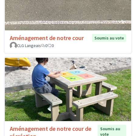
Aménagement de notre cour
Soumis au vote
CLG Langeais
0
0
Aménagement de notre cour de
Soumis au
vote