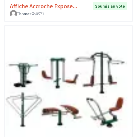
Affiche Accroche Expose...
Soumis au vote
Thomas
0
1