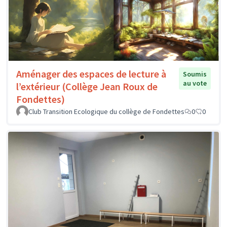
Aménager des espaces de lecture à
Soumis
au vote
l’extérieur (Collège Jean Roux de
Fondettes)
Club Transition Ecologique du collège de Fondettes
0
0