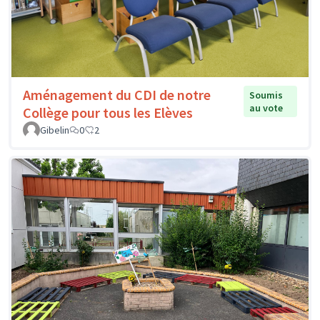
Aménagement du CDI de notre
Soumis
au vote
Collège pour tous les Elèves
Gibelin
0
2