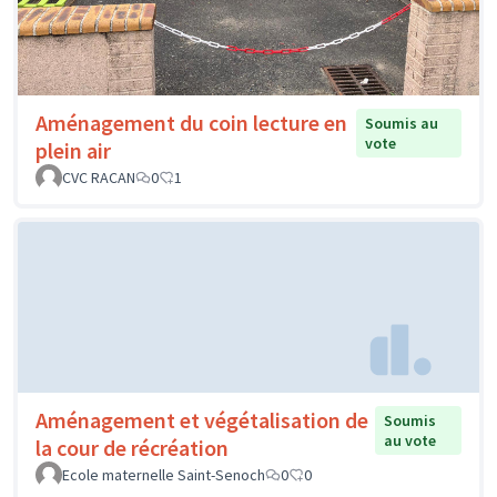
Aménagement du coin lecture en
Soumis au
vote
plein air
CVC RACAN
0
1
Aménagement et végétalisation de
Soumis
au vote
la cour de récréation
Ecole maternelle Saint-Senoch
0
0