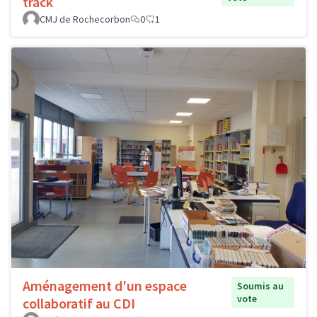
track
CMJ de Rochecorbon
0
1
Aménagement d'un espace
Soumis au
vote
collaboratif au CDI