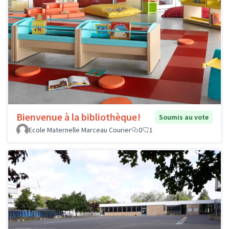
Bienvenue à la bibliothèque!
Soumis au vote
Ecole Maternelle Marceau Courier
0
1