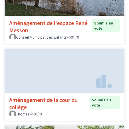
Aménagement de l'espace René
Soumis au
vote
Messon
Conseil Municipal des Enfants
0
0
Aménagement de la cour du
Soumis au
vote
collège
Thomas
0
0