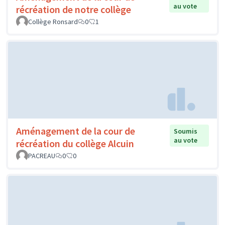
au vote
récréation de notre collège
Collège Ronsard
0
1
Aménagement de la cour de
Soumis
au vote
récréation du collège Alcuin
PACREAU
0
0