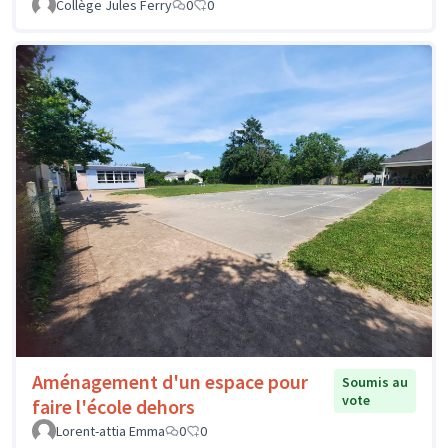
Collège Jules Ferry
0
0
Aménagement d'un espace pour
Soumis au
vote
faire l'école dehors
Lorent-attia Emma
0
0