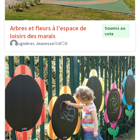
Arbres et fleurs à l'espace de
Soumis au
vote
loisirs des marais
Lignières Jeunesse
0
0