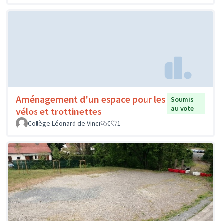
Aménagement d'un espace pour les
Soumis
au vote
vélos et trottinettes
Collège Léonard de Vinci
0
1