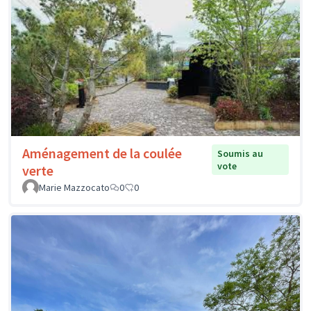
Aménagement de la coulée
Soumis au
vote
verte
Marie Mazzocato
0
0