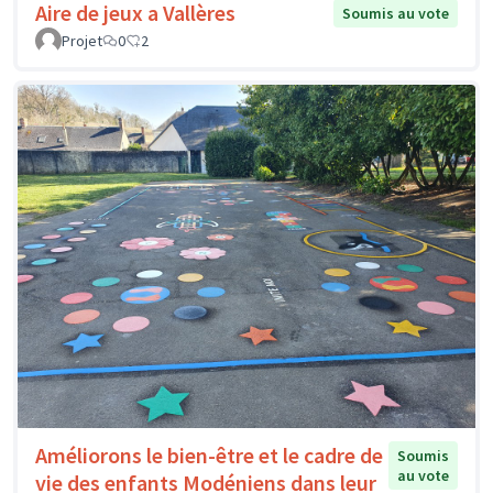
Aire de jeux a Vallères
Soumis au vote
Projet
0
2
Améliorons le bien-être et le cadre de
Soumis
au vote
vie des enfants Modéniens dans leur