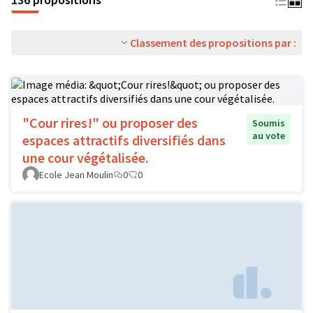
Classement des propositions par :
"Cour rires!" ou proposer des
Soumis
au vote
espaces attractifs diversifiés dans
une cour végétalisée.
Ecole Jean Moulin
0
0