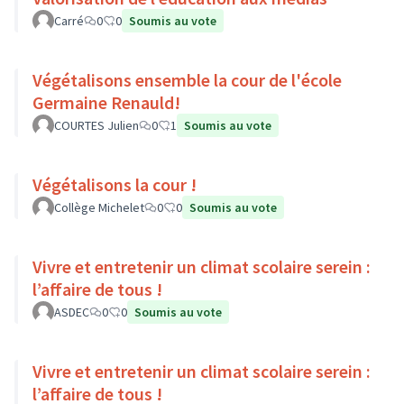
Carré
0
0
Soumis au vote
Végétalisons ensemble la cour de l'école
Germaine Renauld!
COURTES Julien
0
1
Soumis au vote
Végétalisons la cour !
Collège Michelet
0
0
Soumis au vote
Vivre et entretenir un climat scolaire serein :
l’affaire de tous !
ASDEC
0
0
Soumis au vote
Vivre et entretenir un climat scolaire serein :
l’affaire de tous !