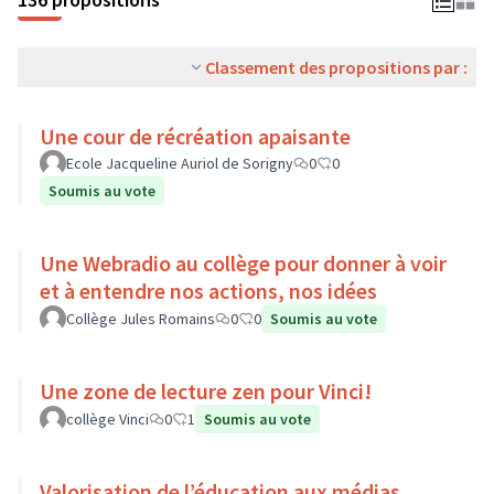
Classement des propositions par :
Une cour de récréation apaisante
Ecole Jacqueline Auriol de Sorigny
0
0
Soumis au vote
Une Webradio au collège pour donner à voir
et à entendre nos actions, nos idées
Collège Jules Romains
0
0
Soumis au vote
Une zone de lecture zen pour Vinci!
collège Vinci
0
1
Soumis au vote
Valorisation de l’éducation aux médias