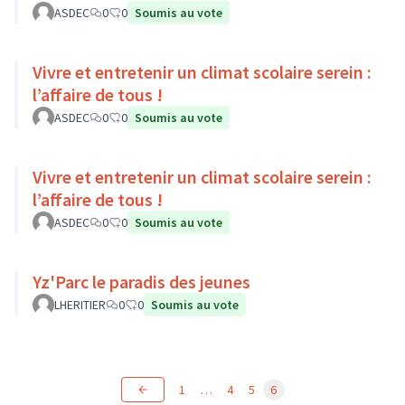
ASDEC
0
0
Soumis au vote
Vivre et entretenir un climat scolaire serein :
l’affaire de tous !
ASDEC
0
0
Soumis au vote
Vivre et entretenir un climat scolaire serein :
l’affaire de tous !
ASDEC
0
0
Soumis au vote
Yz'Parc le paradis des jeunes
LHERITIER
0
0
Soumis au vote
1
…
4
5
6