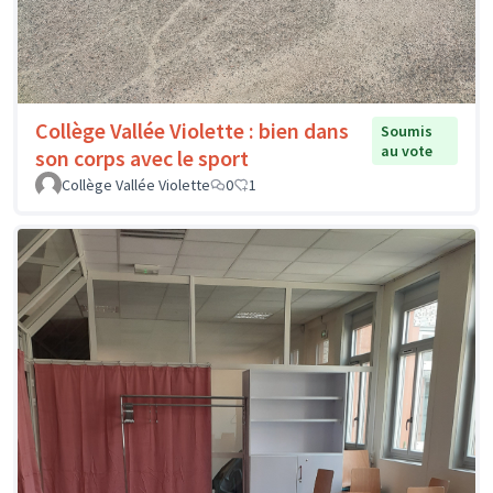
Collège Vallée Violette : bien dans
Soumis
au vote
son corps avec le sport
Collège Vallée Violette
0
1