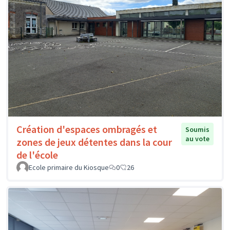
Création d'espaces ombragés et
Soumis
au vote
zones de jeux détentes dans la cour
de l'école
Ecole primaire du Kiosque
0
26