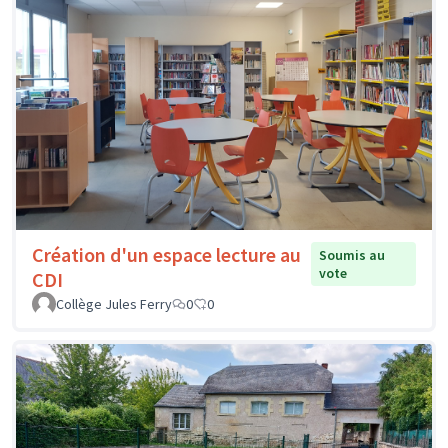
Création d'un espace lecture au
Soumis au
vote
CDI
Collège Jules Ferry
0
0