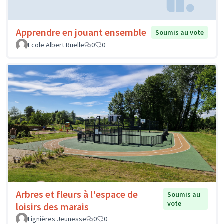
Apprendre en jouant ensemble
Soumis au vote
Ecole Albert Ruelle
0
0
Arbres et fleurs à l'espace de
Soumis au
vote
loisirs des marais
Lignières Jeunesse
0
0