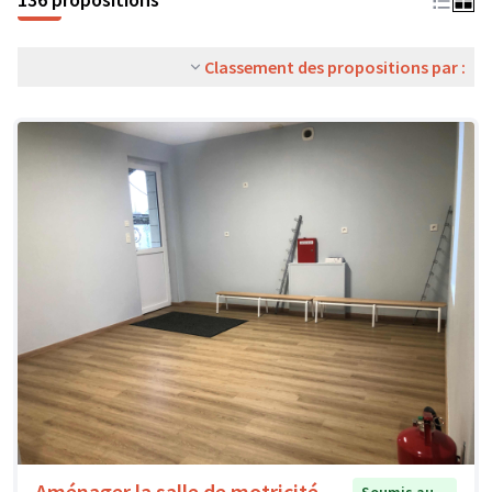
Classement des propositions par :
Aménager la salle de motricité