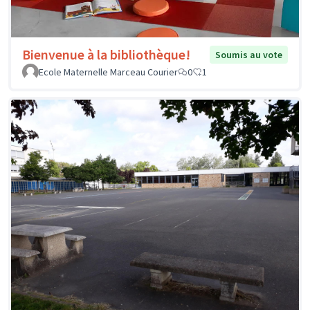
Bienvenue à la bibliothèque!
Soumis au vote
Ecole Maternelle Marceau Courier
0
1