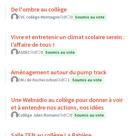
De l'ombre au collège
CVC collège Montaigne
0
0
Soumis au vote
Vivre et entretenir un climat scolaire serein :
l’affaire de tous !
ASDEC
0
0
Soumis au vote
Aménagement autour du pump track
CMJ de Rochecorbon
0
1
Soumis au vote
Une Webradio au collège pour donner à voir
et à entendre nos actions, nos idées
Collège Jules Romains
0
0
Soumis au vote
Salle ZEN au collège La Rabière