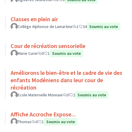
Classes en plein air
Collège Alphonse de Lamartine
1
34
Soumis au vote
Cour de récréation sensorielle
Marie Curie
0
1
Soumis au vote
Améliorons le bien-être et le cadre de vie des
enfants Modéniens dans leur cour de
récréation
Ecole Maternelle Monnaie
0
2
Soumis au vote
Affiche Accroche Expose...
Thomas
0
1
Soumis au vote