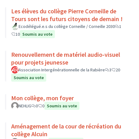
Les élèves du collège Pierre Corneille de
Tours sont les futurs citoyens de demain !
Ecodélégué.e.s du collège Corneille / Corneille 2030
1
10
Soumis au vote
Renouvellement de matériel audio-visuel
pour projets jeunesse
Association Intergénérationnelle de la Rabière
3
20
Soumis au vote
Mon collège, mon foyer
NEHLIG
0
0
Soumis au vote
Aménagement de la cour de récréation du
collège Alcuin