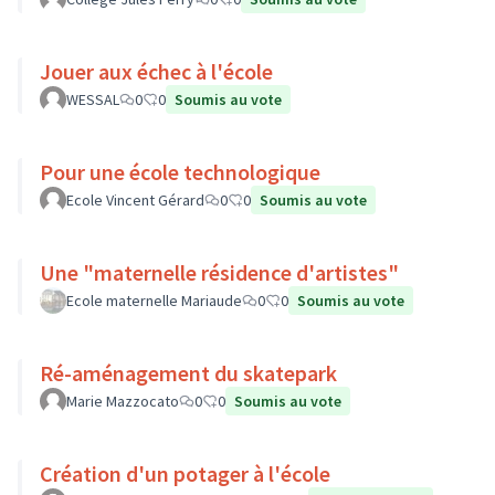
Jouer aux échec à l'école
WESSAL
0
0
Soumis au vote
Pour une école technologique
Ecole Vincent Gérard
0
0
Soumis au vote
Une "maternelle résidence d'artistes"
Ecole maternelle Mariaude
0
0
Soumis au vote
Ré-aménagement du skatepark
Marie Mazzocato
0
0
Soumis au vote
Création d'un potager à l'école