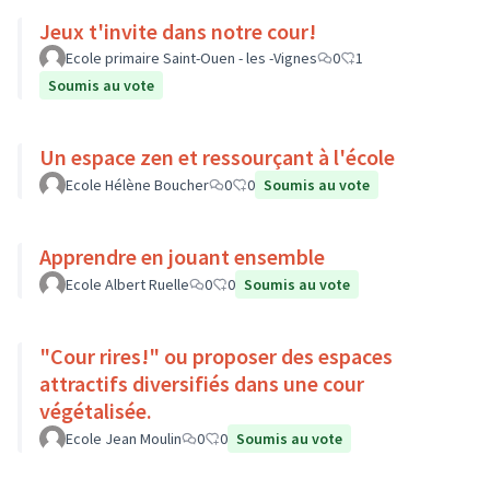
Jeux t'invite dans notre cour!
Ecole primaire Saint-Ouen - les -Vignes
0
1
Soumis au vote
Un espace zen et ressourçant à l'école
Ecole Hélène Boucher
0
0
Soumis au vote
Apprendre en jouant ensemble
Ecole Albert Ruelle
0
0
Soumis au vote
"Cour rires!" ou proposer des espaces
attractifs diversifiés dans une cour
végétalisée.
Ecole Jean Moulin
0
0
Soumis au vote