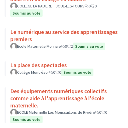
COLLEGE LA RABIERE _ JOUE-LES-TOURS
0
0
Soumis au vote
Le numérique au service des apprentissages
premiers
Ecole Maternelle Monnaie
0
2
Soumis au vote
La place des spectacles
Collège Montrésor
0
0
Soumis au vote
Des équipements numériques collectifs
comme aide à l'apprentissage à l'école
maternelle.
ECOLE Maternelle Les Moussaillons de Rivière
0
0
Soumis au vote