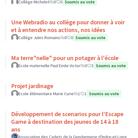
Collège Michelet
0
0
Soumis au vote
Une Webradio au collège pour donner à voir
et à entendre nos actions, nos idées
Collège Jules Romains
0
0
Soumis au vote
Ma terre"nelle" pour un potager à l'école
Ecole maternelle Paul Emile Victor
0
3
Soumis au vote
Projet jardinage
Ecole élémentaire Marie Curie
1
1
Soumis au vote
Développement de scenarios pour l’Escape
Game à destination des jeunes de 14 à 18
ans
Association des Cadets de la Gendarmerie d'Indre-et-Loire