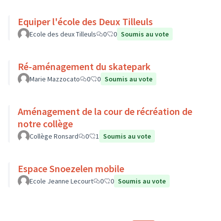
Equiper l'école des Deux Tilleuls
Ecole des deux Tilleuls
0
0
Soumis au vote
Ré-aménagement du skatepark
Marie Mazzocato
0
0
Soumis au vote
Aménagement de la cour de récréation de
notre collège
Collège Ronsard
0
1
Soumis au vote
Espace Snoezelen mobile
Ecole Jeanne Lecourt
0
0
Soumis au vote