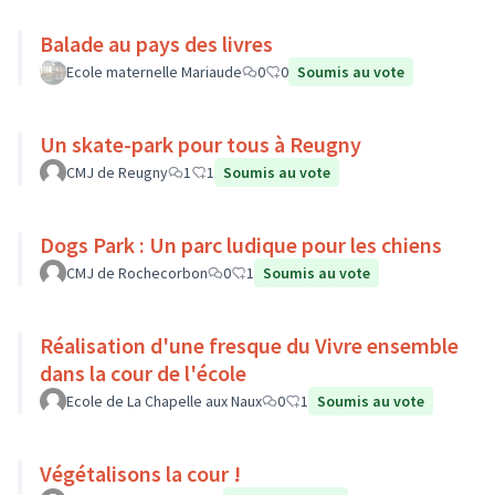
Balade au pays des livres
Ecole maternelle Mariaude
0
0
Soumis au vote
Un skate-park pour tous à Reugny
CMJ de Reugny
1
1
Soumis au vote
Dogs Park : Un parc ludique pour les chiens
CMJ de Rochecorbon
0
1
Soumis au vote
Réalisation d'une fresque du Vivre ensemble
dans la cour de l'école
Ecole de La Chapelle aux Naux
0
1
Soumis au vote
Végétalisons la cour !