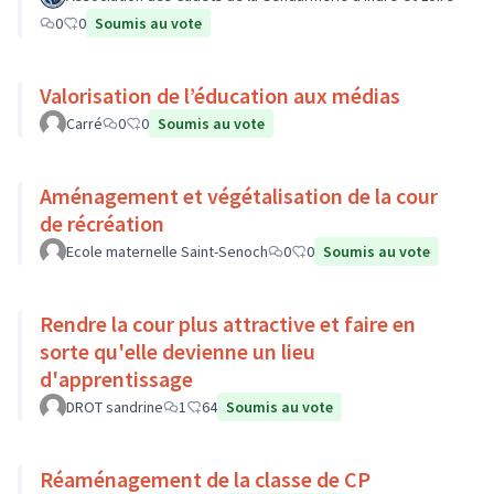
0
0
Soumis au vote
Valorisation de l’éducation aux médias
Carré
0
0
Soumis au vote
Aménagement et végétalisation de la cour
de récréation
Ecole maternelle Saint-Senoch
0
0
Soumis au vote
Rendre la cour plus attractive et faire en
sorte qu'elle devienne un lieu
d'apprentissage
DROT sandrine
1
64
Soumis au vote
Réaménagement de la classe de CP