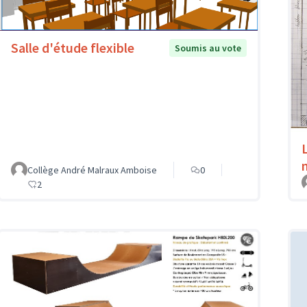
Salle d'étude flexible
Soumis au vote
Collège André Malraux Amboise
0
2