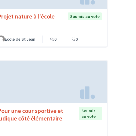
Projet nature à l'école
Soumis au vote
Ecole de St Jean
0
0
Pour une cour sportive et
Soumis
au vote
ludique côté élémentaire