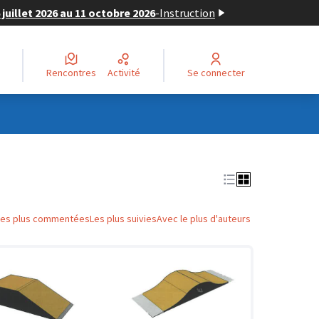
juillet 2026 au 11 octobre 2026
-
Instruction
Rencontres
Activité
Se connecter
Les plus commentées
Les plus suivies
Avec le plus d'auteurs