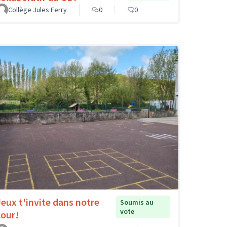
Collège Jules Ferry
0
0
Jeux t'invite dans notre
Soumis au
vote
cour!