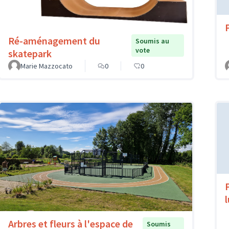
Ré-aménagement du
Soumis au
vote
skatepark
Marie Mazzocato
0
0
Arbres et fleurs à l'espace de
Soumis