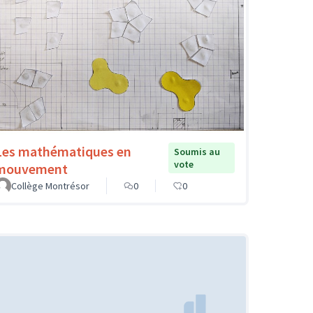
Les mathématiques en
Soumis au
vote
mouvement
Collège Montrésor
0
0