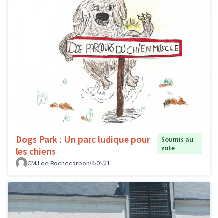
Dogs Park : Un parc ludique pour
Soumis au
vote
les chiens
CMJ de Rochecorbon
0
1