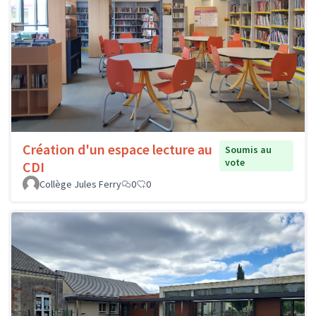
Création d'un espace lecture au
Soumis au
vote
CDI
Collège Jules Ferry
0
0