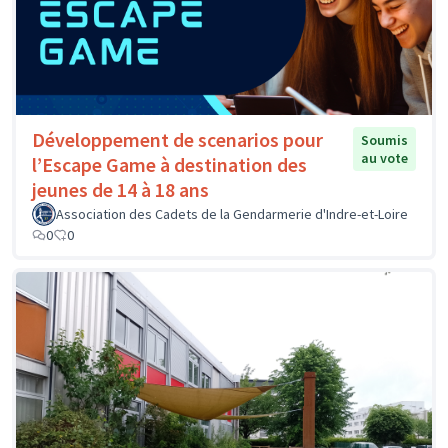
Développement de scenarios pour
Soumis
au vote
l’Escape Game à destination des
jeunes de 14 à 18 ans
Association des Cadets de la Gendarmerie d'Indre-et-Loire
0
0