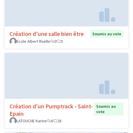
Création d'une salle bien être
Soumis au vote
Ecole Albert Ruelle
0
0
Création d'un Pumptrack - Saint-
Soumis au
vote
Epain
LATOUCHE Karine
6
28