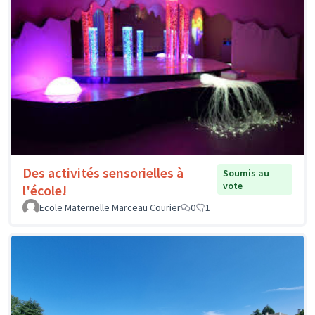
Des activités sensorielles à
Soumis au
vote
l'école!
Ecole Maternelle Marceau Courier
0
1