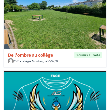
De l'ombre au collège
Soumis au vote
CVC collège Montaigne
0
0