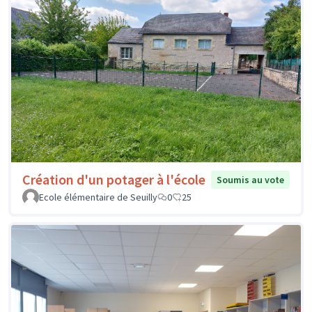
Création d'un potager à l'école
Soumis au vote
Ecole élémentaire de Seuilly
0
25