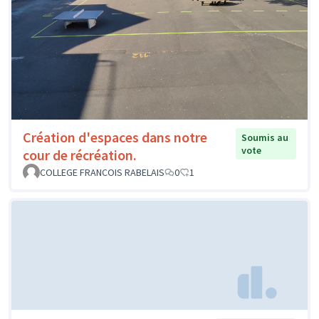
Création d'espaces dans notre
Soumis au
vote
cour de récréation.
COLLEGE FRANCOIS RABELAIS
0
1