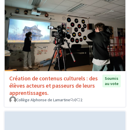
Création de contenus culturels : des
Soumis
au vote
élèves acteurs et passeurs de leurs
apprentissages.
Collège Alphonse de Lamartine
0
2