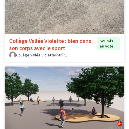
Collège Vallée Violette : bien dans
Soumis
au vote
son corps avec le sport
Collège Vallée Violette
0
1