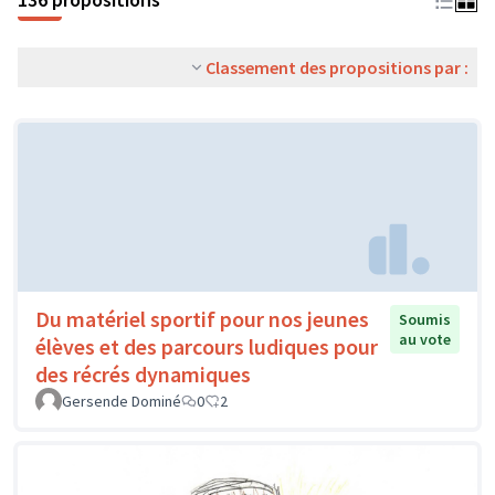
Classement des propositions par :
Du matériel sportif pour nos jeunes
Soumis
au vote
élèves et des parcours ludiques pour
des récrés dynamiques
Gersende Dominé
0
2