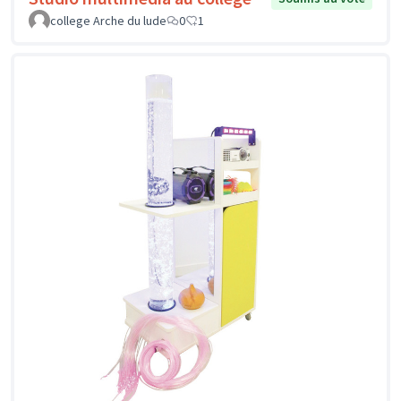
college Arche du lude
0
1