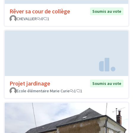
Rêver sa cour de collège
Soumis au vote
CHEVALLIER
0
1
Projet jardinage
Soumis au vote
Ecole élémentaire Marie Curie
1
1