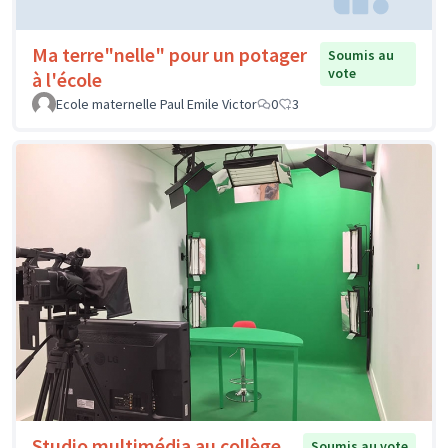
Ma terre"nelle" pour un potager
Soumis au
vote
à l'école
Ecole maternelle Paul Emile Victor
0
3
Studio multimédia au collège
Soumis au vote