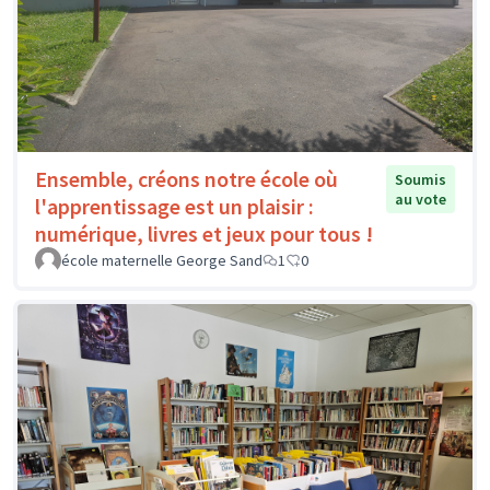
Ensemble, créons notre école où
Soumis
au vote
l'apprentissage est un plaisir :
numérique, livres et jeux pour tous !
école maternelle George Sand
1
0