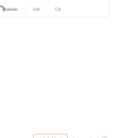
Gibelin
0
2