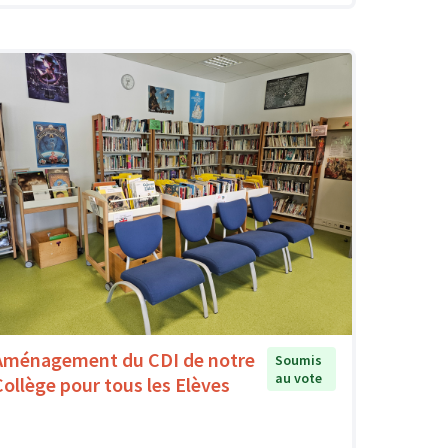
Aménagement du CDI de notre
Soumis
au vote
Collège pour tous les Elèves