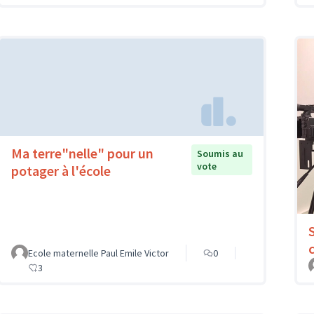
Ma terre"nelle" pour un
Soumis au
vote
potager à l'école
Ecole maternelle Paul Emile Victor
0
3