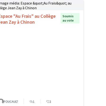
Espace "Au Frais" au Collège
Soumis
au vote
Jean Zay à Chinon
FOUCAULT
1
2