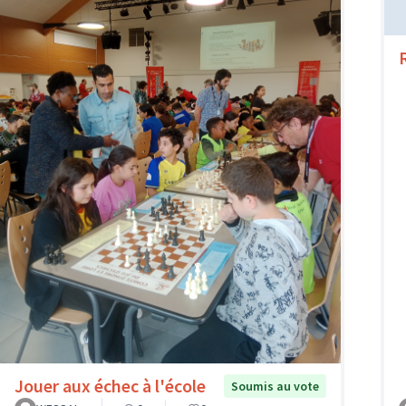
Jouer aux échec à l'école
Soumis au vote