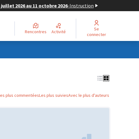
juillet 2026 au 11 octobre 2026
-
Instruction
Se
Rencontres
Activité
connecter
Les plus commentées
Les plus suivies
Avec le plus d'auteurs