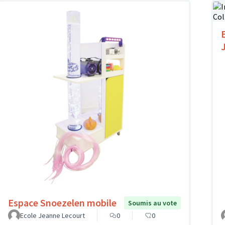
Espace Snoezelen mobile
Soumis au vote
Ecole Jeanne Lecourt
0
0