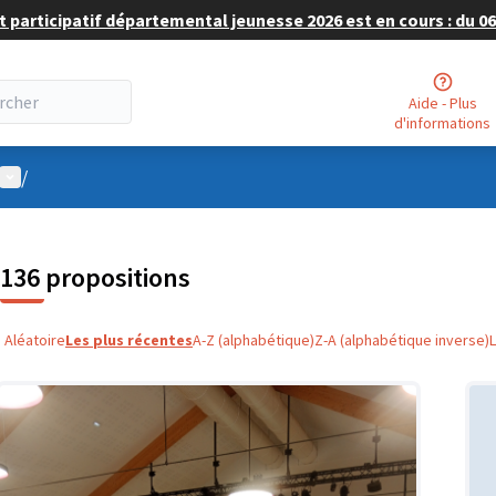
 participatif départemental jeunesse 2026 est en cours : du 06 
Aide - Plus
d'informations
Menu utilisateur
/
136 propositions
Aléatoire
Les plus récentes
A-Z (alphabétique)
Z-A (alphabétique inverse)