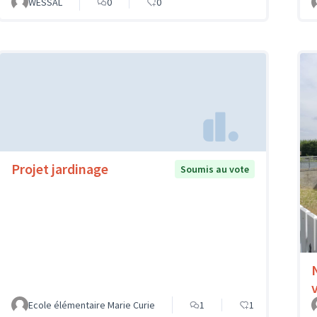
WESSAL
0
0
Projet jardinage
Soumis au vote
Ecole élémentaire Marie Curie
1
1