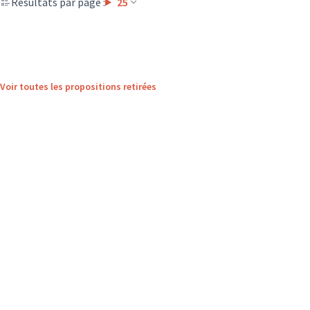
Résultats par page :
25
Voir toutes les propositions retirées