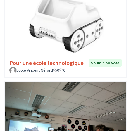
Pour une école technologique
Soumis au vote
Ecole Vincent Gérard
0
0