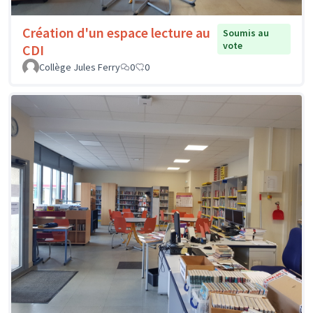
Création d'un espace lecture au
Soumis au
vote
CDI
Collège Jules Ferry
0
0