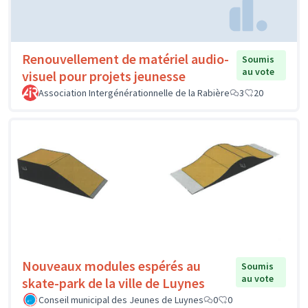
Renouvellement de matériel audio-
Soumis
au vote
visuel pour projets jeunesse
Association Intergénérationnelle de la Rabière
3
20
Nouveaux modules espérés au
Soumis
au vote
skate-park de la ville de Luynes
Conseil municipal des Jeunes de Luynes
0
0