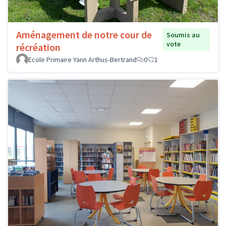
Aménagement de notre cour de
Soumis au
vote
récréation
Ecole Primaire Yann Arthus-Bertrand
0
1