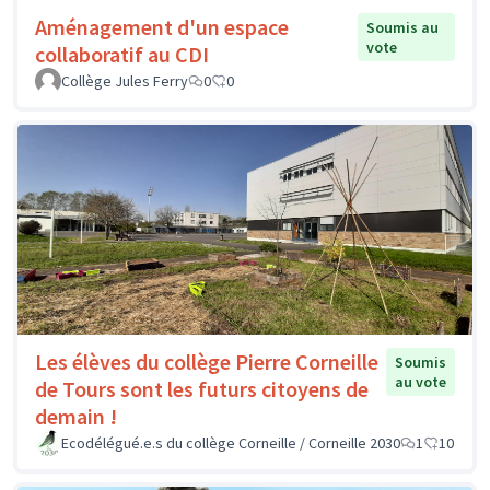
Aménagement d'un espace
Soumis au
vote
collaboratif au CDI
Collège Jules Ferry
0
0
Les élèves du collège Pierre Corneille
Soumis
au vote
de Tours sont les futurs citoyens de
demain !
Ecodélégué.e.s du collège Corneille / Corneille 2030
1
10