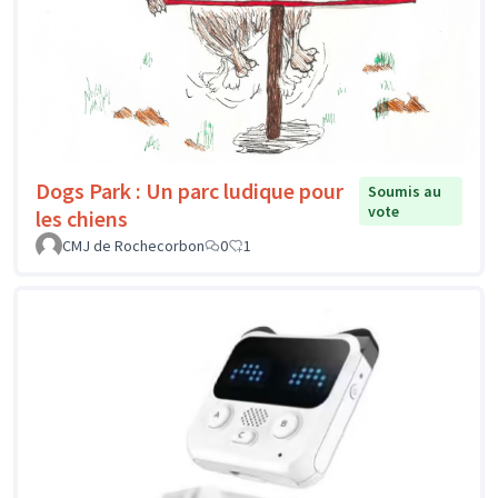
Dogs Park : Un parc ludique pour
Soumis au
vote
les chiens
CMJ de Rochecorbon
0
1