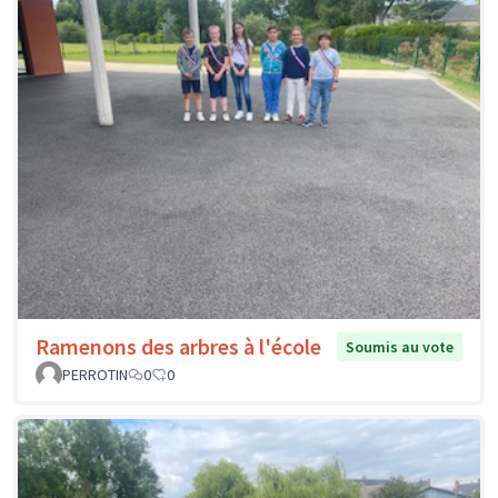
Ramenons des arbres à l'école
Soumis au vote
PERROTIN
0
0