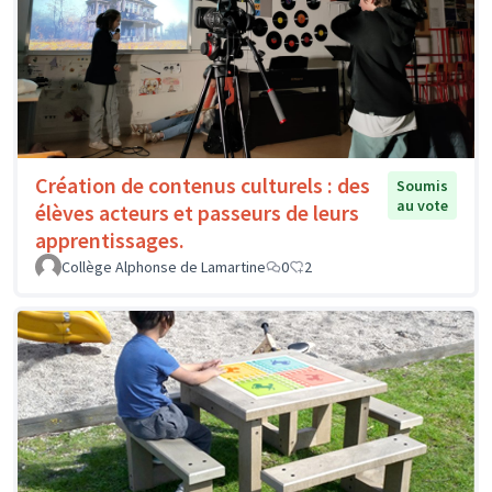
Création de contenus culturels : des
Soumis
au vote
élèves acteurs et passeurs de leurs
apprentissages.
Collège Alphonse de Lamartine
0
2