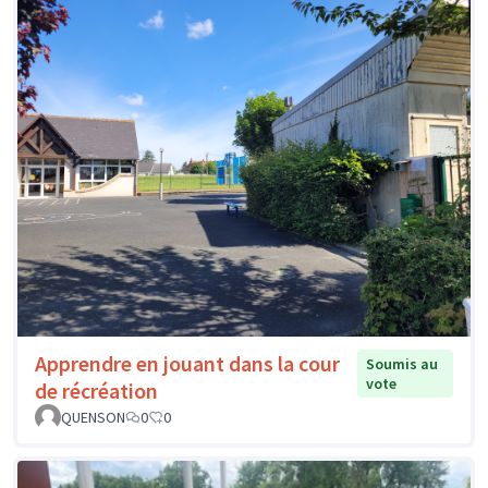
Apprendre en jouant dans la cour
Soumis au
vote
de récréation
QUENSON
0
0