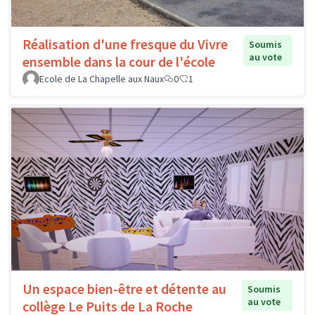
Réalisation d'une fresque du Vivre
Soumis
au vote
ensemble dans la cour de l'école
Ecole de La Chapelle aux Naux
0
1
Un espace bien-être et détente au
Soumis
au vote
collège Le Puits de La Roche