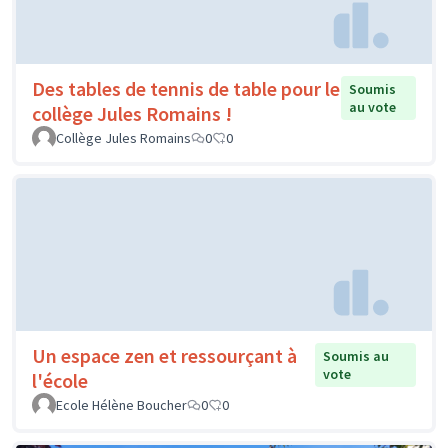
Des tables de tennis de table pour le
Soumis
au vote
collège Jules Romains !
Collège Jules Romains
0
0
Un espace zen et ressourçant à
Soumis au
vote
l'école
Ecole Hélène Boucher
0
0