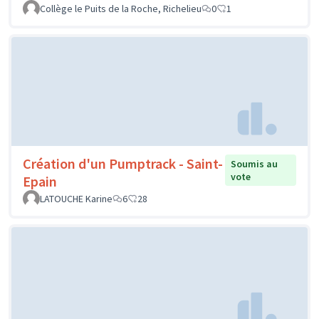
Collège le Puits de la Roche, Richelieu
0
1
Création d'un Pumptrack - Saint-
Soumis au
vote
Epain
LATOUCHE Karine
6
28