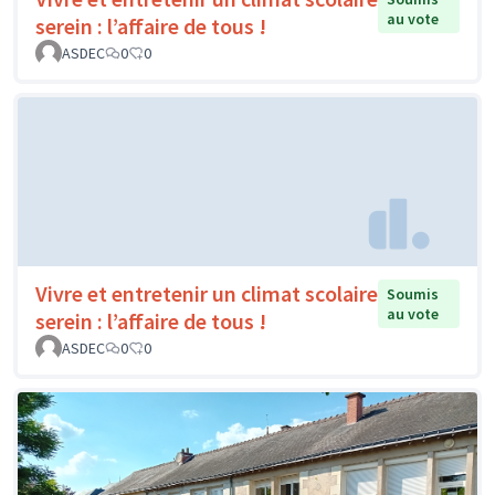
au vote
serein : l’affaire de tous !
ASDEC
0
0
Vivre et entretenir un climat scolaire
Soumis
au vote
serein : l’affaire de tous !
ASDEC
0
0