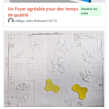
Un foyer agréable pour des temps
Soumis au
vote
de qualité
Collège Jules Romains
0
0