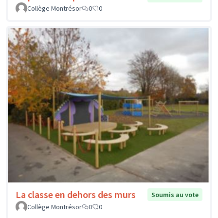
Collège Montrésor
0
0
La classe en dehors des murs
Soumis au vote
Collège Montrésor
0
0