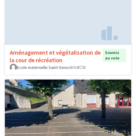
Aménagement et végétalisation de
Soumis
au vote
la cour de récréation
Ecole maternelle Saint-Senoch
0
0