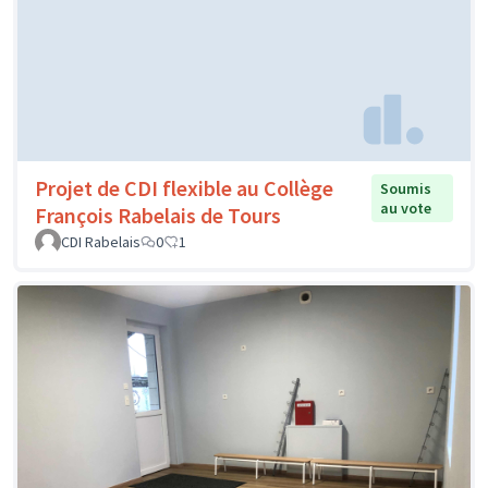
Projet de CDI flexible au Collège
Soumis
au vote
François Rabelais de Tours
CDI Rabelais
0
1