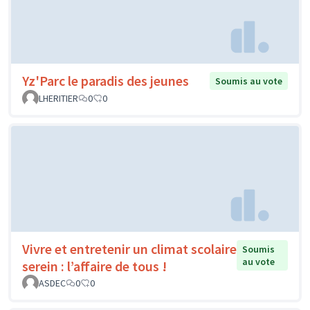
Yz'Parc le paradis des jeunes
Soumis au vote
LHERITIER
0
0
Vivre et entretenir un climat scolaire
Soumis
au vote
serein : l’affaire de tous !
ASDEC
0
0