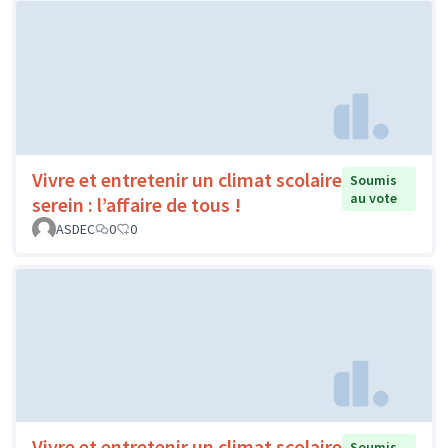
Vivre et entretenir un climat scolaire
Soumis
au vote
serein : l’affaire de tous !
ASDEC
0
0
Vivre et entretenir un climat scolaire
Soumis