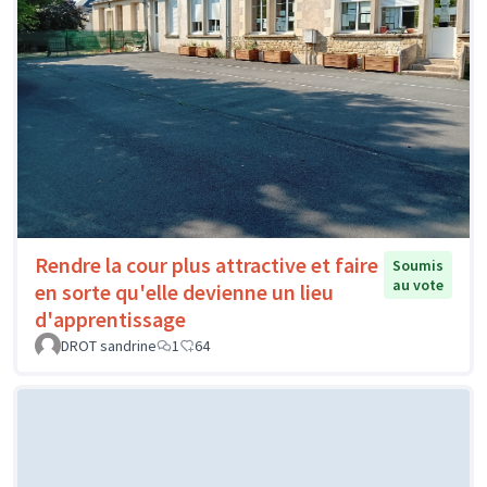
Rendre la cour plus attractive et faire
Soumis
au vote
en sorte qu'elle devienne un lieu
d'apprentissage
DROT sandrine
1
64