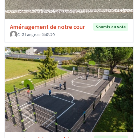
Aménagement de notre cour
Soumis au vote
CLG Langeais
0
0