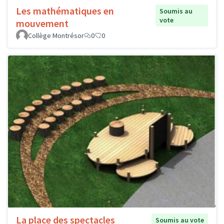
Les mathématiques en
Soumis au
vote
mouvement
Collège Montrésor
0
0
La place des spectacles
Soumis au vote