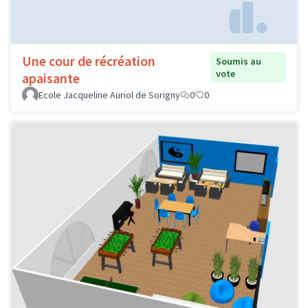
Une cour de récréation
Soumis au
vote
apaisante
Ecole Jacqueline Auriol de Sorigny
0
0