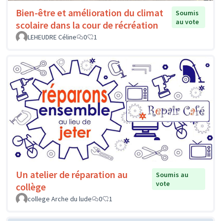
Bien-être et amélioration du climat
Soumis
au vote
scolaire dans la cour de récréation
LEHEUDRE Céline
0
1
Un atelier de réparation au
Soumis au
vote
collège
college Arche du lude
0
1