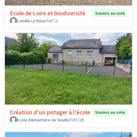
Ecole de Loire et biodiversité
Soumis au vote
Camille Le Roux
0
1
Création d'un potager à l'école
Soumis au vote
Ecole élémentaire de Seuilly
0
25