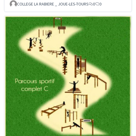
COLLEGE LA RABIERE _ JOUE-LES-TOURS
0
0