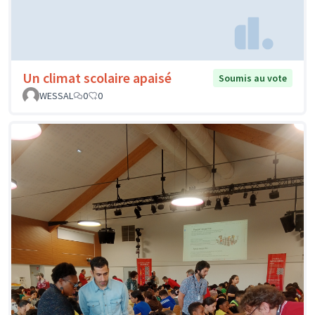
Un climat scolaire apaisé
Soumis au vote
WESSAL
0
0