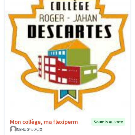
Mon collège, ma flexiperm
Soumis au vote
NEHLIG
0
0