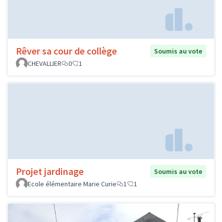
Rêver sa cour de collège
Soumis au vote
CHEVALLIER
0
1
Projet jardinage
Soumis au vote
Ecole élémentaire Marie Curie
1
1