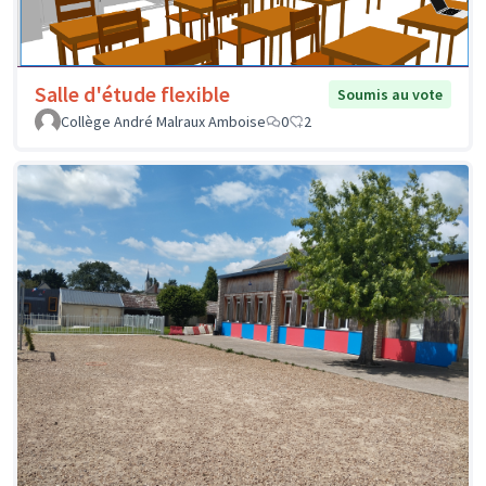
Salle d'étude flexible
Soumis au vote
Collège André Malraux Amboise
0
2