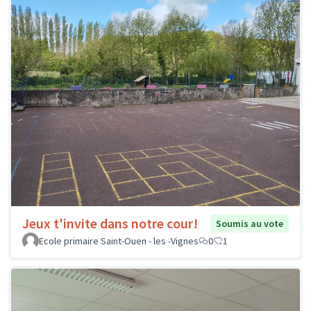
Jeux t'invite dans notre cour!
Soumis au vote
Ecole primaire Saint-Ouen - les -Vignes
0
1