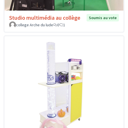
Studio multimédia au collège
Soumis au vote
college Arche du lude
0
1