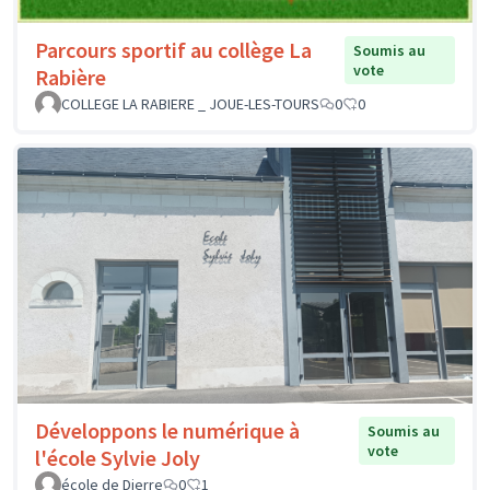
Parcours sportif au collège La
Soumis au
vote
Rabière
COLLEGE LA RABIERE _ JOUE-LES-TOURS
0
0
Développons le numérique à
Soumis au
vote
l'école Sylvie Joly
école de Dierre
0
1