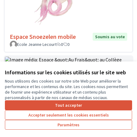
Espace Snoezelen mobile
Soumis au vote
Ecole Jeanne Lecourt
0
0
Informations sur les cookies utilisés sur le site web
Espace "Au Frais" au Collège Jean
Soumis au
Nous utilisons des cookies sur notre site Web pour améliorer la
vote
Zay à Chinon
performance et les contenus du site. Les cookies nous permettent
FOUCAULT
1
2
de fournir une expérience utilisateur et un contenu plus
personnalisés à partir de nos canaux de médias sociaux.
Tout accepter
Accepter seulement les cookies essentiels
Paramètres