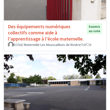
Des équipements numériques
Soumis
au vote
collectifs comme aide à
l'apprentissage à l'école maternelle.
ECOLE Maternelle Les Moussaillons de Rivière
0
0