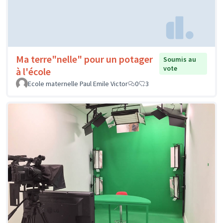
Ma terre"nelle" pour un potager
Soumis au
vote
à l'école
Ecole maternelle Paul Emile Victor
0
3