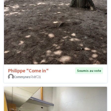
Philippe "Come in"
Soumis au vote
Commynes
0
1