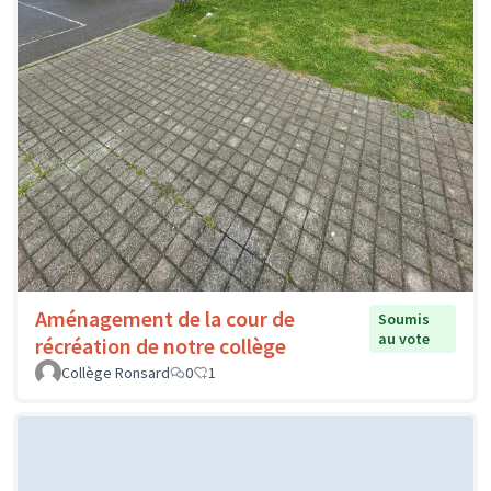
Aménagement de la cour de
Soumis
au vote
récréation de notre collège
Collège Ronsard
0
1