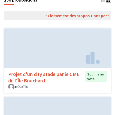
Classement des propositions par :
Projet d'un city stade par le CME
Soumis au
vote
de l'Île Bouchard
IB
0
0