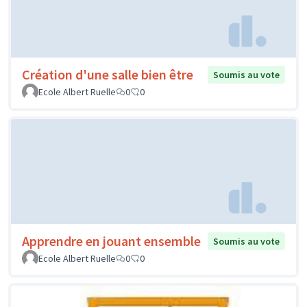
Création d'une salle bien être
Soumis au vote
Ecole Albert Ruelle
0
0
Apprendre en jouant ensemble
Soumis au vote
Ecole Albert Ruelle
0
0