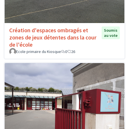
Création d'espaces ombragés et
Soumis
au vote
zones de jeux détentes dans la cour
de l'école
Ecole primaire du Kiosque
0
26