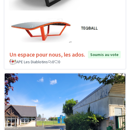
Un espace pour nous, les ados.
Soumis au vote
APE Les Diablotins
0
0