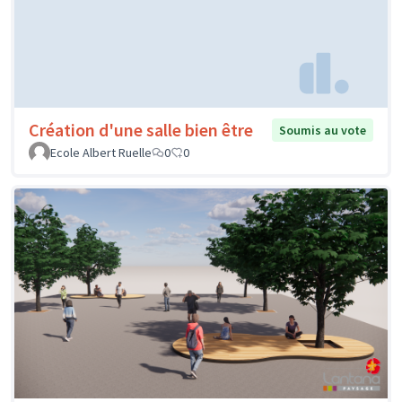
Création d'une salle bien être
Soumis au vote
Ecole Albert Ruelle
0
0