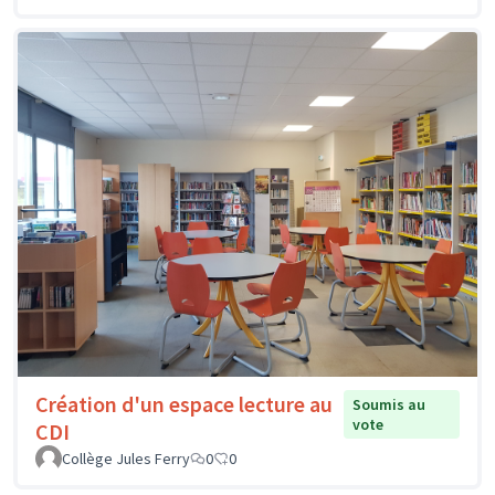
Création d'un espace lecture au
Soumis au
vote
CDI
Collège Jules Ferry
0
0