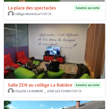
La place des spectacles
Soumis au vote
Collège Montrésor
0
0
Salle ZEN au collège La Rabière
Soumis au vote
COLLEGE LA RABIERE _ JOUE-LES-TOURS
0
0