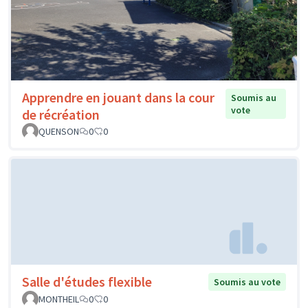
Apprendre en jouant dans la cour
Soumis au
vote
de récréation
QUENSON
0
0
Salle d'études flexible
Soumis au vote
MONTHEIL
0
0