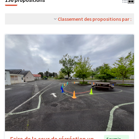
Classement des propositions par :
Faire de la cour de récréation un