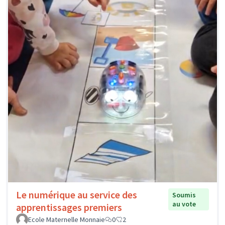
Le numérique au service des
Soumis
au vote
apprentissages premiers
Ecole Maternelle Monnaie
0
2