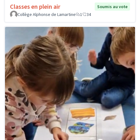
Classes en plein air
Soumis au vote
Collège Alphonse de Lamartine
1
34