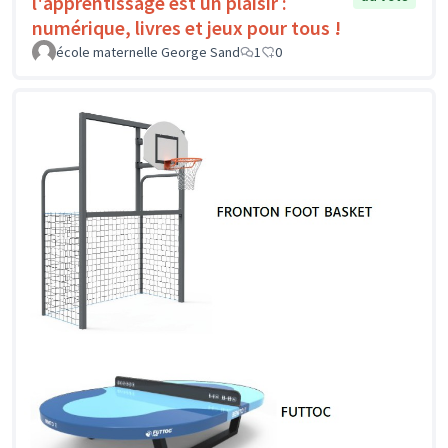
l'apprentissage est un plaisir :
numérique, livres et jeux pour tous !
école maternelle George Sand
1
0