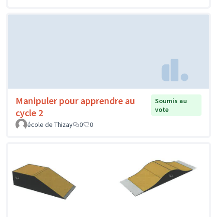
Manipuler pour apprendre au
Soumis au
vote
cycle 2
école de Thizay
0
0