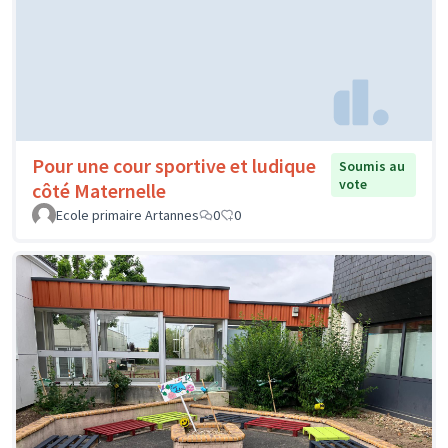
Pour une cour sportive et ludique
Soumis au
vote
côté Maternelle
Ecole primaire Artannes
0
0