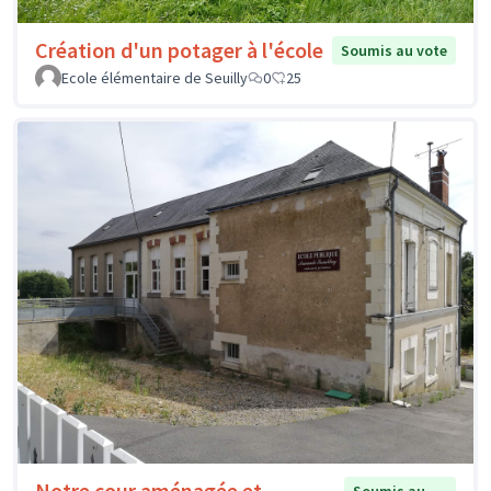
Création d'un potager à l'école
Soumis au vote
Ecole élémentaire de Seuilly
0
25
Notre cour aménagée et