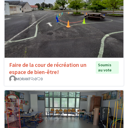
Faire de la cour de récréation un
Soumis
au vote
espace de bien-être!
MORANT
0
0