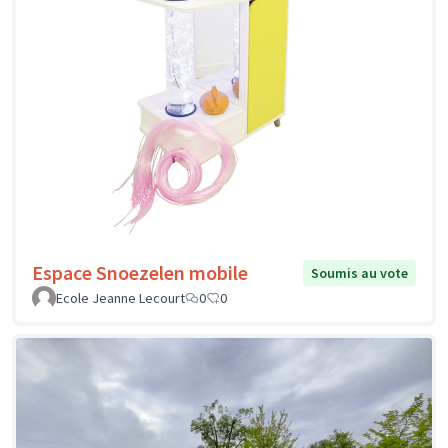
Espace Snoezelen mobile
Soumis au vote
Ecole Jeanne Lecourt
0
0