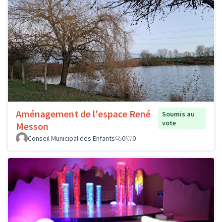
Aménagement de l'espace René
Soumis au
vote
Messon
Conseil Municipal des Enfants
0
0