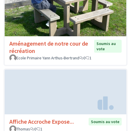
Aménagement de notre cour de
Soumis au
vote
récréation
Ecole Primaire Yann Arthus-Bertrand
0
1
Affiche Accroche Expose...
Soumis au vote
Thomas
0
1