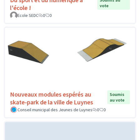
Soumis au
vote
l'école !
Ecole SEDC
0
0
Nouveaux modules espérés au
Soumis
au vote
skate-park de la ville de Luynes
Conseil municipal des Jeunes de Luynes
0
0