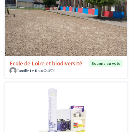
Ecole de Loire et biodiversité
Soumis au vote
Camille Le Roux
0
1