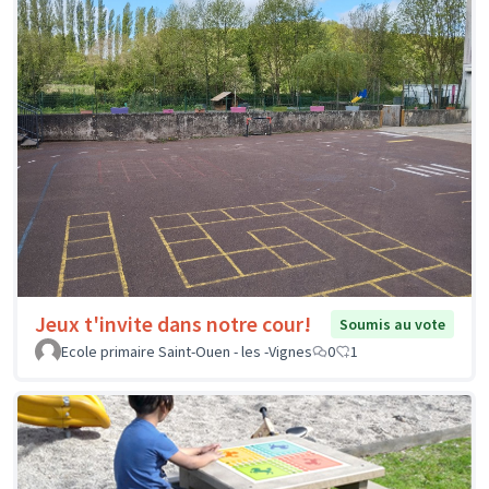
Jeux t'invite dans notre cour!
Soumis au vote
Ecole primaire Saint-Ouen - les -Vignes
0
1