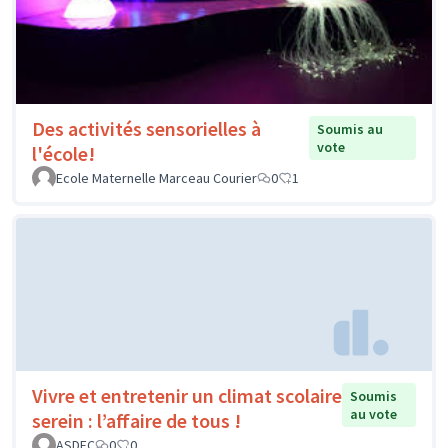
Des activités sensorielles à
Soumis au
vote
l'école!
Ecole Maternelle Marceau Courier
0
1
Vivre et entretenir un climat scolaire
Soumis
au vote
serein : l’affaire de tous !
ASDEC
0
0