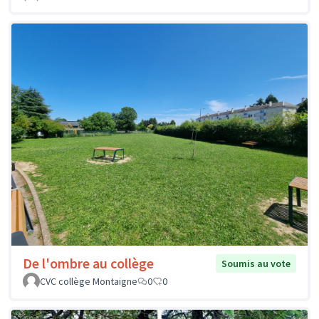
De l'ombre au collège
Soumis au vote
CVC collège Montaigne
0
0