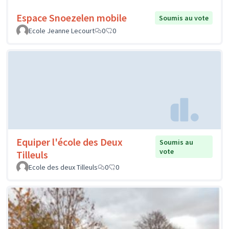
Espace Snoezelen mobile
Soumis au vote
Ecole Jeanne Lecourt
0
0
Equiper l'école des Deux
Soumis au
vote
Tilleuls
Ecole des deux Tilleuls
0
0