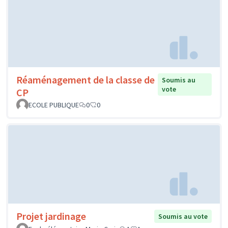
Réaménagement de la classe de
Soumis au
vote
CP
ECOLE PUBLIQUE
0
0
Projet jardinage
Soumis au vote