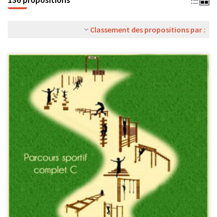
Classement des propositions par :