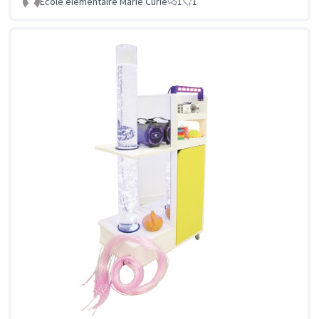
Ecole élémentaire Marie Curie
1
1