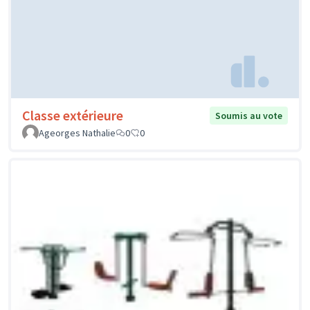
Classe extérieure
Soumis au vote
Ageorges Nathalie
0
0