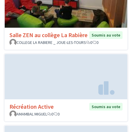
Salle ZEN au collège La Rabière
Soumis au vote
COLLEGE LA RABIERE _ JOUE-LES-TOURS
0
0
Récréation Active
Soumis au vote
AMAMBAL MIGUEL
0
0