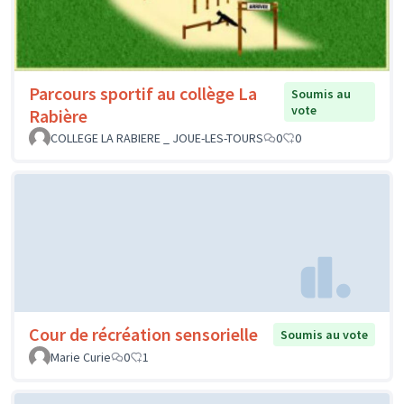
Parcours sportif au collège La
Soumis au
vote
Rabière
COLLEGE LA RABIERE _ JOUE-LES-TOURS
0
0
Cour de récréation sensorielle
Soumis au vote
Marie Curie
0
1