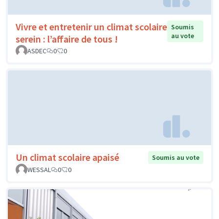
Vivre et entretenir un climat scolaire
Soumis
au vote
serein : l’affaire de tous !
ASDEC
0
0
Un climat scolaire apaisé
Soumis au vote
WESSAL
0
0