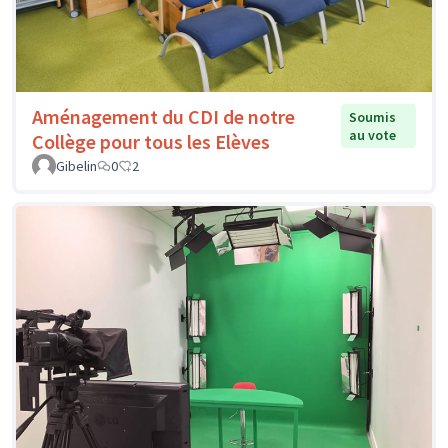
Aménagement du CDI de notre
Soumis
au vote
Collège pour tous les Elèves
Gibelin
0
2