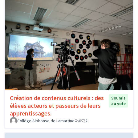
Création de contenus culturels : des
Soumis
au vote
élèves acteurs et passeurs de leurs
apprentissages.
Collège Alphonse de Lamartine
0
2