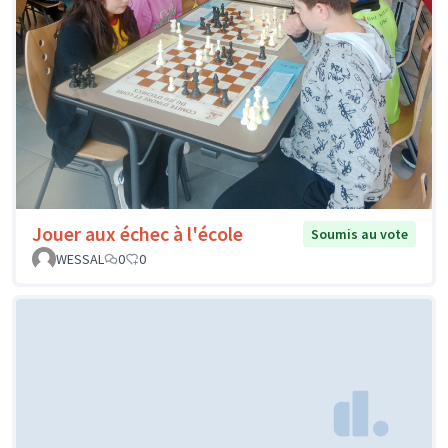
Jouer aux échec à l'école
Soumis au vote
WESSAL
0
0