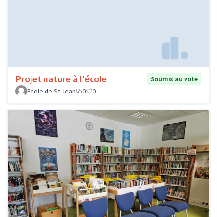
Projet nature à l'école
Soumis au vote
Ecole de St Jean
0
0