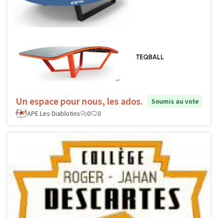
Un espace pour nous, les ados.
Soumis au vote
APE Les Diablotins
0
0