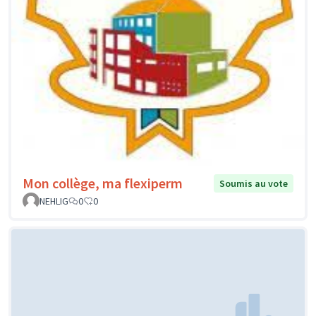
Mon collège, ma flexiperm
Soumis au vote
NEHLIG
0
0