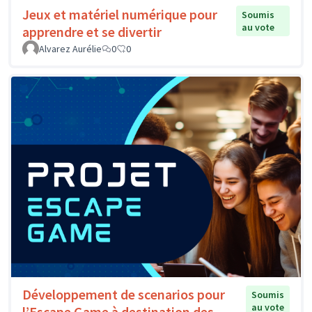
Jeux et matériel numérique pour
Soumis
au vote
apprendre et se divertir
Alvarez Aurélie
0
0
Développement de scenarios pour
Soumis
au vote
l’Escape Game à destination des