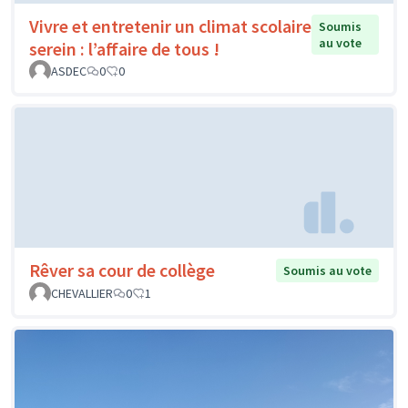
Vivre et entretenir un climat scolaire
Soumis
au vote
serein : l’affaire de tous !
ASDEC
0
0
Rêver sa cour de collège
Soumis au vote
CHEVALLIER
0
1