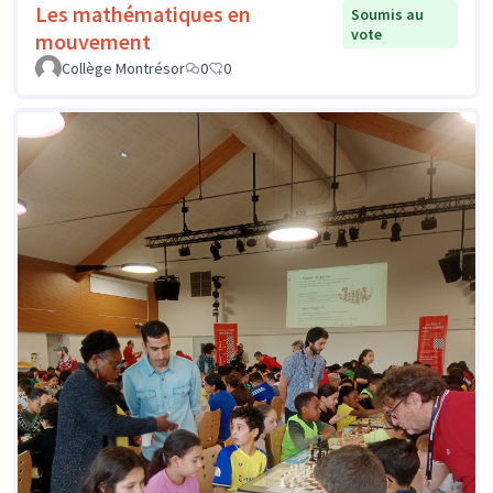
Les mathématiques en
Soumis au
vote
mouvement
Collège Montrésor
0
0