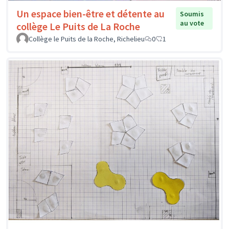
Un espace bien-être et détente au
Soumis
au vote
collège Le Puits de La Roche
Collège le Puits de la Roche, Richelieu
0
1