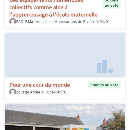
Soumis
au vote
collectifs comme aide à
l'apprentissage à l'école maternelle.
ECOLE Maternelle Les Moussaillons de Rivière
0
0
Pour une cour du monde
Soumis au vote
college Arche du lude
0
0