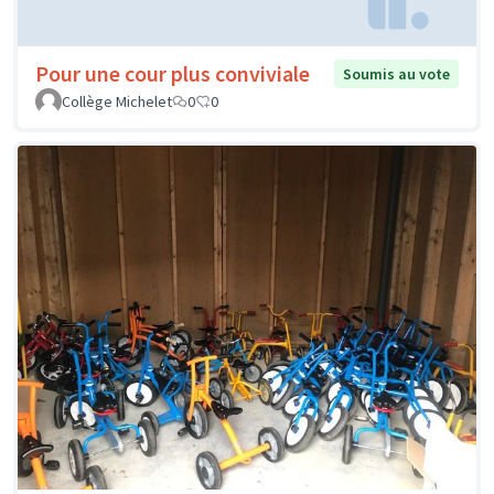
Pour une cour plus conviviale
Soumis au vote
Collège Michelet
0
0