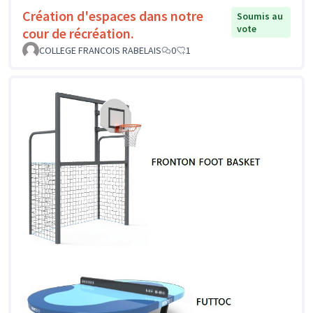
Création d'espaces dans notre
Soumis au
vote
cour de récréation.
COLLEGE FRANCOIS RABELAIS
0
1