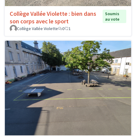
Collège Vallée Violette : bien dans
Soumis
au vote
son corps avec le sport
Collège Vallée Violette
0
1