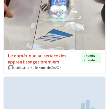
Le numérique au service des
Soumis
au vote
apprentissages premiers
Ecole Maternelle Monnaie
0
2