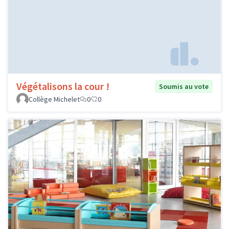
Végétalisons la cour !
Soumis au vote
Collège Michelet
0
0