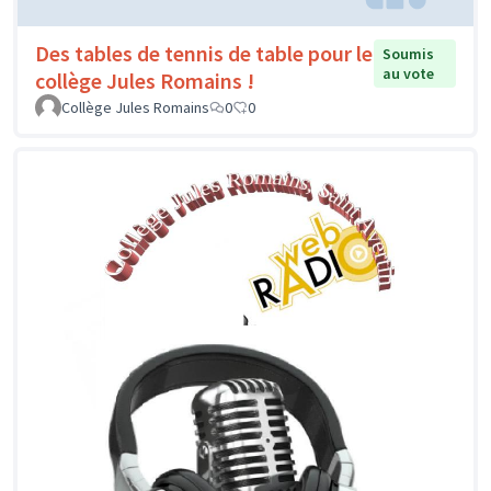
Des tables de tennis de table pour le
Soumis
au vote
collège Jules Romains !
Collège Jules Romains
0
0