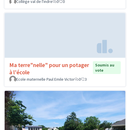
Collège val de l'indre
0
0
Ma terre"nelle" pour un potager
Soumis au
vote
à l'école
Ecole maternelle Paul Emile Victor
0
3