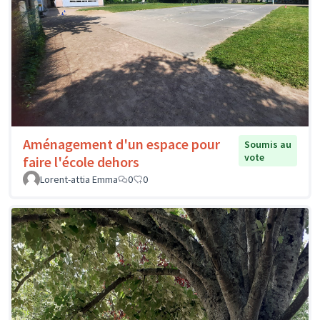
Aménagement d'un espace pour
Soumis au
vote
faire l'école dehors
Lorent-attia Emma
0
0