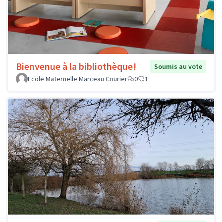
Bienvenue à la bibliothèque!
Soumis au vote
Ecole Maternelle Marceau Courier
0
1