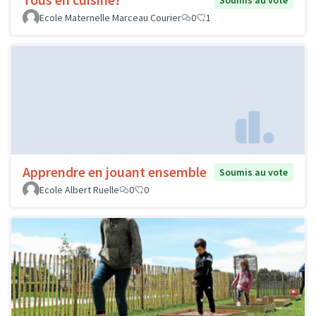
Soumis au vote
Ecole Maternelle Marceau Courier
0
1
Apprendre en jouant ensemble
Soumis au vote
Ecole Albert Ruelle
0
0