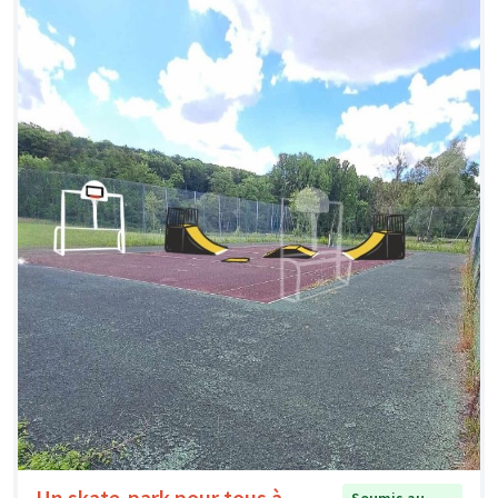
Un skate-park pour tous à
Soumis au