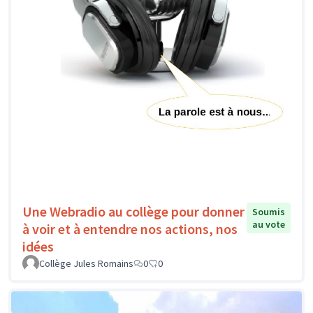
Une Webradio au collège pour donner
Soumis
au vote
à voir et à entendre nos actions, nos
idées
Collège Jules Romains
0
0