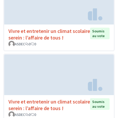
Vivre et entretenir un climat scolaire
Soumis
au vote
serein : l’affaire de tous !
ASDEC
0
0
Vivre et entretenir un climat scolaire
Soumis
au vote
serein : l’affaire de tous !
ASDEC
0
0