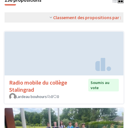
Classement des propositions par :
Radio mobile du collège
Soumis au
vote
Stalingrad
Lardeau bouhours
0
0