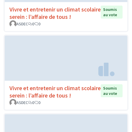
Vivre et entretenir un climat scolaire
Soumis
au vote
serein : l’affaire de tous !
ASDEC
0
0
Vivre et entretenir un climat scolaire
Soumis
au vote
serein : l’affaire de tous !
ASDEC
0
0