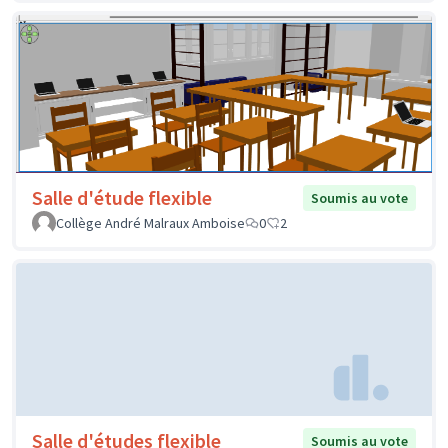
Salle d'étude flexible
Soumis au vote
Collège André Malraux Amboise
0
2
Salle d'études flexible
Soumis au vote