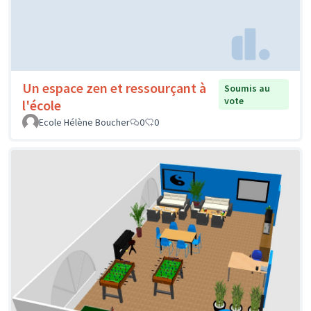
Un espace zen et ressourçant à
Soumis au
vote
l'école
Ecole Hélène Boucher
0
0