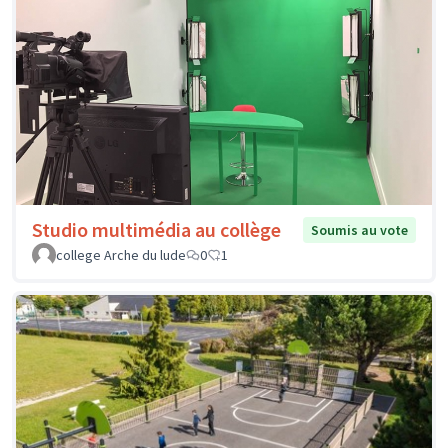
Studio multimédia au collège
Soumis au vote
college Arche du lude
0
1