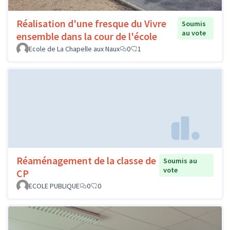
Réalisation d'une fresque du Vivre
Soumis
au vote
ensemble dans la cour de l'école
Ecole de La Chapelle aux Naux
0
1
Réaménagement de la classe de
Soumis au
vote
CP
ECOLE PUBLIQUE
0
0