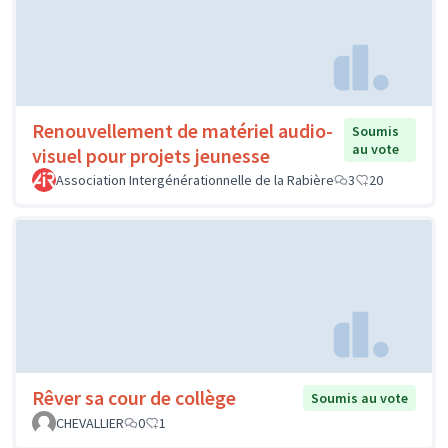
Renouvellement de matériel audio-
Soumis
au vote
visuel pour projets jeunesse
Association Intergénérationnelle de la Rabière
3
20
Rêver sa cour de collège
Soumis au vote
CHEVALLIER
0
1