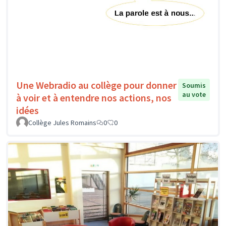
Une Webradio au collège pour donner
Soumis
au vote
à voir et à entendre nos actions, nos
idées
Collège Jules Romains
0
0