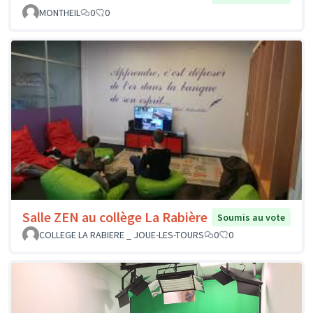
MONTHEIL
0
0
Salle ZEN au collège La Rabière
Soumis au vote
COLLEGE LA RABIERE _ JOUE-LES-TOURS
0
0