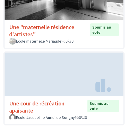
Une "maternelle résidence
Soumis au
vote
d'artistes"
Ecole maternelle Mariaude
0
0
Une cour de récréation
Soumis au
vote
apaisante
Ecole Jacqueline Auriol de Sorigny
0
0