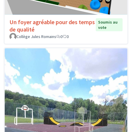
Un foyer agréable pour des temps
Soumis au
vote
de qualité
Collège Jules Romains
0
0