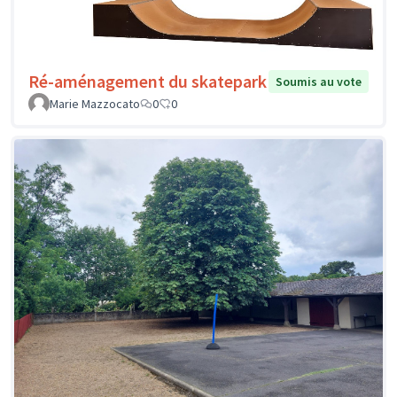
Ré-aménagement du skatepark
Soumis au vote
Marie Mazzocato
0
0