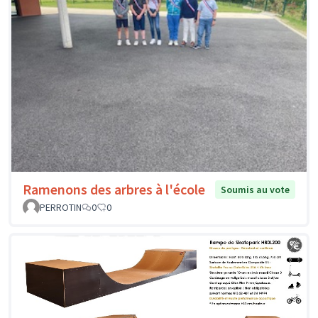
Ramenons des arbres à l'école
Soumis au vote
PERROTIN
0
0