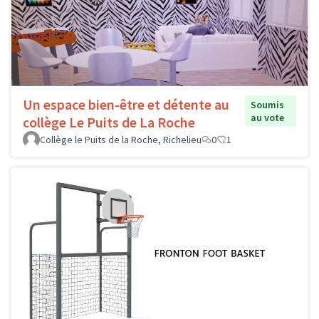
Un espace bien-être et détente au
Soumis
au vote
collège Le Puits de La Roche
Collège le Puits de la Roche, Richelieu
0
1