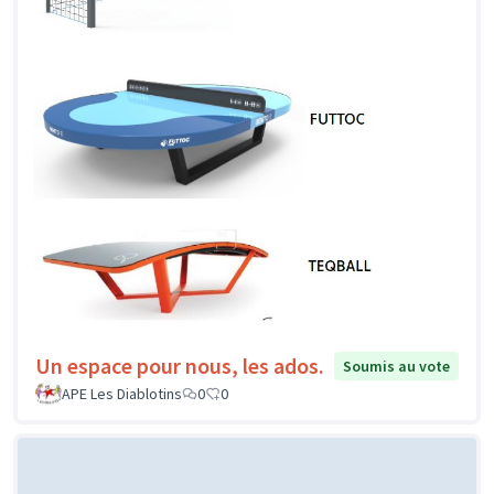
Un espace pour nous, les ados.
Soumis au vote
APE Les Diablotins
0
0