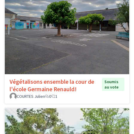
Végétalisons ensemble la cour de
Soumis
au vote
l'école Germaine Renauld!
COURTES Julien
0
1