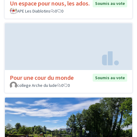
Un espace pour nous, les ados.
Soumis au vote
APE Les Diablotins
0
0
Pour une cour du monde
Soumis au vote
college Arche du lude
0
0