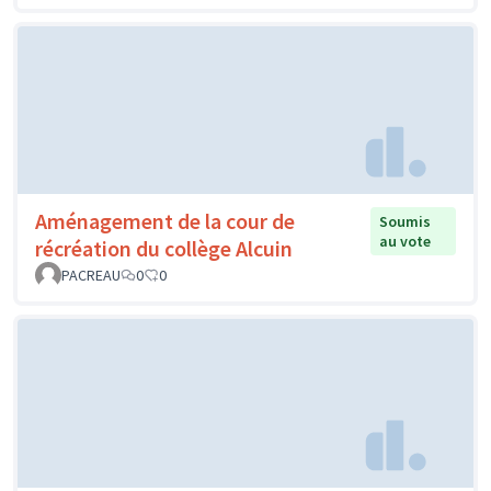
Aménagement de la cour de
Soumis
au vote
récréation du collège Alcuin
PACREAU
0
0