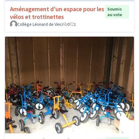
Aménagement d'un espace pour les
Soumis
au vote
vélos et trottinettes
Collège Léonard de Vinci
0
1