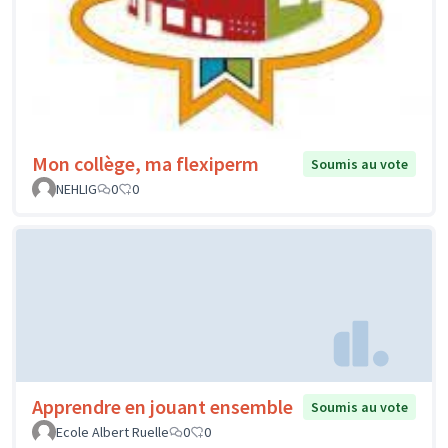
Mon collège, ma flexiperm
Soumis au vote
NEHLIG
0
0
Apprendre en jouant ensemble
Soumis au vote
Ecole Albert Ruelle
0
0