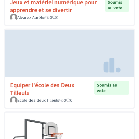
Jeux et matériel numérique pour
Soumis
au vote
apprendre et se divertir
Alvarez Aurélie
0
0
Equiper l'école des Deux
Soumis au
vote
Tilleuls
Ecole des deux Tilleuls
0
0