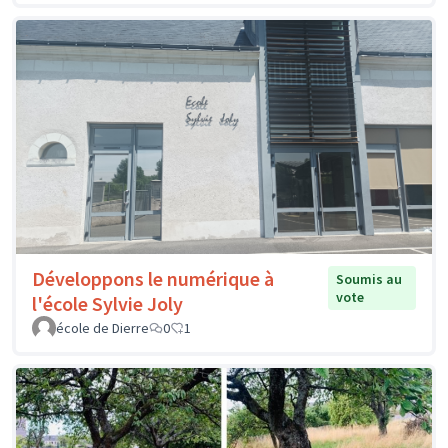
Développons le numérique à
Soumis au
vote
l'école Sylvie Joly
école de Dierre
0
1