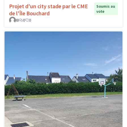
Projet d'un city stade par le CME
Soumis au
vote
de l'Île Bouchard
IB
0
0