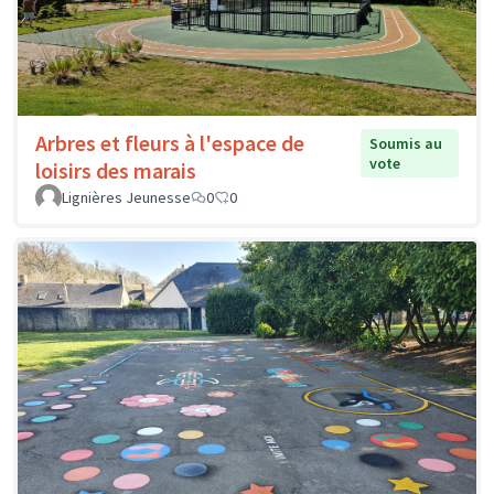
Arbres et fleurs à l'espace de
Soumis au
vote
loisirs des marais
Lignières Jeunesse
0
0