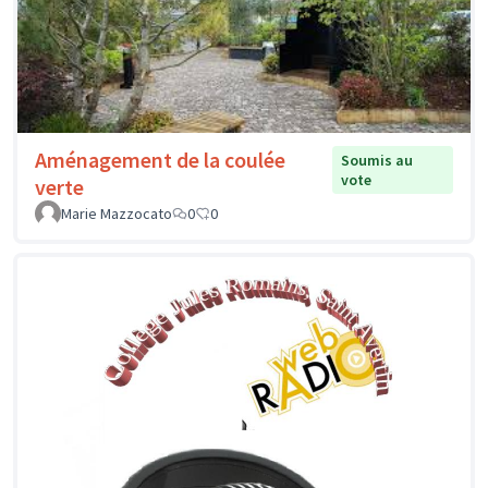
Aménagement de la coulée
Soumis au
vote
verte
Marie Mazzocato
0
0