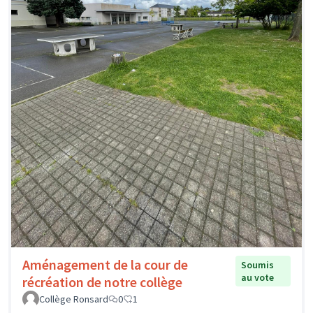
Aménagement de la cour de
Soumis
au vote
récréation de notre collège
Collège Ronsard
0
1