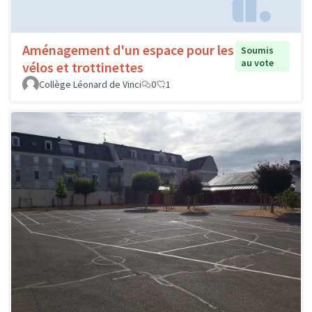
Aménagement d'un espace pour les
Soumis
au vote
vélos et trottinettes
Collège Léonard de Vinci
0
1