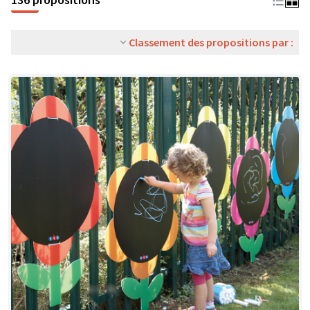
Classement des propositions par :