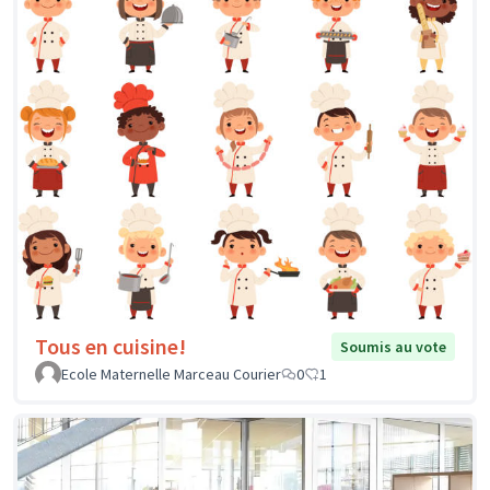
Tous en cuisine!
Soumis au vote
Ecole Maternelle Marceau Courier
0
1