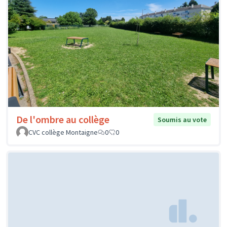
De l'ombre au collège
Soumis au vote
CVC collège Montaigne
0
0