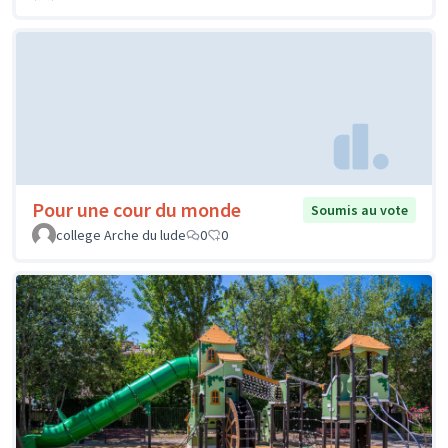
Pour une cour du monde
Soumis au vote
college Arche du lude
0
0