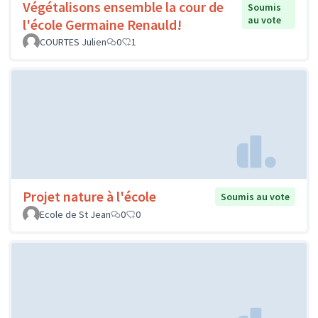
Végétalisons ensemble la cour de
Soumis
au vote
l'école Germaine Renauld!
COURTES Julien
0
1
Projet nature à l'école
Soumis au vote
Ecole de St Jean
0
0