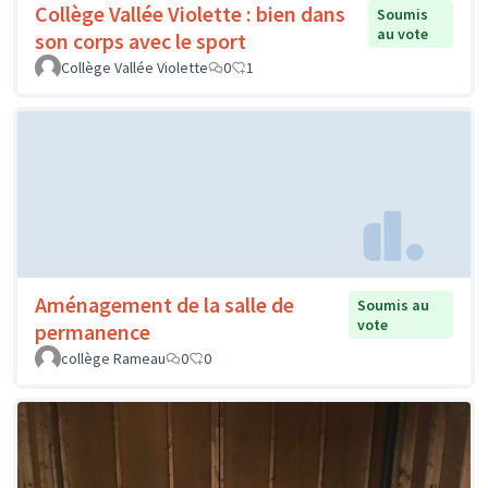
Collège Vallée Violette : bien dans
Soumis
au vote
son corps avec le sport
Collège Vallée Violette
0
1
Aménagement de la salle de
Soumis au
vote
permanence
collège Rameau
0
0