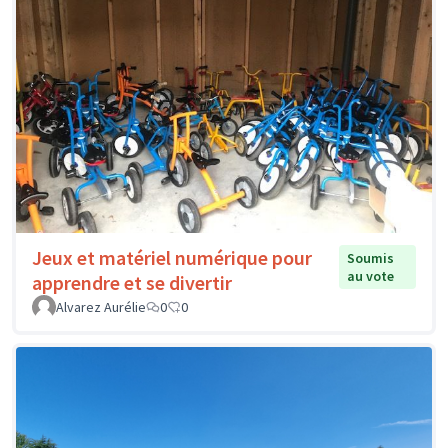
Jeux et matériel numérique pour
Soumis
au vote
apprendre et se divertir
Alvarez Aurélie
0
0