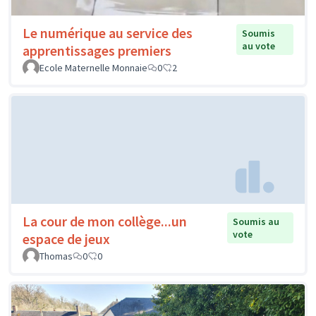
Le numérique au service des
Soumis
au vote
apprentissages premiers
Ecole Maternelle Monnaie
0
2
La cour de mon collège...un
Soumis au
vote
espace de jeux
Thomas
0
0