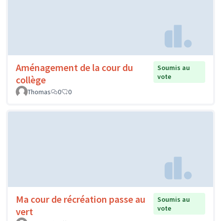
Aménagement de la cour du
Soumis au
vote
collège
Thomas
0
0
Ma cour de récréation passe au
Soumis au
vote
vert