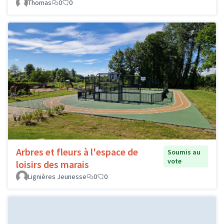
Thomas
0
0
Arbres et fleurs à l'espace de
Soumis au
vote
loisirs des marais
Lignières Jeunesse
0
0