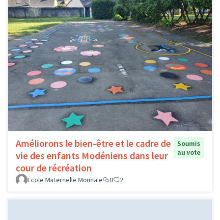
Améliorons le bien-être et le cadre de
Soumis
au vote
vie des enfants Modéniens dans leur
cour de récréation
Ecole Maternelle Monnaie
0
2