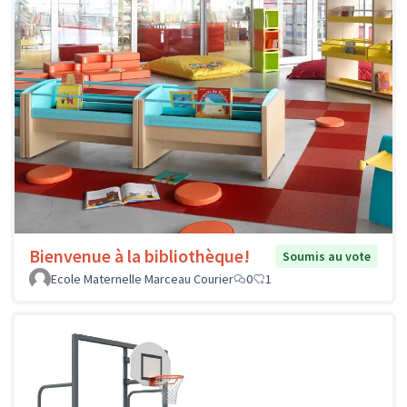
Bienvenue à la bibliothèque!
Soumis au vote
Ecole Maternelle Marceau Courier
0
1