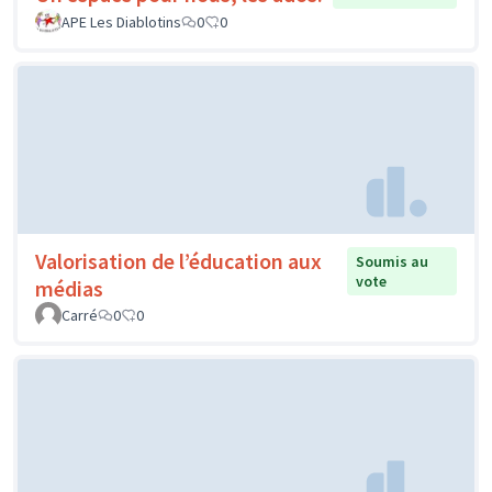
APE Les Diablotins
0
0
Valorisation de l’éducation aux
Soumis au
vote
médias
Carré
0
0