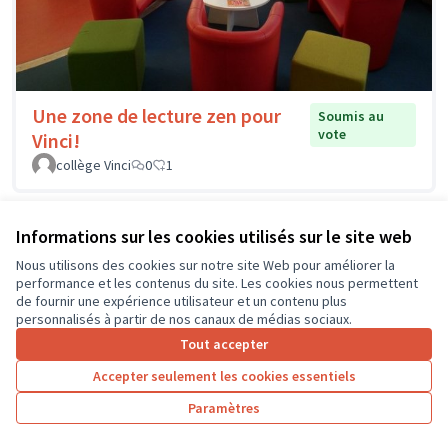
Une zone de lecture zen pour
Soumis au
vote
Vinci!
collège Vinci
0
1
Informations sur les cookies utilisés sur le site web
Nous utilisons des cookies sur notre site Web pour améliorer la
performance et les contenus du site. Les cookies nous permettent
de fournir une expérience utilisateur et un contenu plus
personnalisés à partir de nos canaux de médias sociaux.
Tout accepter
Accepter seulement les cookies essentiels
Paramètres