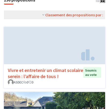
Classement des propositions par :
Vivre et entretenir un climat scolaire
Soumis
au vote
serein : l’affaire de tous !
ASDEC
0
0