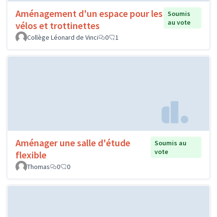
Aménagement d'un espace pour les
Soumis
au vote
vélos et trottinettes
Collège Léonard de Vinci
0
1
Aménager une salle d'étude
Soumis au
vote
flexible
Thomas
0
0