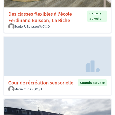
Des classes flexibles à l'école
Soumis
au vote
Ferdinand Buisson, La Riche
Ecole F. Buisson
0
0
Cour de récréation sensorielle
Soumis au vote
Marie Curie
0
1