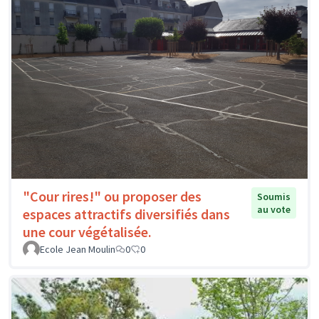
"Cour rires!" ou proposer des
Soumis
au vote
espaces attractifs diversifiés dans
une cour végétalisée.
Ecole Jean Moulin
0
0