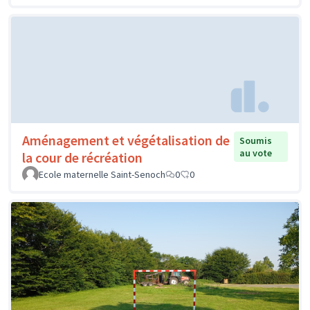
Aménagement et végétalisation de
Soumis
au vote
la cour de récréation
Ecole maternelle Saint-Senoch
0
0