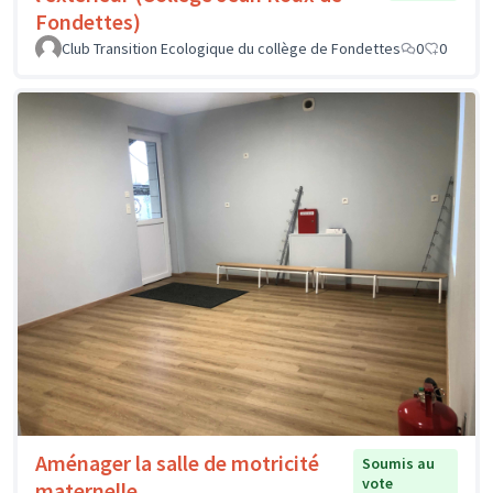
Fondettes)
Club Transition Ecologique du collège de Fondettes
0
0
Aménager la salle de motricité
Soumis au
vote
maternelle