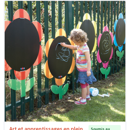
Art et apprentissages en plein
Soumis au