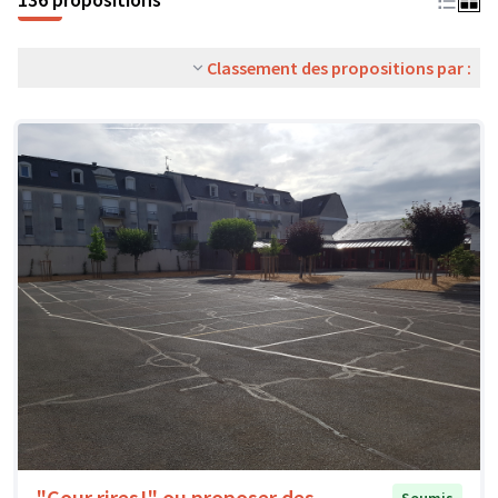
Classement des propositions par :
"Cour rires!" ou proposer des