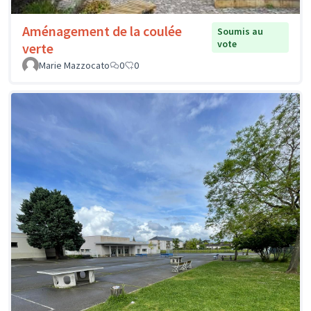
Aménagement de la coulée
Soumis au
vote
verte
Marie Mazzocato
0
0