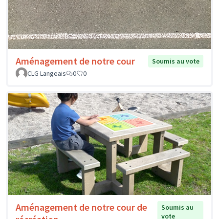
Aménagement de notre cour
Soumis au vote
CLG Langeais
0
0
Aménagement de notre cour de
Soumis au
vote