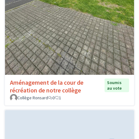
Aménagement de la cour de
Soumis
au vote
récréation de notre collège
Collège Ronsard
0
1