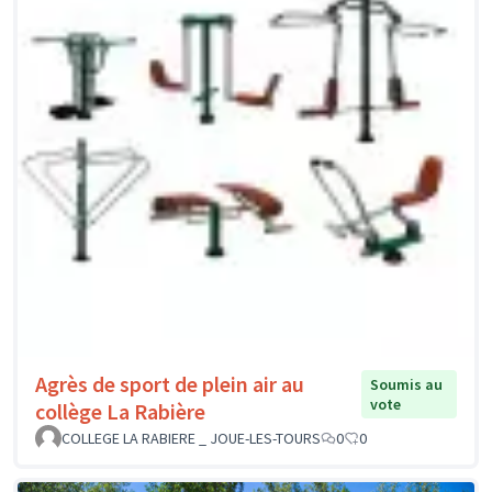
Agrès de sport de plein air au
Soumis au
vote
collège La Rabière
COLLEGE LA RABIERE _ JOUE-LES-TOURS
0
0