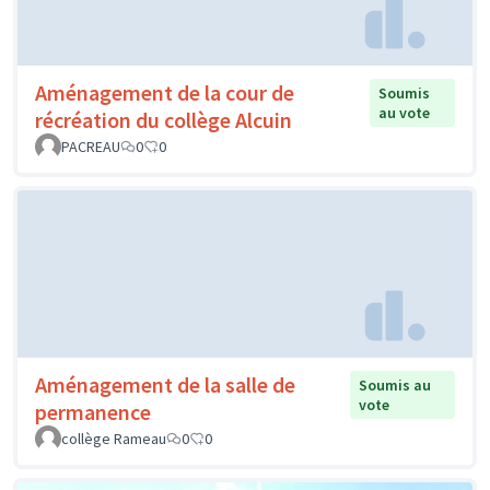
Aménagement de la cour de
Soumis
au vote
récréation du collège Alcuin
PACREAU
0
0
Aménagement de la salle de
Soumis au
vote
permanence
collège Rameau
0
0