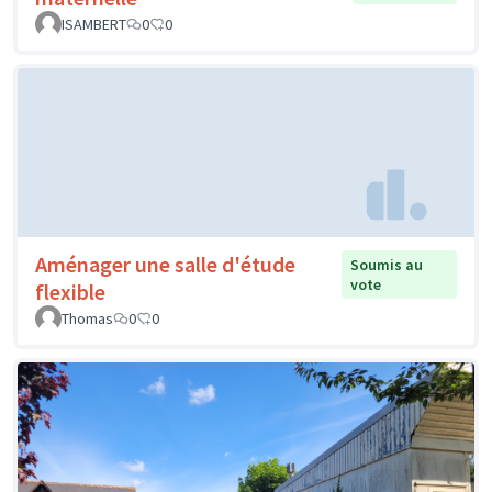
ISAMBERT
0
0
Aménager une salle d'étude
Soumis au
vote
flexible
Thomas
0
0