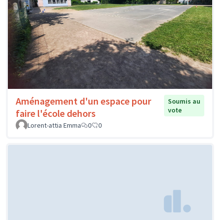
Aménagement d'un espace pour
Soumis au
vote
faire l'école dehors
Lorent-attia Emma
0
0