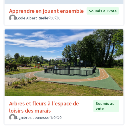
Apprendre en jouant ensemble
Soumis au vote
Ecole Albert Ruelle
0
0
Arbres et fleurs à l'espace de
Soumis au
vote
loisirs des marais
Lignières Jeunesse
0
0