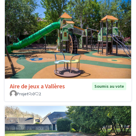
Aire de jeux a Vallères
Soumis au vote
Projet
0
2