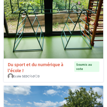
Du sport et du numérique à
Soumis au
vote
l'école !
Ecole SEDC
0
0