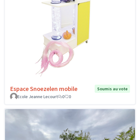
Espace Snoezelen mobile
Soumis au vote
Ecole Jeanne Lecourt
0
0