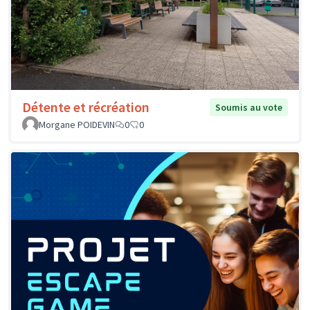
Détente et récréation
Soumis au vote
Morgane POIDEVIN
0
0