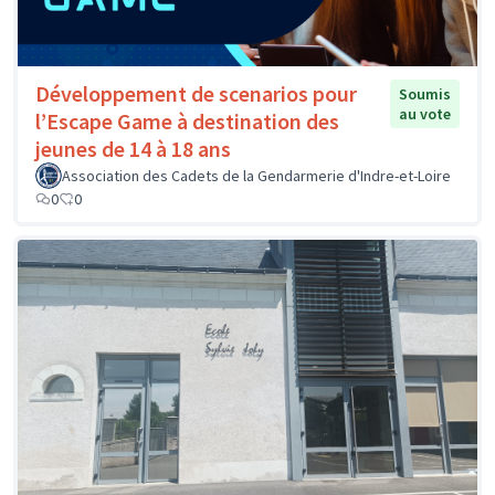
Développement de scenarios pour
Soumis
au vote
l’Escape Game à destination des
jeunes de 14 à 18 ans
Association des Cadets de la Gendarmerie d'Indre-et-Loire
0
0