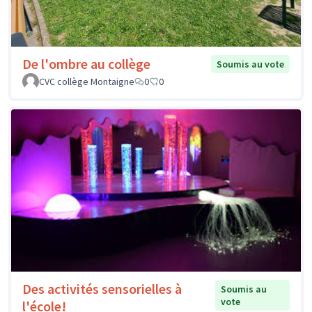
De l'ombre au collège
Soumis au vote
CVC collège Montaigne
0
0
Des activités sensorielles à
Soumis au
vote
l'école!