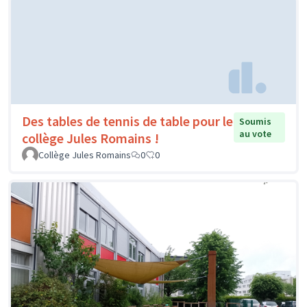
Des tables de tennis de table pour le
Soumis
au vote
collège Jules Romains !
Collège Jules Romains
0
0