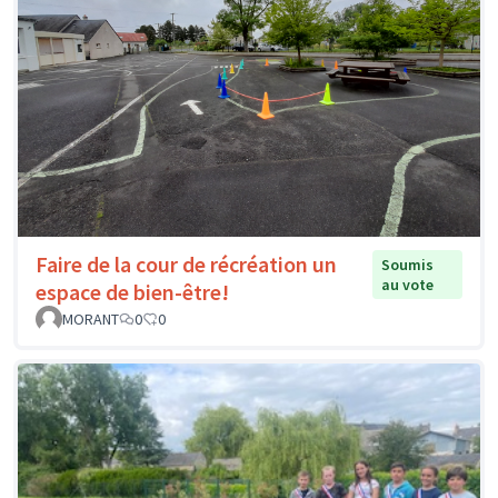
Faire de la cour de récréation un
Soumis
au vote
espace de bien-être!
MORANT
0
0