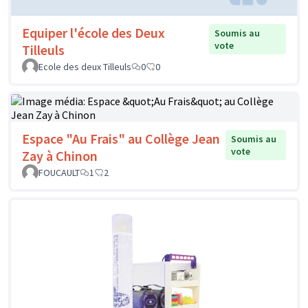
Equiper l'école des Deux
Soumis au
vote
Tilleuls
Ecole des deux Tilleuls
0
0
Espace "Au Frais" au Collège Jean
Soumis au
vote
Zay à Chinon
FOUCAULT
1
2