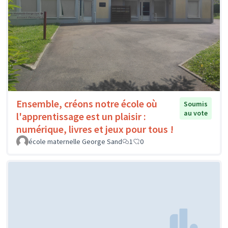
Ensemble, créons notre école où
Soumis
au vote
l'apprentissage est un plaisir :
numérique, livres et jeux pour tous !
école maternelle George Sand
1
0