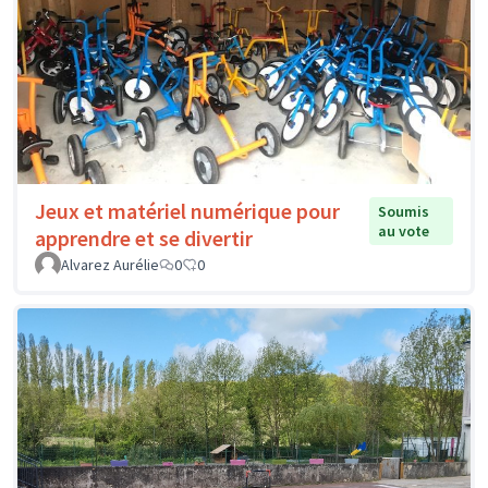
Jeux et matériel numérique pour
Soumis
au vote
apprendre et se divertir
Alvarez Aurélie
0
0