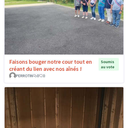
Faisons bouger notre cour tout en
Soumis
au vote
créant du lien avec nos aînés !
PERROTIN
0
0