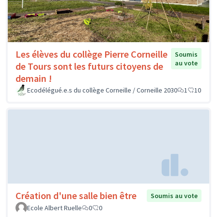
Les élèves du collège Pierre Corneille
Soumis
au vote
de Tours sont les futurs citoyens de
demain !
Ecodélégué.e.s du collège Corneille / Corneille 2030
1
10
Création d'une salle bien être
Soumis au vote
Ecole Albert Ruelle
0
0