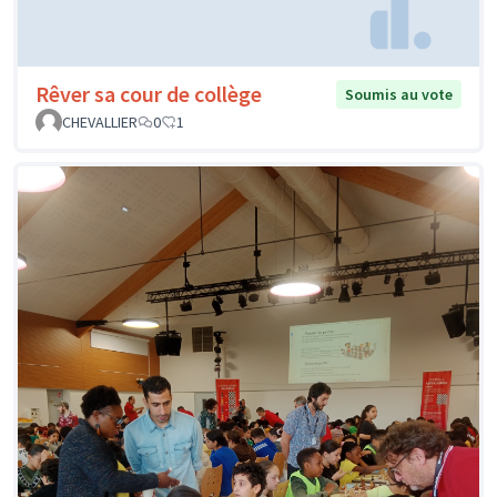
Rêver sa cour de collège
Soumis au vote
CHEVALLIER
0
1