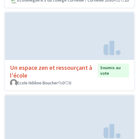
Un espace zen et ressourçant à
Soumis au
vote
l'école
Ecole Hélène Boucher
0
0