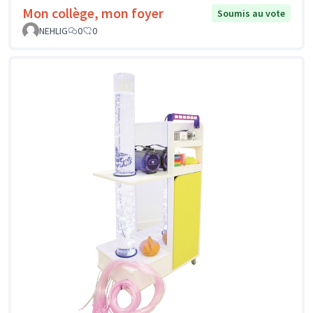
Mon collège, mon foyer
Soumis au vote
NEHLIG
0
0