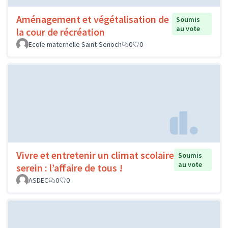
Aménagement et végétalisation de
Soumis
au vote
la cour de récréation
Ecole maternelle Saint-Senoch
0
0
Vivre et entretenir un climat scolaire
Soumis
au vote
serein : l’affaire de tous !
ASDEC
0
0