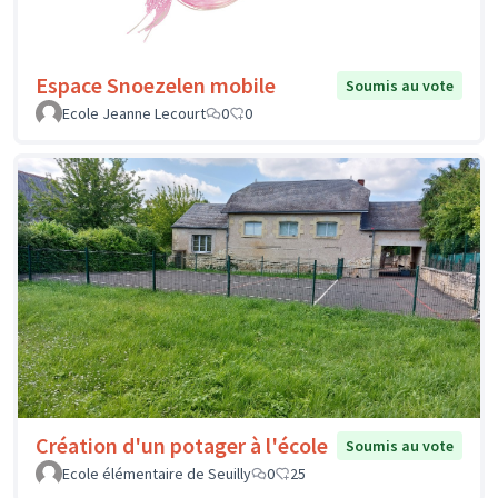
Espace Snoezelen mobile
Soumis au vote
Ecole Jeanne Lecourt
0
0
Création d'un potager à l'école
Soumis au vote
Ecole élémentaire de Seuilly
0
25