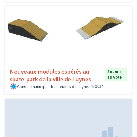
Nouveaux modules espérés au
Soumis
au vote
skate-park de la ville de Luynes
Conseil municipal des Jeunes de Luynes
0
0