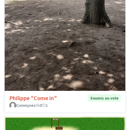
Philippe "Come in"
Soumis au vote
Commynes
0
1