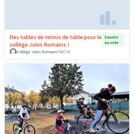
Des tables de tennis de table pour le
Soumis
au vote
collège Jules Romains !
Collège Jules Romains
0
0