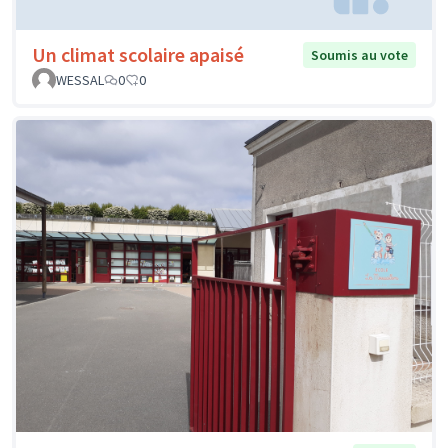
Un climat scolaire apaisé
Soumis au vote
WESSAL
0
0