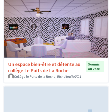
Un espace bien-être et détente au
Soumis
au vote
collège Le Puits de La Roche
Collège le Puits de la Roche, Richelieu
0
1