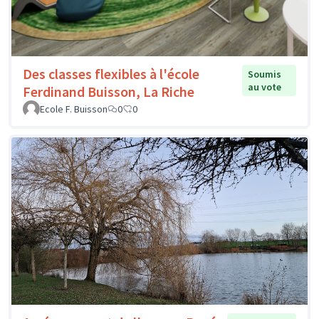
Des classes flexibles à l'école
Soumis
au vote
Ferdinand Buisson, La Riche
Ecole F. Buisson
0
0