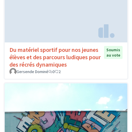
Du matériel sportif pour nos jeunes
Soumis
au vote
élèves et des parcours ludiques pour
des récrés dynamiques
Gersende Dominé
0
2