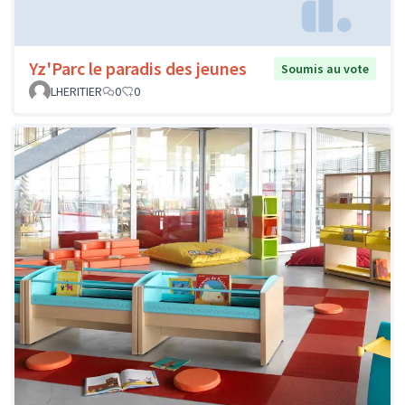
Yz'Parc le paradis des jeunes
Soumis au vote
LHERITIER
0
0