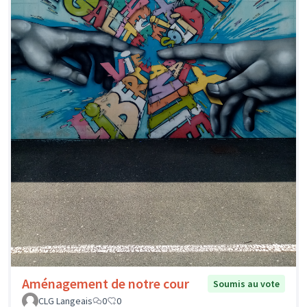
Aménagement de notre cour
Soumis au vote
CLG Langeais
0
0