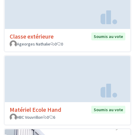
Classe extérieure
Soumis au vote
Ageorges Nathalie
0
0
Matériel Ecole Hand
Soumis au vote
HBC Vouvrillon
0
6