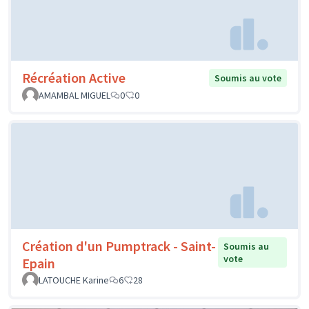
Récréation Active
Soumis au vote
AMAMBAL MIGUEL
0
0
Création d'un Pumptrack - Saint-
Soumis au
vote
Epain
LATOUCHE Karine
6
28