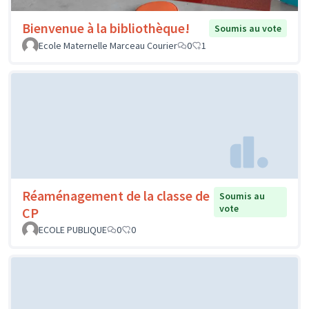
Bienvenue à la bibliothèque!
Soumis au vote
Ecole Maternelle Marceau Courier
0
1
Réaménagement de la classe de
Soumis au
vote
CP
ECOLE PUBLIQUE
0
0