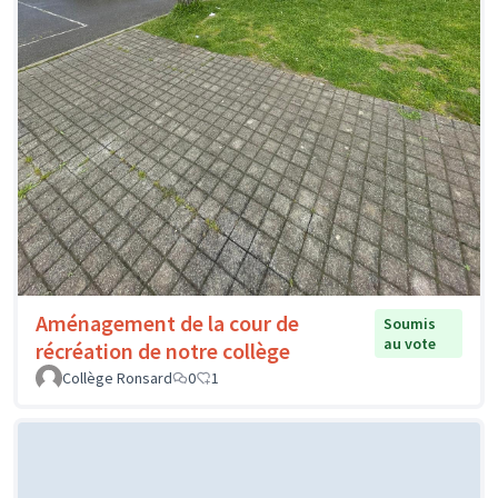
Aménagement de la cour de
Soumis
au vote
récréation de notre collège
Collège Ronsard
0
1