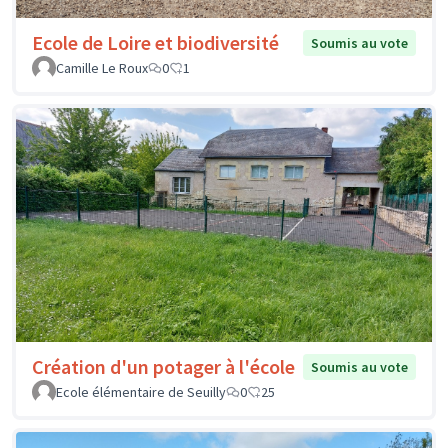
Ecole de Loire et biodiversité
Soumis au vote
Camille Le Roux
0
1
Création d'un potager à l'école
Soumis au vote
Ecole élémentaire de Seuilly
0
25