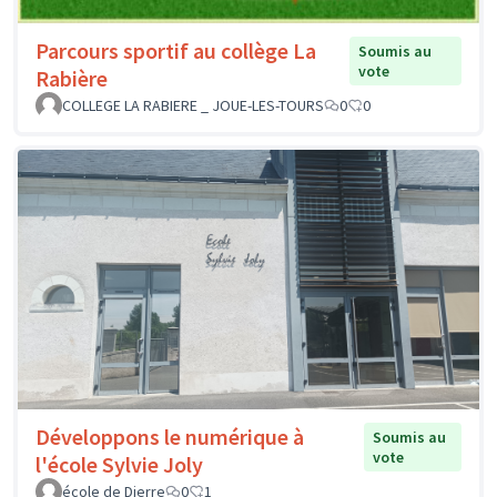
Parcours sportif au collège La
Soumis au
vote
Rabière
COLLEGE LA RABIERE _ JOUE-LES-TOURS
0
0
Développons le numérique à
Soumis au
vote
l'école Sylvie Joly
école de Dierre
0
1