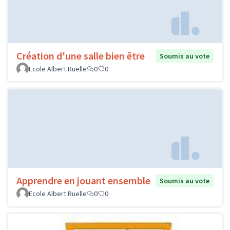
Création d'une salle bien être
Soumis au vote
Ecole Albert Ruelle
0
0
Apprendre en jouant ensemble
Soumis au vote
Ecole Albert Ruelle
0
0