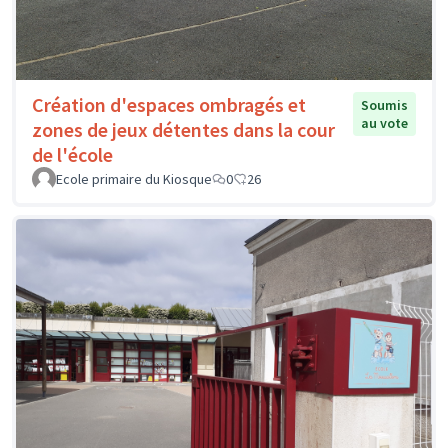
Création d'espaces ombragés et
Soumis
au vote
zones de jeux détentes dans la cour
de l'école
Ecole primaire du Kiosque
0
26