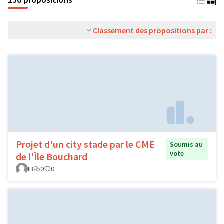
Classement des propositions par :
Projet d'un city stade par le CME
Soumis au
vote
de l'Île Bouchard
IB
0
0