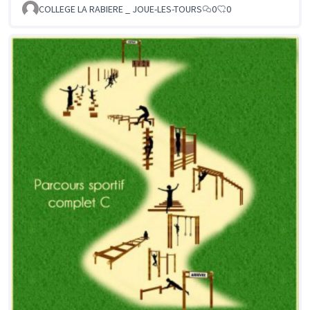
COLLEGE LA RABIERE _ JOUE-LES-TOURS
0
0