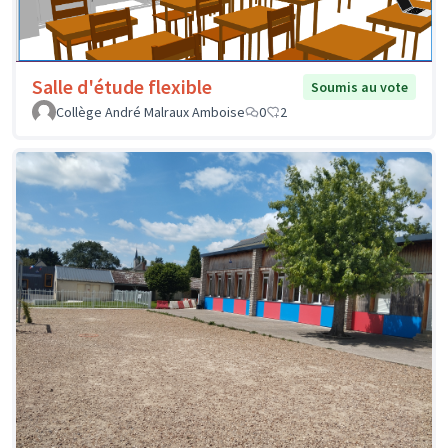
Salle d'étude flexible
Soumis au vote
Collège André Malraux Amboise
0
2