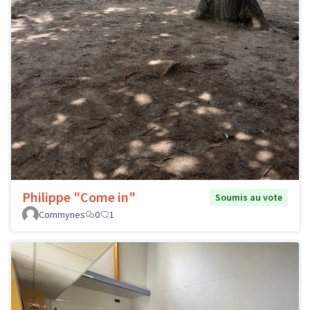
Philippe "Come in"
Soumis au vote
Commynes
0
1