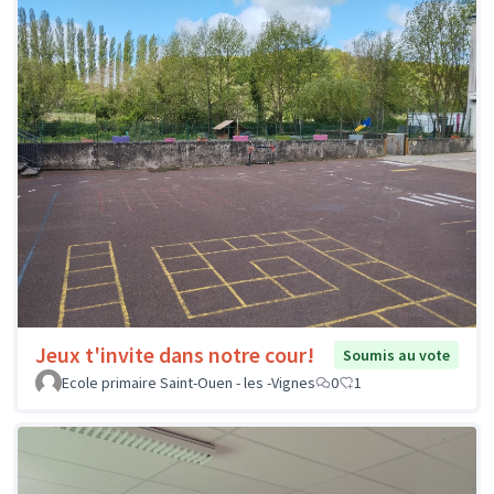
Jeux t'invite dans notre cour!
Soumis au vote
Ecole primaire Saint-Ouen - les -Vignes
0
1