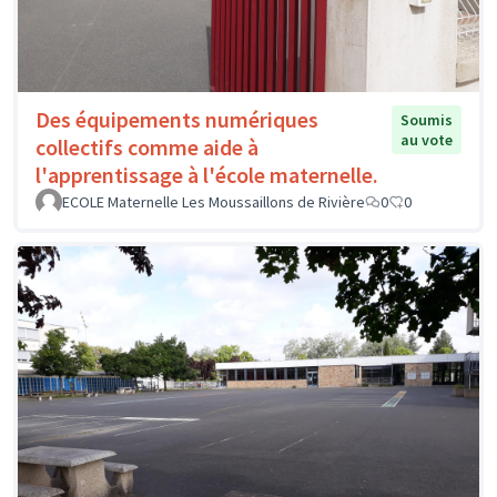
Des équipements numériques
Soumis
au vote
collectifs comme aide à
l'apprentissage à l'école maternelle.
ECOLE Maternelle Les Moussaillons de Rivière
0
0