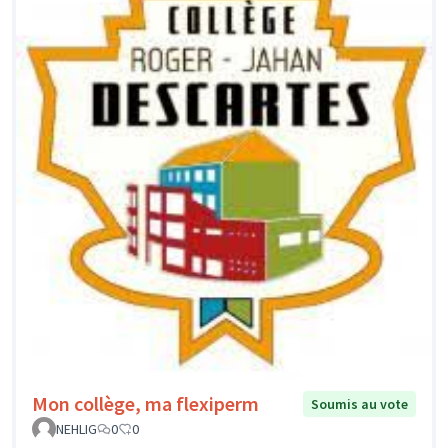
Mon collège, ma flexiperm
Soumis au vote
NEHLIG
0
0