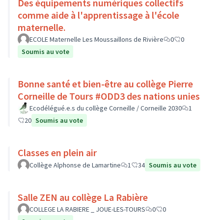
Des équipements numériques collectifs
comme aide à l'apprentissage à l'école
maternelle.
ECOLE Maternelle Les Moussaillons de Rivière
0
0
Soumis au vote
Bonne santé et bien-être au collège Pierre
Corneille de Tours #ODD3 des nations unies
Ecodélégué.e.s du collège Corneille / Corneille 2030
1
20
Soumis au vote
Classes en plein air
Collège Alphonse de Lamartine
1
34
Soumis au vote
Salle ZEN au collège La Rabière
COLLEGE LA RABIERE _ JOUE-LES-TOURS
0
0