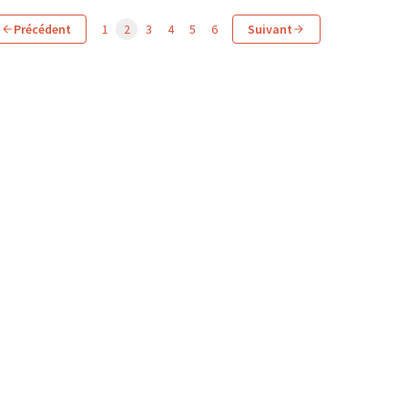
Précédent
1
2
3
4
5
6
Suivant