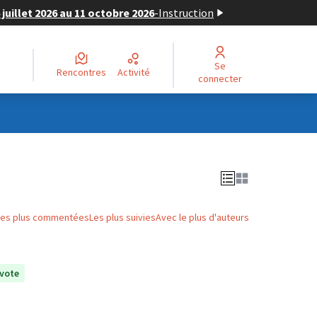
juillet 2026 au 11 octobre 2026
-
Instruction
Se
Rencontres
Activité
connecter
Les plus commentées
Les plus suivies
Avec le plus d'auteurs
vote