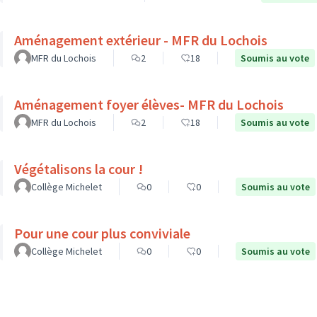
Aménagement extérieur - MFR du Lochois
MFR du Lochois
2
18
Soumis au vote
Aménagement foyer élèves- MFR du Lochois
MFR du Lochois
2
18
Soumis au vote
Végétalisons la cour !
Collège Michelet
0
0
Soumis au vote
Pour une cour plus conviviale
Collège Michelet
0
0
Soumis au vote