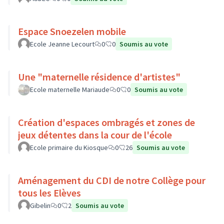
Espace Snoezelen mobile
Ecole Jeanne Lecourt
0
0
Soumis au vote
Une "maternelle résidence d'artistes"
Ecole maternelle Mariaude
0
0
Soumis au vote
Création d'espaces ombragés et zones de
jeux détentes dans la cour de l'école
Ecole primaire du Kiosque
0
26
Soumis au vote
Aménagement du CDI de notre Collège pour
tous les Elèves
Gibelin
0
2
Soumis au vote