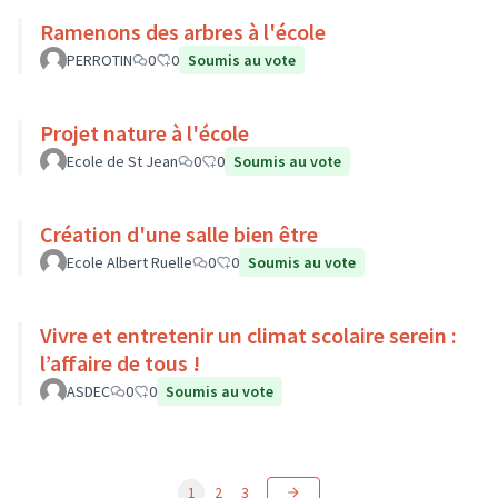
Ramenons des arbres à l'école
PERROTIN
0
0
Soumis au vote
Projet nature à l'école
Ecole de St Jean
0
0
Soumis au vote
Création d'une salle bien être
Ecole Albert Ruelle
0
0
Soumis au vote
Vivre et entretenir un climat scolaire serein :
l’affaire de tous !
ASDEC
0
0
Soumis au vote
1
2
3