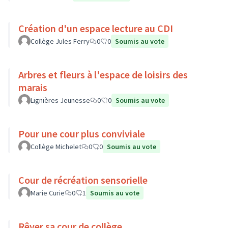
Création d'un espace lecture au CDI
Collège Jules Ferry
0
0
Soumis au vote
Arbres et fleurs à l'espace de loisirs des
marais
Lignières Jeunesse
0
0
Soumis au vote
Pour une cour plus conviviale
Collège Michelet
0
0
Soumis au vote
Cour de récréation sensorielle
Marie Curie
0
1
Soumis au vote
Rêver sa cour de collège