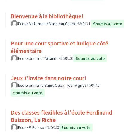
Bienvenue à la bibliothèque!
Ecole Maternelle Marceau Courier
0
1
Soumis au vote
Pour une cour sportive et ludique côté
élémentaire
Ecole primaire Artannes
0
0
Soumis au vote
Jeux t'invite dans notre cour!
Ecole primaire Saint-Ouen - les -Vignes
0
1
Soumis au vote
Des classes flexibles à l'école Ferdinand
Buisson, La Riche
Ecole F. Buisson
0
0
Soumis au vote