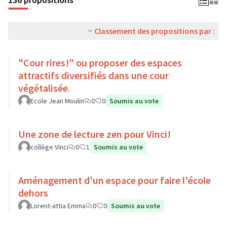
Classement des propositions par :
"Cour rires!" ou proposer des espaces
attractifs diversifiés dans une cour
végétalisée.
Ecole Jean Moulin
0
0
Soumis au vote
Une zone de lecture zen pour Vinci!
collège Vinci
0
1
Soumis au vote
Aménagement d'un espace pour faire l'école
dehors
Lorent-attia Emma
0
0
Soumis au vote