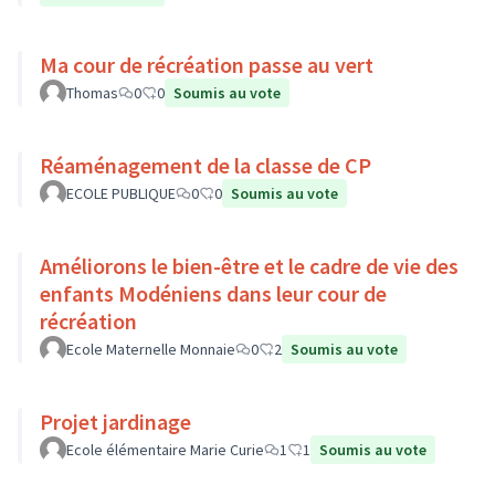
Ma cour de récréation passe au vert
Thomas
0
0
Soumis au vote
Réaménagement de la classe de CP
ECOLE PUBLIQUE
0
0
Soumis au vote
Améliorons le bien-être et le cadre de vie des
enfants Modéniens dans leur cour de
récréation
Ecole Maternelle Monnaie
0
2
Soumis au vote
Projet jardinage
Ecole élémentaire Marie Curie
1
1
Soumis au vote