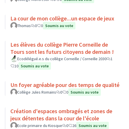
La cour de mon collège...un espace de jeux
Thomas
0
0
Soumis au vote
Les élèves du collège Pierre Corneille de
Tours sont les futurs citoyens de demain !
Ecodélégué.e.s du collège Corneille / Corneille 2030
1
10
Soumis au vote
Un foyer agréable pour des temps de qualité
Collège Jules Romains
0
0
Soumis au vote
Création d'espaces ombragés et zones de
jeux détentes dans la cour de l'école
Ecole primaire du Kiosque
0
26
Soumis au vote