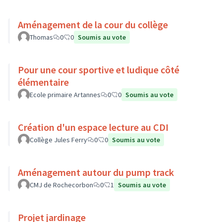
Aménagement de la cour du collège
Thomas
0
0
Soumis au vote
Pour une cour sportive et ludique côté
élémentaire
Ecole primaire Artannes
0
0
Soumis au vote
Création d'un espace lecture au CDI
Collège Jules Ferry
0
0
Soumis au vote
Aménagement autour du pump track
CMJ de Rochecorbon
0
1
Soumis au vote
Projet jardinage