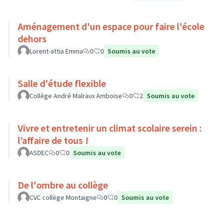
Aménagement d'un espace pour faire l'école
dehors
Lorent-attia Emma
0
0
Soumis au vote
Salle d'étude flexible
Collège André Malraux Amboise
0
2
Soumis au vote
Vivre et entretenir un climat scolaire serein :
l’affaire de tous !
ASDEC
0
0
Soumis au vote
De l'ombre au collège
CVC collège Montaigne
0
0
Soumis au vote